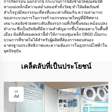
การกัดกร่อน นอกจากนี้ กระบวนการนี้ยังช่วยให้คุณสมบัติ
ทางแม่เหล็กมีความสม่ำเสมอทั่วทั้งวัสดุ ทำให้ผลิตภัณฑ์
สำเร็จรูปมีสมรรถนะที่คงที่และเท่าเทียมกัน ความสามารถ
ของกระบวนการในการสร้างเกรนขนาดใหญ่ที่มีทิศทาง
เหมาะสมยังช่วยลดระดับเสียงรบกวนที่เกิดขึ้นขณะหม้อแปลง
ทำงาน ซึ่งเป็นปัจจัยที่มีความสำคัญมากขึ้นโดยเฉพาะในพื้นที่
เมือง ข้อดีทั้งหมดเหล่านี้ทำให้การอบชุบเหล็ก CRGO เป็นกระ
บวนการที่ขาดไม่ได้สำหรับผู้ผลิตที่ต้องการตอบสนอง
มาตรฐานประสิทธิภาพและความต้องการในอุปกรณ์ไฟฟ้าใน
ยุคปัจจุบัน
เคล็ดลับที่เป็นประโยชน์
09
Jul