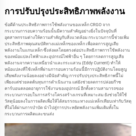
การปรับปรุงประสิทธิภาพพลังงาน
ข้อดีด้านประสิทธิภาพการใช้พลังงานของเหล็ก CRGO จาก
กระบวนการอบความร้อนนั้นมีความสำคัญอย่างยิ่งในปัจจุบันที่
อุตสาหกรรมต่างให้ความสำคัญกับสิ่งแวดล้อม กระบวนการนี้ช่วยเพิ่ม
ประสิทธิภาพคุณสมบัติทางแม่เหล็กของเหล็ก เพื่อลดการสูญเสีย
พลังงานในแกนเหล็ก ซึ่งส่งผลโดยตรงต่อประสิทธิภาพการใช้พลังงาน
ของหม้อแปลงไฟฟ้าและอุปกรณ์ไฟฟ้าอื่น ๆ โดยการลดการสูญเสีย
พลังงานจากความเหนี่ยวนำและกระแสวน (Eddy Current) ทำให้
หม้อแปลงที่ใช้เหล็กที่ผ่านการอบความร้อนนี้มีการปฏิบัติงานโดยสูญ
เสียพลังงานน้อยลงอย่างมีนัยสำคัญ การปรับปรุงประสิทธิภาพนี้ไม่
เพียงแต่ช่วยลดต้นทุนการดำเนินงาน แต่ยังช่วยลดการปล่อยก๊าซ
คาร์บอนตลอดอายุการใช้งานของอุปกรณ์ อีกทั้งความสามารถของ
กระบวนการอบในการสร้างโครงสร้างเกรนที่เหมาะสม ยังช่วยให้ใช้
วัสดุน้อยลงในการผลิตเพื่อให้ได้สมรรถนะทางแม่เหล็กเทียบเท่ากับวัสดุ
ที่ไม่ได้ผ่านการบำบัด นำไปสู่การประหยัดพลังงานเพิ่มเติมทั้งใน
กระบวนการผลิตและขนส่ง