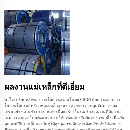
ผลงานแม่เหล็กที่ดีเยี่ยม
ข้อได้เปรียบหลักของการให้ความร้อนโลหะ CRGO คือความสามารถ
ในการให้ประสิทธิภาพแม่เหล็กสูงมาก ด้วยการควบคุมทิศทางของ
เกรนอย่างแม่นยำ กระบวนการนี้จะสร้างโครงสร้างจุลภาคที่มีความ
เฉพาะเจาะจง โดยจัดแนวเกรนให้สอดคล้องกับทิศทางการกลิ้ง เพื่อเพิ่ม
คุณสมบัติแม่เหล็กของวัสดุให้สูงสุด การจัดแนวดังกล่าวทำให้ค่าการ
ซึมผ่านแม่เหล็ก (Magnetic Permeability) สูงกว่าที่สามารถทำได้โดย