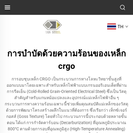
TH
การบำบัดด้วยความร้อนของเหล็ก
crgo
การอบชุบเหล็ก CRGO เป็นกระบวนการทางโลหะวิทยาขั้นสูงที่
ออกแบบมาโดยเฉพาะสำหรับเหล็กไฟฟ้าแบบเกรนออริเอนเต็ดที่ผ่าน
การรีดเย็น (Cold-Rolled Grain-Oriented Electrical Steel) ซึ่งเป็นวัสดุ
สำคัญสำหรับแกนหม้อแปลงและอุปกรณ์แม่เหล็กไฟฟ้าอื่น ๆ
กระบวนการทางความร้อนเฉพาะนี้ช่วยเพิ่มคุณสมบัติแม่เหล็กของวัสดุ
ด้วยการพัฒนาโครงสร้างผลึกในแนวที่ต้องการ ซึ่งเรียกว่า เท็กซ์เจอร์
กอสส์ (Goss Texture) โดยทั่วไป กระบวนการนี้ประกอบด้วยหลายขั้น
ตอน ได้แก่ การกำจัดคาร์บอน (Decarburization) ที่อุณหภูมิประมาณ
800°C ตามด้วยการอบที่อุณหภูมิสูง (High-Temperature Annealing)