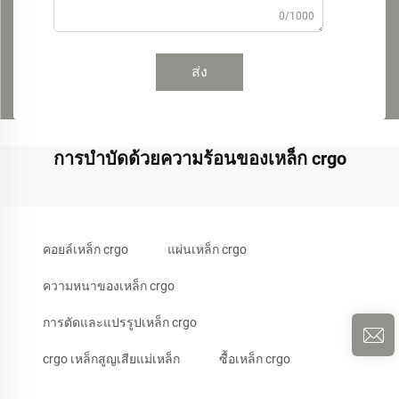
0/1000
ส่ง
การบำบัดด้วยความร้อนของเหล็ก crgo
คอยล์เหล็ก crgo
แผ่นเหล็ก crgo
ความหนาของเหล็ก crgo
การตัดและแปรรูปเหล็ก crgo
crgo เหล็กสูญเสียแม่เหล็ก
ซื้อเหล็ก crgo