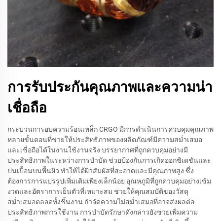
การรับประกันคุณภาพและความน่า
เชื่อถือ
กระบวนการอบความร้อนเหล็ก CRGO มีการดำเนินการควบคุมคุณภาพ
หลายขั้นตอนที่ช่วยให้ประสิทธิภาพของผลิตภัณฑ์มีความสม่ำเสมอ
และเชื่อถือได้ในงานใช้งานจริง บรรยากาศที่ถูกควบคุมอย่างมี
ประสิทธิภาพในระหว่างการบำบัด ช่วยป้องกันการเกิดออกซิเดชันและ
ปนเปื้อนบนพื้นผิว ทำให้ได้ผิวสัมผัสที่สะอาดและมีคุณภาพสูง ซึ่ง
ต้องการการแปรรูปเพิ่มเติมเพียงเล็กน้อย อุณหภูมิที่ถูกควบคุมอย่างเข้ม
งวดและอัตราการเย็นตัวที่เหมาะสม ช่วยให้คุณสมบัติของวัสดุ
สม่ำเสมอตลอดทั้งชิ้นงาน กำจัดความไม่สม่ำเสมอที่อาจส่งผลต่อ
ประสิทธิภาพการใช้งาน การบำบัดรักษาดังกล่าวยังช่วยเพิ่มความ