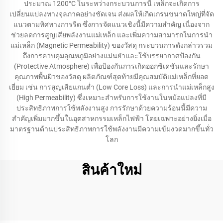
ประมาณ 1200°C ในระหว่างกระบวนการนี้ เหล็กจะเกิดการ
เปลี่ยนแปลงทางจุลภาคอย่างชัดเจน ส่งผลให้เกิดเกรนขนาดใหญ่ที่จัด
แนวตามทิศทางการรีด ซึ่งการจัดแนวเชิงนี้มีความสำคัญ เนื่องจาก
ช่วยลดการสูญเสียพลังงานแม่เหล็ก และเพิ่มความสามารถในการนำ
แม่เหล็ก (Magnetic Permeability) ของวัสดุ กระบวนการดังกล่าวรวม
ถึงการควบคุมอุณหภูมิอย่างแม่นยำและใช้บรรยากาศป้องกัน
(Protective Atmosphere) เพื่อป้องกันการเกิดออกซิเดชันและรักษา
คุณภาพพื้นผิวของวัสดุ ผลิตภัณฑ์สุดท้ายมีคุณสมบัติแม่เหล็กที่ยอด
เยี่ยม เช่น การสูญเสียแกนต่ำ (Low Core Loss) และการนำแม่เหล็กสูง
(High Permeability) ซึ่งเหมาะสำหรับการใช้งานในหม้อแปลงที่มี
ประสิทธิภาพการใช้พลังงานสูง การรักษาด้วยความร้อนนี้มีความ
สำคัญเพิ่มมากขึ้นในอุตสาหกรรมเหล็กไฟฟ้า โดยเฉพาะอย่างยิ่งเมื่อ
มาตรฐานด้านประสิทธิภาพการใช้พลังงานมีความเข้มงวดมากขึ้นทั่ว
โลก
สินค้าใหม่