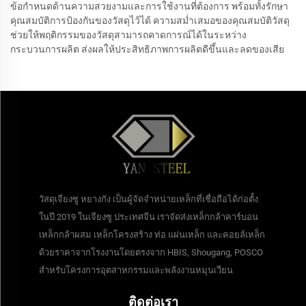
ข้อกำหนดด้านความสวยงามและการใช้งานที่ต้องการ พร้อมทั้งรักษา
คุณสมบัติการป้องกันของวัสดุไว้ได้ ความสม่ำเสมอของคุณสมบัติวัสดุ
ช่วยให้พฤติกรรมของวัสดุสามารถคาดการณ์ได้ในระหว่าง
กระบวนการผลิต ส่งผลให้ประสิทธิภาพการผลิตดีขึ้นและลดของเสีย
วัสดุเจียงซู หยางกัง เป็นผู้จัดจำหน่ายเหล็กที่เชื่อถือได้ก่อตั้ง
ในปี 2019 ในเจียงซู ประเทศจีน เราจัดส่งเหล็กกล้าคาร์บอน
เหล็กกล้าผสม เหล็กโครงสร้าง ท่อ แผ่นเหล็ก และคอยล์เหล็ก
ด้วยราคาจากโรงงานโดยตรงจาก HBIS, Shougang, POSCO
สำหรับโครงการอุตสาหกรรมและพลังงานหมุนเวียน
ติดต่อเรา