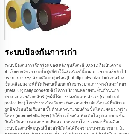
ระบบป้องกันการเก่า
ระบบป้องกันการกัดกร่อนของเหล็กชุบสังกะสี DX51D ถือเป็นความ
สำเร็จทางวิศวกรรมขั้นสูงที่ทำให้ผลิตภัณฑ์นี้แตกต่างจากเหล็กทั่วไป
กระบวนการชุบสังกะสีแบบจุ่มร้อน (hot-dip galvanization) จะสร้าง
ชั้นเคลือบสังกะสีที่ยึดติดกับเนื้อเหล็กโดยกระบวนการทางโลหะวิทยา
(metallurgically bonded) ซึ่งให้การป้องกันหลายชั้น ชั้นด้านนอก
ประกอบด้วยสังกะสีบริสุทธิ์ที่ให้การป้องกันแบบสังเวย (sacrificial
protection) โดยทำงานป้องกันการกัดกร่อนอย่างต่อเนื่องแม้พื้นผิวจะ
ถูกขีดข่วนหรือเสียหาย ชั้นด้านล่างประกอบด้วยชั้นโลหะผสมระหว่าง
โลหะ (intermetallic layer) ที่ให้การป้องกันเพิ่มเติมในรูปแบบของชั้น
กันน้ำกันอากาศ และช่วยเพิ่มความทนทานโดยรวมของชั้นเคลือบ
ระบบป้องกันที่สมบูรณ์นี้ช่วยให้มั่นใจได้ถึงความทนทานยาวนานใน