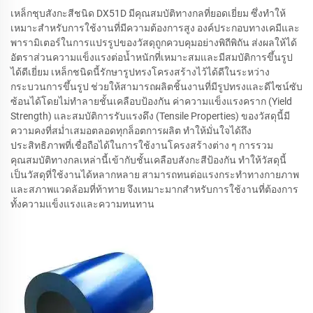
เหล็กชุบสังกะสีชนิด DX51D มีคุณสมบัติทางกลที่ยอดเยี่ยม ซึ่งทำให้
เหมาะสำหรับการใช้งานที่มีความต้องการสูง องค์ประกอบทางเคมีและ
พารามิเตอร์ในการแปรรูปของวัสดุถูกควบคุมอย่างพิถีพิถัน ส่งผลให้ได้
อัตราส่วนความแข็งแรงต่อน้ำหนักที่เหมาะสมและมีสมบัติการขึ้นรูป
ได้ดีเยี่ยม เหล็กชนิดนี้รักษารูปทรงโครงสร้างไว้ได้ดีในระหว่าง
กระบวนการขึ้นรูป ช่วยให้สามารถผลิตชิ้นงานที่มีรูปทรงและดีไซน์ซับ
ซ้อนได้โดยไม่ทำลายชั้นเคลือบป้องกัน ค่าความแข็งแรงคราก (Yield
Strength) และสมบัติการรับแรงดึง (Tensile Properties) ของวัสดุนี้มี
ความคงที่สม่ำเสมอตลอดทุกล็อตการผลิต ทำให้มั่นใจได้ถึง
ประสิทธิภาพที่เชื่อถือได้ในการใช้งานโครงสร้างต่าง ๆ การรวม
คุณสมบัติทางกลเหล่านี้เข้ากับชั้นเคลือบสังกะสีป้องกัน ทำให้วัสดุนี้
เป็นวัสดุที่ใช้งานได้หลากหลาย สามารถทนต่อแรงกระทำทางกายภาพ
และสภาพแวดล้อมที่ท้าทาย จึงเหมาะมากสำหรับการใช้งานที่ต้องการ
ทั้งความแข็งแรงและความทนทาน