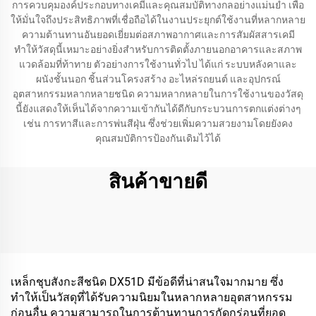
การควบคุมองค์ประกอบทางเคมีและคุณสมบัติทางกลอย่างแม่นยำ เพื่อ
ให้มั่นใจถึงประสิทธิภาพที่เชื่อถือได้ในงานประยุกต์ใช้งานที่หลากหลาย
ความต้านทานอันยอดเยี่ยมต่อสภาพอากาศและการสัมผัสสารเคมี
ทำให้วัสดุนี้เหมาะอย่างยิ่งสำหรับการติดตั้งภายนอกอาคารและสภาพ
แวดล้อมที่ท้าทาย ตัวอย่างการใช้งานทั่วไป ได้แก่ ระบบหลังคาและ
ผนังชั้นนอก ชิ้นส่วนโครงสร้าง อะไหล่รถยนต์ และอุปกรณ์
อุตสาหกรรมหลากหลายชนิด ความหลากหลายในการใช้งานของวัสดุ
นี้ยังแสดงให้เห็นได้จากความเข้ากันได้ดีกับกระบวนการตกแต่งต่างๆ
เช่น การทาสีและการพ่นสีฝุ่น ซึ่งช่วยเพิ่มความสวยงามโดยยังคง
คุณสมบัติการป้องกันเดิมไว้ได้
สินค้าขายดี
เหล็กชุบสังกะสีชนิด DX51D มีข้อดีที่น่าสนใจมากมาย ซึ่ง
ทำให้เป็นวัสดุที่ได้รับความนิยมในหลากหลายอุตสาหกรรม
ก่อนอื่น ความสามารถในการต้านทานการกัดกร่อนที่ยอด