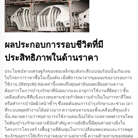
ผลประกอบการรอบชีวิตที่มี
ประสิทธิภาพในด้านราคา
ประโยชน์ทางเศรษฐกิจของท่อเหล็กชุบสังกะสีแบบจุ่มร้อนนั้นเกินเลย
ไปไกลกว่าราคาซื้อในเบื้องต้น เมื่อพิจารณาจากมุมมองของวงรอบการ
ใช้งาน (lifecycle) ท่อเหล่านี้แสดงถึงคุณค่าอันยอดเยี่ยมผ่านความ
ต้องการในการบำรุงรักษาที่น้อยมากและอายุการใช้งานที่ยืดยาว ชั้น
เคลือบสังกะสีที่แข็งแรงทนทานช่วยกำจัดความจำเป็นในการทาสีใหม่
หรือทำการบำบัดผิวหน้าซ้ำๆ ซึ่งลดต้นทุนการบำรุงรักษาและช่วงเวลา
ที่ระบบหยุดทำงานได้อย่างมาก ความทนทานของชั้นเคลือบที่ชุบแล้ว
นั้น หมายความว่าท่อสามารถใช้งานต่อเนื่องได้นานหลายทศวรรษโดย
ไม่ต้องบำรุงรักษาอย่างมีนัยสำคัญ ความยั่งยืนนี้มีคุณค่าอย่างยิ่งใน
โครงการโครงสร้างพื้นฐานที่ต้นทุนในการเปลี่ยนทดแทนและการหยุด
ชะงักของการให้บริการอาจสูงมาก นอกจากนี้ ความต้านทานของท่อต่อ