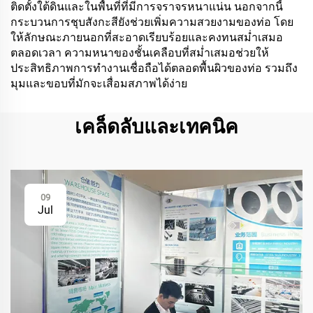
ติดตั้งใต้ดินและในพื้นที่ที่มีการจราจรหนาแน่น นอกจากนี้
กระบวนการชุบสังกะสียังช่วยเพิ่มความสวยงามของท่อ โดย
ให้ลักษณะภายนอกที่สะอาดเรียบร้อยและคงทนสม่ำเสมอ
ตลอดเวลา ความหนาของชั้นเคลือบที่สม่ำเสมอช่วยให้
ประสิทธิภาพการทำงานเชื่อถือได้ตลอดพื้นผิวของท่อ รวมถึง
มุมและขอบที่มักจะเสื่อมสภาพได้ง่าย
เคล็ดลับและเทคนิค
09
Jul