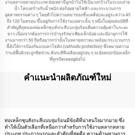
งานหลากหลายประเภท ท่อเหล่านี้ถูกนำไปใช้เป็นวงกว้างในระบบจ่าย
น้ำ โครงสร้างรับน้ำหนัก ท่อร้อยสายไฟฟ้า และกระบวนการ
อุตสาหกรรมต่าง ๆ โดยทั่วไปความหนาของชั้นเคลือบจะอยู่ระหว่าง 45
ถึง 120 ไมครอน ขึ้นอยู่กับการใช้งานเฉพาะนั้น ๆ หนึ่งในคุณสมบัติที่
สำคัญที่สุดของท่อเหล็กชุบสังกะสีแบบจุ่มร้อนคือความคุ้มค่าในระยะ
ยาว เนื่องจากต้องการการบำรุงรักษาเพียงเล็กน้อย และมีอายุการใช้
งานมากกว่า 50 ปีหรือมากกว่านั้นในหลายสภาพแวดล้อม กระบวนการ
นี้ยังให้การป้องกันแบบคาโธดิก (cathodic protection) ซึ่งหมายความ
ว่าแม้พื้นผิวจะถูกขีดข่วน สังกะสีที่เคลือบอยู่รอบ ๆ จะยังคงปกป้องเหล็ก
ที่ถูกเปิดเผยอยู่ต่อไป
คำแนะนำผลิตภัณฑ์ใหม่
ท่อเหล็กชุบสังกะสีแบบจุ่มร้อนมีข้อดีที่น่าสนใจมากมาย ซึ่ง
ทำให้เป็นตัวเลือกที่เหนือกว่าสำหรับการใช้งานหลากหลาย
ประเภท ประการแรกและสำคัญที่สุดคือ ความต้านทานการ