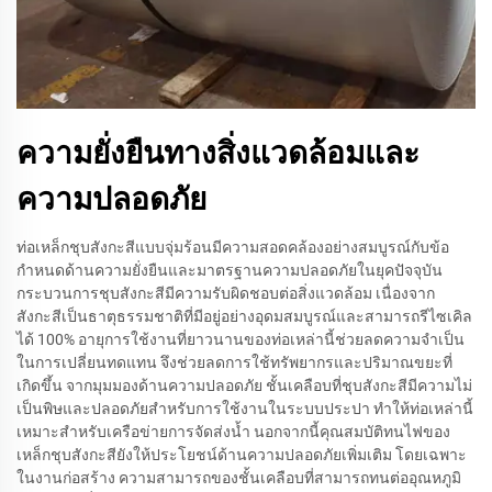
ความยั่งยืนทางสิ่งแวดล้อมและ
ความปลอดภัย
ท่อเหล็กชุบสังกะสีแบบจุ่มร้อนมีความสอดคล้องอย่างสมบูรณ์กับข้อ
กำหนดด้านความยั่งยืนและมาตรฐานความปลอดภัยในยุคปัจจุบัน
กระบวนการชุบสังกะสีมีความรับผิดชอบต่อสิ่งแวดล้อม เนื่องจาก
สังกะสีเป็นธาตุธรรมชาติที่มีอยู่อย่างอุดมสมบูรณ์และสามารถรีไซเคิล
ได้ 100% อายุการใช้งานที่ยาวนานของท่อเหล่านี้ช่วยลดความจำเป็น
ในการเปลี่ยนทดแทน จึงช่วยลดการใช้ทรัพยากรและปริมาณขยะที่
เกิดขึ้น จากมุมมองด้านความปลอดภัย ชั้นเคลือบที่ชุบสังกะสีมีความไม่
เป็นพิษและปลอดภัยสำหรับการใช้งานในระบบประปา ทำให้ท่อเหล่านี้
เหมาะสำหรับเครือข่ายการจัดส่งน้ำ นอกจากนี้คุณสมบัติทนไฟของ
เหล็กชุบสังกะสียังให้ประโยชน์ด้านความปลอดภัยเพิ่มเติม โดยเฉพาะ
ในงานก่อสร้าง ความสามารถของชั้นเคลือบที่สามารถทนต่ออุณหภูมิ