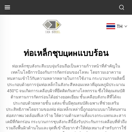
TH
ท่อเหล็กชุบцинแบบร้อน
ท่อเหล็กชุบสังกะสีแบบจุ่มร้อนถือเป็นความก้าวหน้าที่สำคัญใน
เทคโนโลยีการป้องกันการกัดกร่อนของโลหะ โดยรวมเอาความ
ทนทานเข้าไว้กับความหลากหลายในการใช้งาน กระบวนการผลิตนี้
ประกอบด้วยการจุ่มท่อเหล็กในสังกะสีหลอมเหลวที่อุณหภูมิประมาณ
450°C จนเกิดการเคลือบผิวที่ยึดติดกันทางโลหกรรม ซึ่งให้คุณสมบัติ
ต้านทานการกัดกร่อนได้อย่างยอดเยี่ยม ชั้นเคลือบสังกะสีที่ได้จะ
ประกอบด้วยหลายชั้น แต่ละชั้นมีคุณสมบัติเฉพาะที่ช่วยเสริม
ประสิทธิภาพโดยรวมของท่อ ท่อเหล็กเหล่านี้ถูกออกแบบมาให้ทนทาน
ต่อสภาพแวดล้อมที่เลวร้าย ให้ความต้านทานทั้งแรงกระแทกและสาร
เคมีที่กัดกร่อน กระบวนการชุบสังกะสีนี้ยังรับประกันการเคลือบที่ทั่วถึง
รวมถึงพื้นผิวด้านในและจุดที่เข้าถึงยาก ทำให้ท่อเหมาะสำหรับการใช้