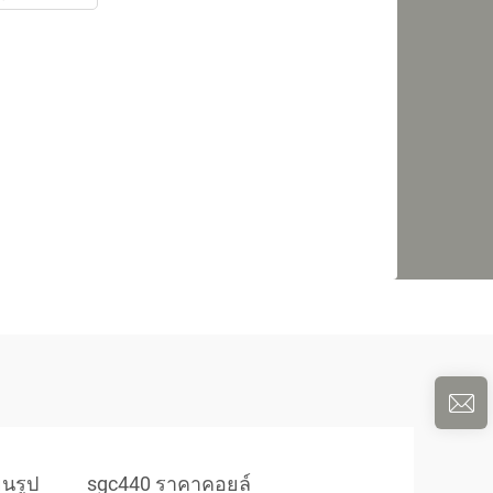
ยนรูป
sgc440 ราคาคอยล์