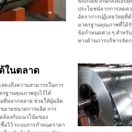
ขณะเดียวกันก็ส่งมอบคุณสม
ประโยชน์จากการลดควา
อัตราการปฏิเสธวัสดุที่
มาตรฐานคุณภาพที่ได้รั
ข้อกำหนดต่าง ๆ สำหรั
ทางด้านการบริหารจัดการ
ได้ในตลาด
แสดงถึงความสามารถในการ
ตรฐานคุณภาพสูงไว้ได้
ที่หลากหลาย ช่วยให้ผู้ผลิต
การขยายขนาดการผลิต การ
ดคล้องกับแนวโน้มของ
ผู้ซื้อไว้ ระบบการกำหนดราคา