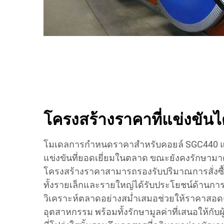
โครงสร้างราคาที่แข่งขัน
โมเดลการกำหนดราคาสำหรับคอยล์ SGC440 
แข่งขันที่ยอดเยี่ยมในตลาด ขณะยังคงรักษามา
โครงสร้างราคาสามารถรองรับปริมาณการสั่งซื้อ
ทั้งรายเล็กและรายใหญ่ได้รับประโยชน์ด้าน
วิเคราะห์ตลาดอย่างสม่ำเสมอช่วยให้ราคาสอ
อุตสาหกรรม พร้อมทั้งรักษามูลค่าที่เสนอให้กับ