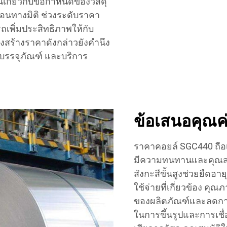
จนเกี่ยวกับข้อกำหนดของวัสดุ
นทางมิติ ช่วงระดับราคา
ถเพิ่มประสิทธิภาพให้กับ
รงสร้างราคาดังกล่าวยังคำนึง
รบรรจุภัณฑ์ และบริการ
ข้อเสนอคุณค
ราคาคอยล์ SGC440 ถือเ
มีความทนทานและคุณสมบ
สังกะสีขั้นสูงช่วยยืดอ
ใช้จ่ายที่เกี่ยวข้อง คุณ
ของผลิตภัณฑ์และลดกา
ในการขึ้นรูปและการเชื