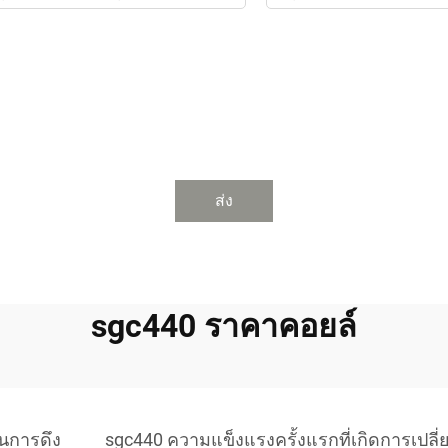
ส่ง
sgc440 ราคาคอยล์
นการดึง
sgc440 ความแข็งแรงครั้งแรกที่เกิดการเปลี่