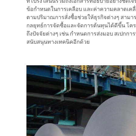
ที่โปร่งใสนั้นรวมถึงเอกสารที่อธิบายอย่างชัดเ
ข้อกำหนดในการเคลือบ และค่าความคลาดเคลื่อ
ตามปริมาณการสั่งซื้อช่วยให้ธุรกิจต่างๆ สามาร
กลยุทธ์การจัดซื้อและจัดการต้นทุนได้ดีขึ้น โค
ถึงปัจจัยต่างๆ เช่น กำหนดการส่งมอบ สเปกกา
สนับสนุนทางเทคนิคอีกด้วย