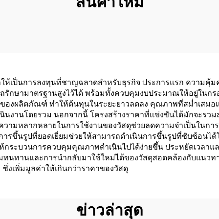
สินค้าใหม่
ำให้เป็นการลงทุนที่ชาญฉลาดสำหรับธุรกิจ ประการแรก ความคุ้ม
รักษามาตรฐานสูงไว้ได้ พร้อมทั้งควบคุมงบประมาณให้อยู่ในกรอบ
ของผลิตภัณฑ์ ทำให้ต้นทุนในระยะยาวลดลง คุณภาพที่สม่ำเสมอแล
นินงานโดยรวม นอกจากนี้ โครงสร้างราคาที่แข่งขันได้มักจะรวม
ขึ้น ความหลากหลายในการใช้งานของวัสดุช่วยลดความจำเป็นในการ
ขึ้นรูปที่ยอดเยี่ยมช่วยให้สามารถดำเนินการขึ้นรูปที่ซับซ้อน
้กระบวนการควบคุมคุณภาพดำเนินไปได้ง่ายขึ้น ประหยัดเวลาและท
ความทนทานและการนำกลับมาใช้ใหม่ได้ของวัสดุสอดคล้องกับแนวทางก
งเพิ่มมูลค่าให้เกินกว่าราคาของวัสดุ
ข่าวล่าสุด