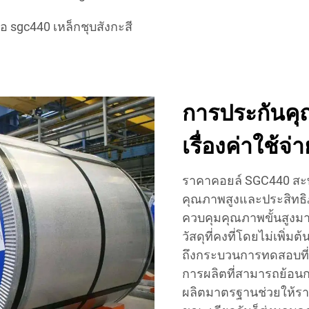
ื้อ sgc440 เหล็กชุบสังกะสี
การประกันคุ
เรื่องค่าใช้จ่า
ราคาคอยล์ SGC440 สะท้
คุณภาพสูงและประสิทธิ
ควบคุมคุณภาพขั้นสูงมาใ
วัสดุที่คงที่โดยไม่เพิ
ถึงกระบวนการทดสอบที่
การผลิตที่สามารถย้อนกล
ผลิตมาตรฐานช่วยให้รา