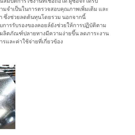
บัติการใช้งานที่เชื่อถือได้ ผู้ซื้อจะได้รับ
มจำเป็นในการตรวจสอบคุณภาพเพิ่มเติม และ
ต่ำ ซึ่งช่วยลดต้นทุนโดยรวม นอกจากนี้
บการรับรองของคอยล์ยังช่วยให้การปฏิบัติตาม
บผลิตภัณฑ์ปลายทางมีความง่ายขึ้น ลดภาระงาน
และค่าใช้จ่ายที่เกี่ยวข้อง