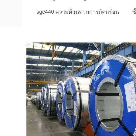
sgc440 ความต้านทานการกัดกร่อน
ซ