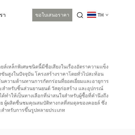
เรา
ขอใบเสนอราคา
TH
์เหล็กพิเศษชนิดนี้มีชื่อเสียงในเรื่องอัตราความแข็ง
งขันสูงในปัจจุบัน โครงสร้างราคาโดยทั่วไปสะท้อน
ะกันความต้านทานการกัดกร่อนที่ยอดเยี่ยมและอายุการ
ะสำหรับชิ้นส่วนยานยนต์ วัสดุก่อสร้าง และอุปกรณ์
ห้เป็นทางเลือกที่น่าสนใจสำหรับผู้ซื้อที่คำนึงถึง
 ผู้ผลิตชื่นชมคุณสมบัติทางกลที่สมดุลของคอยล์ ซึ่ง
มาะสำหรับการขึ้นรูปหลายประเภท