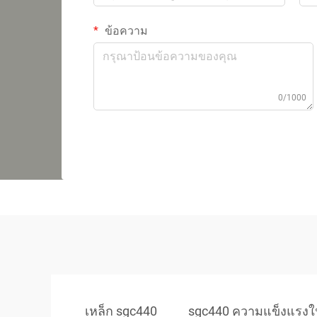
ข้อความ
0/1000
เหล็ก sgc440
sgc440 ความแข็งแรงใ