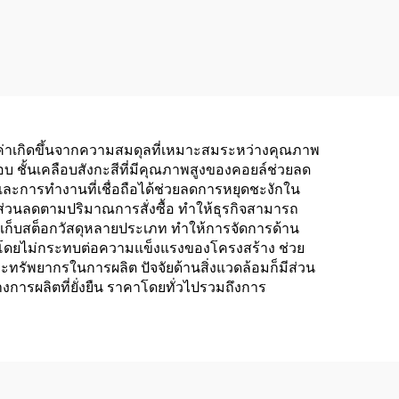
ค่าเกิดขึ้นจากความสมดุลที่เหมาะสมระหว่างคุณภาพ
 ชั้นเคลือบสังกะสีที่มีคุณภาพสูงของคอยล์ช่วยลด
ะการทำงานที่เชื่อถือได้ช่วยลดการหยุดชะงักใน
ส่วนลดตามปริมาณการสั่งซื้อ ทำให้ธุรกิจสามารถ
เก็บสต็อกวัสดุหลายประเภท ทำให้การจัดการด้าน
ได้โดยไม่กระทบต่อความแข็งแรงของโครงสร้าง ช่วย
รัพยากรในการผลิต ปัจจัยด้านสิ่งแวดล้อมก็มีส่วน
ารผลิตที่ยั่งยืน ราคาโดยทั่วไปรวมถึงการ