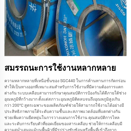
สมรรถนะการใช้งานหลากหลาย
ความหลากหลายที่เหนือชั้นของ SGC440 ในการต้านทานการกัดกร่อน
ทำให้เป็นทางออกที่เหมาะสมสำหรับการใช้งานที่มีความต้องการแตก
ต่างกัน ระบบเคลือบสามารถรักษาคุณสมบัติการป้องกันได้ดีภายใต้ช่วง
อุณหภูมิที่กว้างมาก ตั้งแต่สภาวะอุณหภูมิติดลบจนถึงอุณหภูมิสูงเกิน
กว่า 200°C สูตรเฉพาะของผลิตภัณฑ์ช่วยให้สามารถใช้งานได้อย่างมี
ประสิทธิภาพภายใต้ระดับความชื้นและสภาพแวดล้อมที่แตกต่างกัน
ช่วยเพิ่มความยืดหยุ่นในการวางแผนการใช้งาน คุณสมบัติการไหล
และระดับการเรียบตัวที่ยอดเยี่ยมของสารเคลือบ ช่วยให้การเคลือบมี
ความสม่ำเสมอแม้บนพื้นผิวที่มีรูปร่างซับซ้อนหรือพื้นที่เข้าถึงยาก