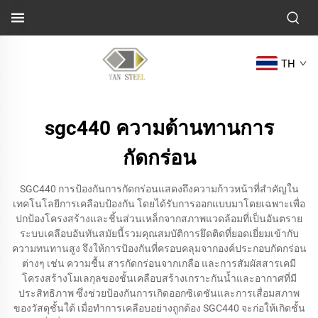
TH
sgc440 ความต้านทานการ
กัดกร่อน
SGC440 การป้องกันการกัดกร่อนแสดงถึงความก้าวหน้าที่สำคัญใน
เทคโนโลยีการเคลือบป้องกัน โดยได้รับการออกแบบมาโดยเฉพาะเพื่อ
ปกป้องโครงสร้างและชิ้นส่วนเหล็กจากสภาพแวดล้อมที่เป็นอันตราย
ระบบเคลือบอันทันสมัยนี้รวมคุณสมบัติการยึดติดที่ยอดเยี่ยมเข้ากับ
ความทนทานสูง จึงให้การป้องกันที่ครอบคลุมจากองค์ประกอบกัดกร่อน
ต่างๆ เช่น ความชื้น สารกัดกร่อนจากเกลือ และการสัมผัสสารเคมี
โครงสร้างโมเลกุลของชั้นเคลือบสร้างเกราะกันน้ำและอากาศที่มี
ประสิทธิภาพ ซึ่งช่วยป้องกันการเกิดออกซิเดชันและการเสื่อมสภาพ
ของวัสดุชั้นใต้ เมื่อทำการเคลือบอย่างถูกต้อง SGC440 จะก่อให้เกิดชั้น