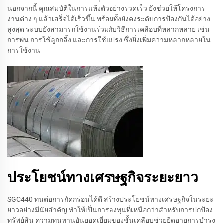
นอกจากนี้ คุณสมบัติในการแห้งตัวอย่างรวดเร็ว ยังช่วยให้โครงการ
งานต่าง ๆ แล้วเสร็จได้เร็วขึ้น พร้อมทั้งยังคงระดับการป้องกันได้อย่าง
สูงสุด ระบบยังสามารถใช้งานร่วมกับวิธีการเคลือบที่หลากหลาย เช่น
การพ่น การใช้ลูกกลิ้ง และการใช้แปรง ซึ่งยิ่งเพิ่มความหลากหลายใน
การใช้งาน
ประโยชน์ทางเศรษฐกิจระยะยาว
SGC440 ทนต่อการกัดกร่อนได้ดี สร้างประโยชน์ทางเศรษฐกิจในระยะ
ยาวอย่างมีนัยสำคัญ ทำให้เป็นการลงทุนที่เหนือกว่าสำหรับการปกป้อง
ทรัพย์สิน ความทนทานอันยอดเยี่ยมของชั้นเคลือบช่วยยืดอายุการบำรุง