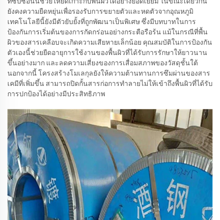
ที่ซับซ้อนนี้ช่วยให้ยึดเกาะกับพื้นผิวได้อย่างยอดเยี่ยม ในขณะเดียวกัน
ยังคงความยืดหยุ่นเพื่อรองรับการขยายตัวและหดตัวจากอุณหภูมิ
เทคโนโลยีนี้ยังมีตัวยับยั้งที่ถูกพัฒนาเป็นพิเศษ ซึ่งมีบทบาทในการ
ป้องกันการเริ่มต้นของการกัดกร่อนอย่างกระตือรือร้น แม้ในกรณีที่พื้น
ผิวของสารเคลือบจะเกิดความเสียหายเล็กน้อย คุณสมบัติในการป้องกัน
ตัวเองนี้ช่วยยืดอายุการใช้งานของพื้นผิวที่ได้รับการรักษาให้ยาวนาน
ขึ้นอย่างมาก และลดความเสี่ยงของการเสื่อมสภาพของวัสดุชั้นใต้
นอกจากนี้ โครงสร้างโมเลกุลยังให้ความต้านทานการซึมผ่านของสาร
เคมีที่เพิ่มขึ้น สามารถปิดกั้นสารก่อการทำลายไม่ให้เข้าถึงพื้นผิวที่ได้รับ
การปกป้องได้อย่างมีประสิทธิภาพ