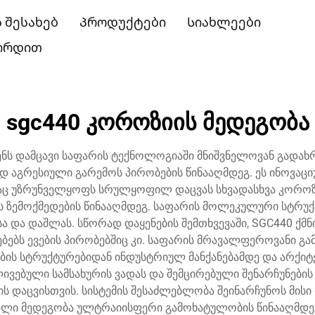
ს შესახებ
Პროდუქტები
Სიახლეები
შირდით
sgc440 კოროზიის მედეგობა
ნს დამცავი საფარის ტექნოლოგიაში მნიშვნელოვან გადახ
დ აგრესიული გარემოს პირობების წინააღმდეგ. ეს ინოვაცი
აც უზრუნველყოფს სრულყოფილ დაცვას სხვადასხვა კოროზი
ბის ზემოქმედების წინააღმდეგ. საფარის მოლეკულური სტრუ
 და დაშლას. სწორად დაყენების შემთხვევაში, SGC440 ქმნ
ბებს ევების პირობებშიც კი. საფარის მრავალფეროვანი გამო
ნების სტრუქტურებიდან ინდუსტრიულ მანქანებამდე და არქიტ
ბული სამსახურის ვადას და შემცირებული შენარჩუნების 
 დაცვისთვის. სისტემის შესაძლებლობა შეინარჩუნოს მისი
ალი მედეგობა ულტრაიისფერი გამოხატულობის წინააღმდეგ 