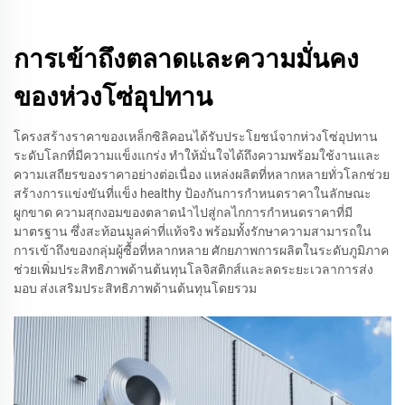
การเข้าถึงตลาดและความมั่นคง
ของห่วงโซ่อุปทาน
โครงสร้างราคาของเหล็กซิลิคอนได้รับประโยชน์จากห่วงโซ่อุปทาน
ระดับโลกที่มีความแข็งแกร่ง ทำให้มั่นใจได้ถึงความพร้อมใช้งานและ
ความเสถียรของราคาอย่างต่อเนื่อง แหล่งผลิตที่หลากหลายทั่วโลกช่วย
สร้างการแข่งขันที่แข็ง healthy ป้องกันการกำหนดราคาในลักษณะ
ผูกขาด ความสุกงอมของตลาดนำไปสู่กลไกการกำหนดราคาที่มี
มาตรฐาน ซึ่งสะท้อนมูลค่าที่แท้จริง พร้อมทั้งรักษาความสามารถใน
การเข้าถึงของกลุ่มผู้ซื้อที่หลากหลาย ศักยภาพการผลิตในระดับภูมิภาค
ช่วยเพิ่มประสิทธิภาพด้านต้นทุนโลจิสติกส์และลดระยะเวลาการส่ง
มอบ ส่งเสริมประสิทธิภาพด้านต้นทุนโดยรวม