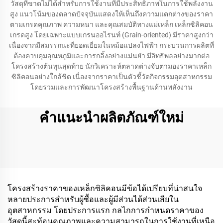
วัสดุที่ขาดไม่ได้สำหรับการใช้งานที่มีประสิทธิภาพในการใช้พลังงาน
สูง แนวโน้มของตลาดปัจจุบันแสดงให้เห็นถึงความแตกต่างของราคา
ตามเกรดคุณภาพ ความหนา และคุณสมบัติทางแม่เหล็ก เหล็กซิลิคอน
เกรดสูง โดยเฉพาะแบบเกรนออไรนท์ (Grain-oriented) มีราคาสูงกว่า
เนื่องจากมีสมรรถนะที่ยอดเยี่ยมในหม้อแปลงไฟฟ้า กระบวนการผลิตที่
ต้องควบคุมอุณหภูมิและการกลิ้งอย่างแม่นยำ มีอิทธิพลอย่างมากต่อ
โครงสร้างต้นทุนสุดท้าย นักวิเคราะห์ตลาดต่างจับตามองราคาเหล็ก
ซิลิคอนอย่างใกล้ชิด เนื่องจากราคาเป็นตัวชี้วัดกิจกรรมอุตสาหกรรม
โดยรวมและการพัฒนาโครงสร้างพื้นฐานด้านพลังงาน
คำแนะนำผลิตภัณฑ์ใหม่
โครงสร้างราคาของเหล็กซิลิคอนมีข้อได้เปรียบที่น่าสนใจ
หลายประการสำหรับผู้ซื้อและผู้มีส่วนได้ส่วนเสียใน
อุตสาหกรรม โดยประการแรก กลไกการกำหนดราคาของ
วัสดุนี้สะท้อนคุณภาพและความสามารถในการใช้งานที่เหนือ