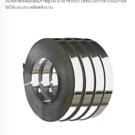
ในเหล็กซิลิคอนคุณภาพสูงจะนำมาซึ่งประโยชน์ในการดำเนินงานที่
วัดได้และประหยัดพลังงาน