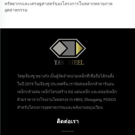
ทรัพยากรและเศรษฐศาสตร์ของโครงการในหลากหลายภาค
อุตสาหกรรม
วัสดุเจียงซู หยางกัง เป็นผู้จัดจำหน่ายเหล็กที่เชื่อถือได้ก่อตั้ง
ในปี 2019 ในเจียงซู ประเทศจีน เราจัดส่งเหล็กกล้าคาร์บอน
เหล็กกล้าผสม เหล็กโครงสร้าง ท่อ แผ่นเหล็ก และคอยล์เหล็ก
ด้วยราคาจากโรงงานโดยตรงจาก HBIS, Shougang, POSCO
สำหรับโครงการอุตสาหกรรมและพลังงานหมุนเวียน
ติดต่อเรา