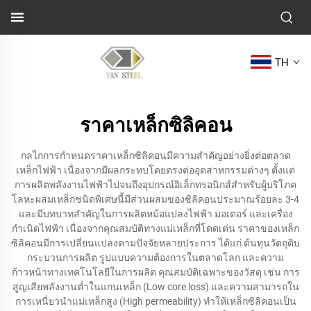
TH
ราคาเหล็กซิลิคอน
กลไกการกำหนดราคาเหล็กซิลิคอนมีความสำคัญอย่างยิ่งต่อตลาด
เหล็กไฟฟ้า เนื่องจากมีผลกระทบโดยตรงต่ออุตสาหกรรมต่างๆ ตั้งแต่
การผลิตพลังงานไฟฟ้าไปจนถึงอุปกรณ์อิเล็กทรอนิกส์สำหรับผู้บริโภค
โลหะผสมเหล็กชนิดพิเศษนี้มีส่วนผสมของซิลิคอนประมาณร้อยละ 3-4
และมีบทบาทสำคัญในการผลิตหม้อแปลงไฟฟ้า มอเตอร์ และเครื่อง
กำเนิดไฟฟ้า เนื่องจากคุณสมบัติทางแม่เหล็กที่โดดเด่น ราคาของเหล็ก
ซิลิคอนมีการเปลี่ยนแปลงตามปัจจัยหลายประการ ได้แก่ ต้นทุนวัตถุดิบ
กระบวนการผลิต รูปแบบความต้องการในตลาดโลก และความ
ก้าวหน้าทางเทคโนโลยีในการผลิต คุณสมบัติเฉพาะของวัสดุ เช่น การ
สูญเสียพลังงานต่ำในแกนเหล็ก (Low core loss) และความสามารถใน
การเหนี่ยวนำแม่เหล็กสูง (High permeability) ทำให้เหล็กซิลิคอนเป็น