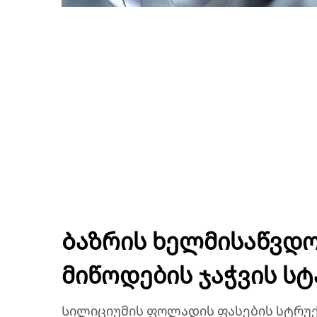
Ბაზრის ხელმისაწვდ
მიწოდების ჯაჭვის ს
Სილიციუმის ფოლადის ფასების სტრუ