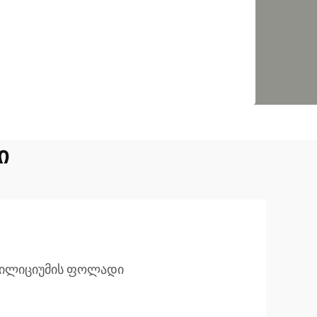
ი
სილიციუმის ფოლადი