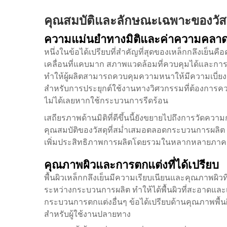
คุณสมบัติและลักษณะเฉพาะของวัสดุ
ความแม่นยำทางมิติและค่าความคลาดเคล
หนึ่งในข้อได้เปรียบที่สำคัญที่สุดของเหล็กกลึงเย็น
เคลื่อนที่แคบมาก สภาพแวดล้อมที่ควบคุมได้และการ
ทำให้ผู้ผลิตสามารถควบคุมความหนาให้มีความเบี่ยงเบนเ
สำหรับการประยุกต์ใช้งานทางวิศวกรรมที่ต้องการค
ไม่ได้เลยหากใช้กระบวนการรีดร้อน
เสถียรภาพด้านมิติที่ดีขึ้นนี้ยังขยายไปถึงการวัดควา
คุณสมบัติของวัสดุที่สม่ำเสมอตลอดกระบวนการผลิต 
เพิ่มประสิทธิภาพการผลิตโดยรวมในหลากหลายภา
คุณภาพผิวและการตกแต่งที่ได้เปรียบ
พื้นผิวเหล็กกลึงเย็นมีความเรียบเนียนและคุณภาพผิวที
ระหว่างกระบวนการผลิต ทำให้ได้พื้นผิวที่สะอาดและเ
กระบวนการตกแต่งอื่นๆ ข้อได้เปรียบด้านคุณภาพพื้น
สำหรับผู้ใช้งานปลายทาง