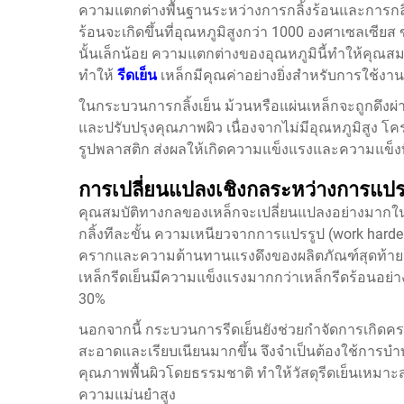
ความแตกต่างพื้นฐานระหว่างการกลิ้งร้อนและการกลิ้งเ
ร้อนจะเกิดขึ้นที่อุณหภูมิสูงกว่า 1000 องศาเซลเซียส 
นั้นเล็กน้อย ความแตกต่างของอุณหภูมินี้ทำให้คุณส
ทำให้
รีดเย็น
เหล็กมีคุณค่าอย่างยิ่งสำหรับการใช้งา
ในกระบวนการกลิ้งเย็น ม้วนหรือแผ่นเหล็กจะถูกดึงผ
และปรับปรุงคุณภาพผิว เนื่องจากไม่มีอุณหภูมิสูง โ
รูปพลาสติก ส่งผลให้เกิดความแข็งแรงและความแข็งที่เพิ
การเปลี่ยนแปลงเชิงกลระหว่างการแปร
คุณสมบัติทางกลของเหล็กจะเปลี่ยนแปลงอย่างมากในระ
กลิ้งทีละขั้น ความเหนียวจากการแปรรูป (work har
ครากและความต้านทานแรงดึงของผลิตภัณฑ์สุดท้ายเพิ
เหล็กรีดเย็นมีความแข็งแรงมากกว่าเหล็กรีดร้อนอย่
30%
นอกจากนี้ กระบวนการรีดเย็นยังช่วยกำจัดการเกิดคราบ
สะอาดและเรียบเนียนมากขึ้น จึงจำเป็นต้องใช้การบำ
คุณภาพพื้นผิวโดยธรรมชาติ ทำให้วัสดุรีดเย็นเหมาะ
ความแม่นยำสูง