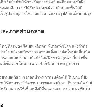
กลึงเย็นยังช่วยให้การยึดเกาะของชั้นเคลือบและชั้นผิว
นผงเคลือบ ต่างได้รับประโยชน์จากลักษณะพื้นผิวที่
เร็จรูปมีอายุการใช้งานยาวนานและมีรูปลักษณ์ที่น่าดึงดูด
มและภาคส่วนตลาด
ใหญ่ที่สุดของ
รีดเย็น
ผลิตภัณฑ์เหล็กทั่วโลก แผงตัวถัง
ับประโยชน์จากอัตราส่วนความแข็งแรงต่อน้ำหนักที่เหนือ
น การออกแบบยานยนต์สมัยใหม่พึ่งพาวัสดุเหล่านี้มากขึ้น
ภัยที่เข้มงวด ในขณะเดียวกันก็รักษามาตรฐานการ
วกรยานยนต์สามารถลดน้ำหนักรถยนต์ลงได้ ในขณะที่ยัง
้ช่วยให้สามารถใช้ความหนาของแผ่นโลหะที่บางลงโดยไม่
ทธิภาพการใช้เชื้อเพลิงดีขึ้น และลดการปล่อยมลพิษใน
าง