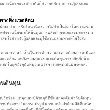
งต่อเนื่อง ขณะเดียวกันก็ช่วยลดอัตราการปฏิเสธและ
างสิ่งแวดล้อม
้อยกว่าการรีดร้อน เนื่องจากไม่จำเป็นต้องให้ความร้อน
ิภาพพลังงานนี้ส่งผลให้ต้นทุนการผลิตต่ำลงและลดผลกระทบ
น่าสนใจสำหรับผู้ผลิตและผู้ใช้งานปลายทางที่ใส่ใจสิ่ง
นยังช่วยลดความจำเป็นในการทำความสะอาดด้วยสารเคมีและ
่งแวดล้อม แต่ยังช่วยลดเวลาและต้นทุนการผลิตอีกด้วย
ในยุคปัจจุบันที่มุ่งเน้นวิธีการผลิตที่เป็นมิตรต่อสิ่ง
านต้นทุน
ีดร้อน แต่คุณสมบัติวัสดุที่ดีขึ้นมักจะคุ้มค่ากับต้นทุน
ลดความต้องการในการแปรรูป ความแม่นยำด้านมิติที่เหนือ
ขณะที่คุณภาพพื้นผิวที่ดีขึ้นช่วยลดต้นทุนการตกแต่ง และ