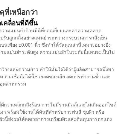
ที่เหนือกว่า
ื่อนที่ดีขึ้น
คือความแม่นยำด้านมิติที่ยอดเยี่ยมและค่าความคลาด
ปรับลูกกลิ้งอย่างแม่นยำระหว่างกระบวนการกลึงเย็น
พียง ±0.001 นิ้ว ซึ่งทำให้วัสดุเหล่านี้เหมาะอย่างยิ่ง
วามแม่นยำระดับสูง ความแม่นยำในระดับนี้แทบจะเป็นไป
มกว้างและความยาว ทำให้มั่นใจได้ว่าผู้ผลิตสามารถพึ่งพา
ความเชื่อถือได้นี้ช่วยลดของเสีย ลดการทำงานซ้ำ และ
คอุตสาหกรรม
่ดีกว่าเหล็กกลึงร้อน การไม่มีรานมิลล์และไม่เกิดออกไซด์
งา พร้อมใช้งานได้ทันทีสำหรับการพ่นสี ชุบผิว หรือ
ผิวนี้ส่งผลให้ลดเวลาการเตรียมผิวและต้นทุนการตกแต่ง