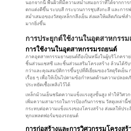
นอกจากนี้ พื้นผิวที่มีความสม่ำเสมอกว่าที่ได้จากการ
ตกแต่งดีขึ้น ระบบสี กระบวนการชุบสังกะสี และการพ่
สม่ำเสมอของวัสดุเหล็กกลึงเย็น ส่งผลให้ผลิตภัณฑ์สำ
มากยิ่งขึ้น
การประยุกต์ใช้งานในอุตสาหกรร
การใช้งานในอุตสาหกรรมรถยนต์
ภาคอุตสาหกรรมยานยนต์ถือเป็นหนึ่งในผู้บริโภคราย
ชิ้นส่วนแชสซี และชิ้นส่วนเสริมโครงสร้าง ล้วนได้ร
กว่าและคุณสมบัติการขึ้นรูปที่ดีเยี่ยมของวัสดุรีดเย็
เรื่อย ๆ เพื่อให้เป็นไปตามข้อกำหนดด้านความปลอด
ประหยัดเชื้อเพลิงไว้ได้
เหล็กม้วนเย็นชนิดความแข็งแรงสูงขั้นสูง ทำให้วิศ
เพิ่มความสามารถในการป้องกันการชน วัสดุเหล่านี
กระทบต่อความแข็งแรงของโครงสร้าง ส่งผลให้ประสิ
ทุกแพลตฟอร์มของรถยนต์
การก่อสร้างและการวิศวกรรมโครงสร้