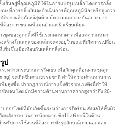
ย็นอยู่ที่อุณหภูมิที่ใช้ในการแปรรูปเหล็ก โดยการกลิ้ง
ขณะที่การกลิ้งเย็นจะดำเนินการที่อุณหภูมิห้องหรือสูงกว่า
มบัติของผลิตภัณฑ์สุดท้ายมีความแตกต่างกันอย่างมาก
นที่ต้องการขนาดที่แม่นยำและผิวเรียบเนียน
่านชุดของลูกกลิ้งที่ใช้แรงกดมหาศาลเพื่อลดความหนา
ครงสร้างโมเลกุลของเหล็กจะคงอยู่ในขณะที่เกิดการเปลี่ยน
่มขึ้นเมื่อเทียบกับเหล็กกลิ้งร้อน
รูป
หว่างกระบวนการรีดเย็น เมื่อวัสดุเคลื่อนผ่านชุดลูก
dening) จะเกิดขึ้นตามธรรมชาติ ทำให้ความต้านทานการ
่มสูงขึ้น ปรากฏการณ์การแข็งตัวจากแรงดึงนี้ทำให้
างชัดเจน โดยมักมีความต้านทานการครากสูงกว่าถึง 20-
ออกไซด์ที่มักเกิดขึ้นระหว่างการรีดร้อน ส่งผลให้พื้นผิว
บัดหลังกระบวนการน้อยมาก ข้อได้เปรียบนี้ในด้าน
สำหรับการใช้งานที่ต้องการทั้งรูปลักษณ์ภายนอกและ