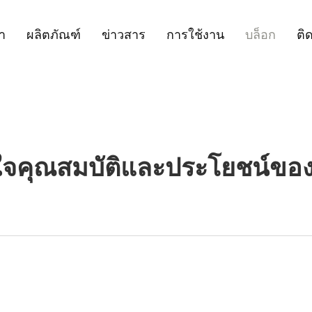
รา
ผลิตภัณฑ์
ข่าวสาร
การใช้งาน
บล็อก
ติ
จคุณสมบัติและประโยชน์ของเ