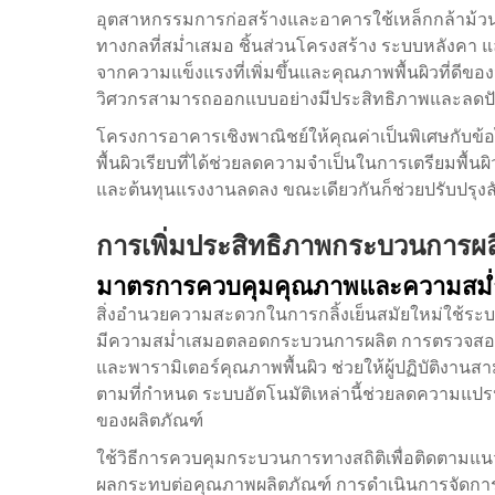
อุตสาหกรรมการก่อสร้างและอาคารใช้เหล็กกล้าม้วน
ทางกลที่สม่ำเสมอ ชิ้นส่วนโครงสร้าง ระบบหลังคา
จากความแข็งแรงที่เพิ่มขึ้นและคุณภาพพื้นผิวที่ดีของว
วิศวกรสามารถออกแบบอย่างมีประสิทธิภาพและลดป
โครงการอาคารเชิงพาณิชย์ให้คุณค่าเป็นพิเศษกับข้อ
พื้นผิวเรียบที่ได้ช่วยลดความจำเป็นในการเตรียมพื้
และต้นทุนแรงงานลดลง ขณะเดียวกันก็ช่วยปรับปรุงล
การเพิ่มประสิทธิภาพกระบวนการผล
มาตรการควบคุมคุณภาพและความสม่
สิ่งอำนวยความสะดวกในการกลิ้งเย็นสมัยใหม่ใช้ระบบ
มีความสม่ำเสมอตลอดกระบวนการผลิต การตรวจสอบแ
และพารามิเตอร์คุณภาพพื้นผิว ช่วยให้ผู้ปฏิบัติงานส
ตามที่กำหนด ระบบอัตโนมัติเหล่านี้ช่วยลดความแปร
ของผลิตภัณฑ์
ใช้วิธีการควบคุมกระบวนการทางสถิติเพื่อติดตามแนว
ผลกระทบต่อคุณภาพผลิตภัณฑ์ การดำเนินการจัดการคุณ