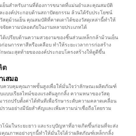
เย็นสำหรับงานที่ต้องการขนาดที่แม่นยำและคุณสมบัติ
 และองค์ประกอบด้านสถาปัตยกรรม ล้วนได้รับประโยชน์
ัสดุม้วนเย็น คุณสมบัติที่คาดเดาได้ของวัสดุเหล่านี้ทำให้
ัจจัยความปลอดภัยในงานหลายประเภทได้
ได้เปรียบด้านความสวยงามของชิ้นส่วนเหล็กกล้าม้วนเย็น
นผิวก่อนการทาสีหรือเคลือบ ทำให้ระยะเวลาการก่อสร้าง
ักษณะสุดท้ายขององค์ประกอบโครงสร้างให้ดูดีขึ้น
ิต
ำเสมอ
ควบคุมคุณภาพขั้นสูงเพื่อให้มั่นใจว่าลักษณะผลิตภัณฑ์
บบเรียลไทม์ของแรงดันลูกกลิ้ง ความหนาของวัสดุ
ามารถปรับตั้งค่าได้ทันทีเพื่อรักษาระดับความคลาดเคลื่อน
ปรวนอย่างมีนัยสำคัญและเพิ่มความน่าเชื่อถือโดยรวม
โน้มในระยะยาว และระบุปัญหาที่อาจเกิดขึ้นก่อนที่จะส่ง
ภาพอย่างรุกนี้ทำให้มั่นใจได้ว่าผลิตภัณฑ์เหล็กกลิ้ง