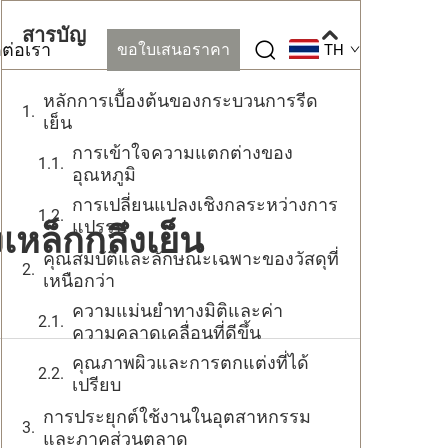
สารบัญ
ดต่อเรา
ขอใบเสนอราคา
TH
หลักการเบื้องต้นของกระบวนการรีด
เย็น
การเข้าใจความแตกต่างของ
อุณหภูมิ
การเปลี่ยนแปลงเชิงกลระหว่างการ
แปรรูป
หล็กกลึงเย็น
คุณสมบัติและลักษณะเฉพาะของวัสดุที่
เหนือกว่า
ความแม่นยำทางมิติและค่า
ความคลาดเคลื่อนที่ดีขึ้น
คุณภาพผิวและการตกแต่งที่ได้
เปรียบ
การประยุกต์ใช้งานในอุตสาหกรรม
และภาคส่วนตลาด