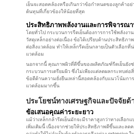
เย็นจะสอดคล้องหรือเกินกว่าข้อกำหนดของลูกค้าอย่า
ต้นทุนที่เกี่ยวข้องให้น้อยที่สุด
ประสิทธิภาพพลังงานและการพิจารณาท
โดยทั่วไป กระบวนการรีดเย็นต้องการการใช้พลังงานน
วัสดุเหล็กอย่างต่อเนื่อง ข้อได้เปรียบด้านประสิทธ
ต่อสิ่งแวดล้อม ทำให้เหล็กรีดเย็นกลายเป็นตัวเลือกที่
แวดล้อม
นอกจากนี้ คุณภาพผิวที่ดีขึ้นของผลิตภัณฑ์รีดเย็
กระบวนการเตรียมผิว ซึ่งไม่เพียงแต่ลดผลกระทบต่อสิ
ข้อดีด้านความยั่งยืนเหล่านี้สอดคล้องกับแนวโน้มการผลิต
แวดล้อมมากขึ้น
ประโยชน์ทางเศรษฐกิจและปัจจัยด้
ข้อเสนอคุณค่าระยะยาว
แม้ว่าเหล็กกล้ารีดเย็นมักจะมีราคาสูงกว่าทางเลือกแบบร
เพิ่มเติมนี้ เนื่องจากช่วยให้ประสิทธิภาพดีขึ้นและ
กว่าทำให้ไม่จำเป็นต้องทำการกลึงอย่าง extensive ใน