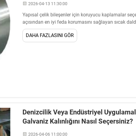
2026-04-13 11:30:00
Yapısal çelik bileşenler için koruyucu kaplamalar seçer
açısından en iyi feda korumasını sağlayan sıcak dald
öneme sahiptir. Sıcak daldırma galvanizleme işlemi...
DAHA FAZLASINI GÖR
Denizcilik Veya Endüstriyel Uygulamal
Galvaniz Kalınlığını Nasıl Seçersiniz?
2026-04-06 11:00:00