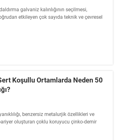
daldırma galvaniz kalınlığının seçilmesi,
rudan etkileyen çok sayıda teknik ve çevresel
Sert Koşullu Ortamlarda Neden 50
ığı?
ıklılığı, benzersiz metalurjik özellikleri ve
bariyer oluşturan çoklu koruyucu çinko-demir
armaşık...