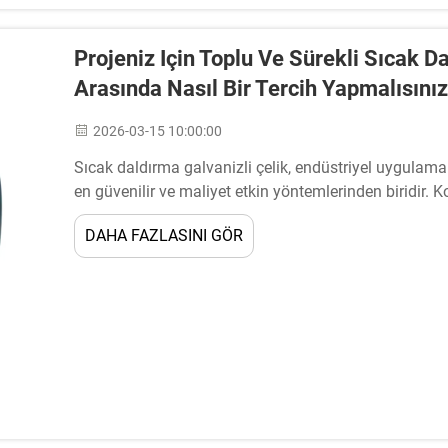
Projeniz Için Toplu Ve Sürekli Sıcak 
Arasında Nasıl Bir Tercih Yapmalısını
2026-03-15 10:00:00
Sıcak daldırma galvanizli çelik, endüstriyel uygulam
en güvenilir ve maliyet etkin yöntemlerinden biridir. K
proje planlarken, anlaşılmış...
DAHA FAZLASINI GÖR