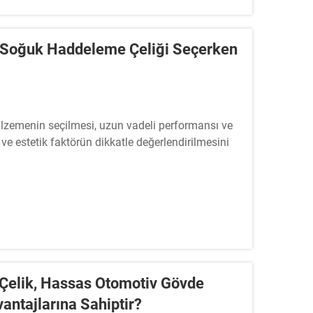
 Soğuk Haddeleme Çeliği Seçerken
lzemenin seçilmesi, uzun vadeli performansı ve
 ve estetik faktörün dikkatle değerlendirilmesini
tır.
Çelik, Hassas Otomotiv Gövde
antajlarına Sahiptir?