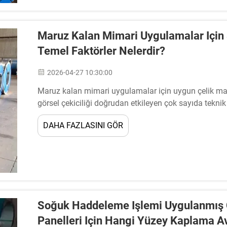
Maruz Kalan Mimari Uygulamalar Için
Temel Faktörler Nelerdir?
2026-04-27 10:30:00
Maruz kalan mimari uygulamalar için uygun çelik ma
görsel çekiciliği doğrudan etkileyen çok sayıda teknik
gerektirir. Soğuk haddeleme çeliği, … olarak öne çıkmış
DAHA FAZLASINI GÖR
Soğuk Haddeleme Işlemi Uygulanmış 
Panelleri Için Hangi Yüzey Kaplama Av