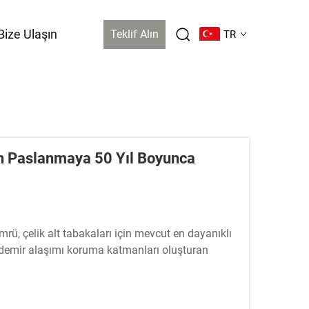
Bize Ulaşın
Teklif Alın
TR
en Paslanmaya 50 Yıl Boyunca
mrü, çelik alt tabakaları için mevcut en dayanıklı
-demir alaşımı koruma katmanları oluşturan