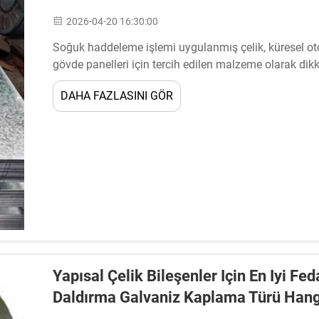
2026-04-20 16:30:00
Soğuk haddeleme işlemi uygulanmış çelik, küresel o
gövde panelleri için tercih edilen malzeme olarak dik
haddeleme işlemi sonucunda oldukça pürüzsüz bir yüze
DAHA FAZLASINI GÖR
Yapısal Çelik Bileşenler Için En Iyi F
Daldırma Galvaniz Kaplama Türü Hang