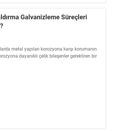
Daldırma Galvanizleme Süreçleri
z?
alarda metal yapıları korozyona karşı korumanın
orozyona dayanıklı çelik bileşenler gerektiren bir