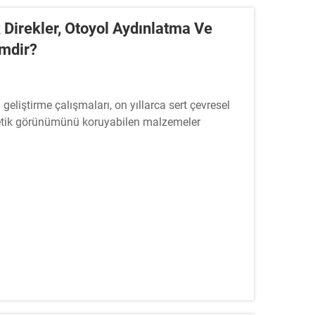
 Direkler, Otoyol Aydınlatma Ve
imdir?
geliştirme çalışmaları, on yıllarca sert çevresel
tetik görünümünü koruyabilen malzemeler