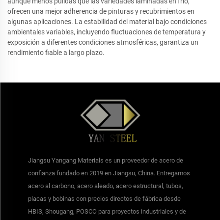
aunque menos pulidas que las variedades laminadas en frío,
ofrecen una mejor adherencia de pinturas y recubrimientos en
algunas aplicaciones. La estabilidad del material bajo condiciones
ambientales variables, incluyendo fluctuaciones de temperatura y
exposición a diferentes condiciones atmosféricas, garantiza un
rendimiento fiable a largo plazo.
Jiangsu Yangang Materials es un proveedor de acero de
confianza fundado en 2019 en Jiangsu, China. Entregamos
acero al carbono, acero aleado, acero estructural, tubos,
placas y bobinas con precios directos de fábrica desde
HBIS, Shougang, POSCO para proyectos industriales y de