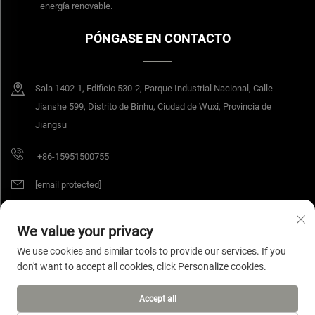
energía renovable.
PÓNGASE EN CONTACTO
Sala 1402-1, Edificio 530-2, Parque Industrial Nacional, Calle
Jianshe 599, Distrito de Binhu, Ciudad de Wuxi, Provincia de
Jiangsu
+86-15951500755
[email protected]
We value your privacy
Derechos de autor © 2025 Jiangsu Yangang Materials Co., Ltd. Todos los
We use cookies and similar tools to provide our services. If you
derechos reservados.
Política de privacidad
don't want to accept all cookies, click Personalize cookies.
Accept all