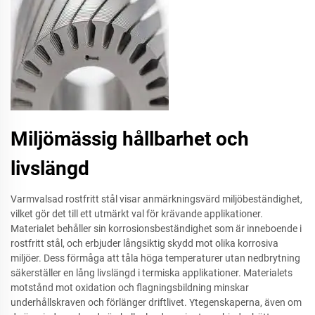
Miljömässig hållbarhet och
livslängd
Varmvalsad rostfritt stål visar anmärkningsvärd miljöbeständighet,
vilket gör det till ett utmärkt val för krävande applikationer.
Materialet behåller sin korrosionsbeständighet som är inneboende i
rostfritt stål, och erbjuder långsiktig skydd mot olika korrosiva
miljöer. Dess förmåga att tåla höga temperaturer utan nedbrytning
säkerställer en lång livslängd i termiska applikationer. Materialets
motstånd mot oxidation och flagningsbildning minskar
underhållskraven och förlänger driftlivet. Ytegenskaperna, även om