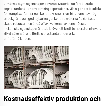
utmärkta styrkeegenskaper bevaras. Materialets förbättrade
seghet underlättar omformningsoperationer, vilket gör det idealiskt
för komplexa former och konstruktioner. Kombinationen av hög
sträckgräns och god töjbarhet ger konstruktörerna flexibilitet att
skapa robusta men ändå effektiva konstruktioner. Dessa
mekaniska egenskaper är stabila över ett brett temperaturintervall,
vilket säkerställer tillförlitlig prestanda under olika
driftsförhållanden.
Kostnadseffektiv produktion och