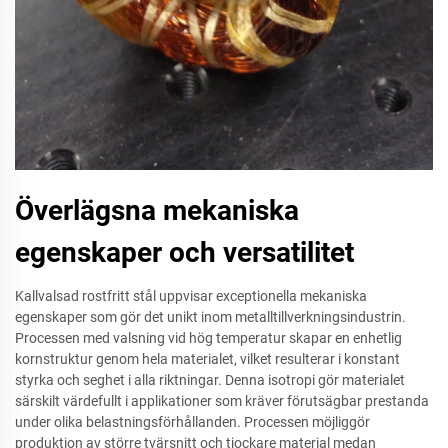
Överlägsna mekaniska
egenskaper och versatilitet
Kallvalsad rostfritt stål uppvisar exceptionella mekaniska
egenskaper som gör det unikt inom metalltillverkningsindustrin.
Processen med valsning vid hög temperatur skapar en enhetlig
kornstruktur genom hela materialet, vilket resulterar i konstant
styrka och seghet i alla riktningar. Denna isotropi gör materialet
särskilt värdefullt i applikationer som kräver förutsägbar prestanda
under olika belastningsförhållanden. Processen möjliggör
produktion av större tvärsnitt och tjockare material medan