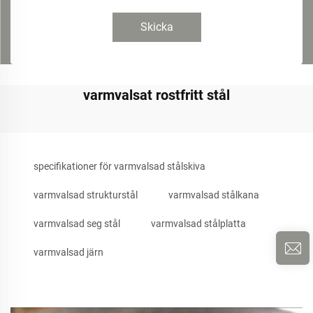
Skicka
varmvalsat rostfritt stål
specifikationer för varmvalsad stålskiva
varmvalsad strukturstål
varmvalsad stålkana
varmvalsad seg stål
varmvalsad stålplatta
varmvalsad järn