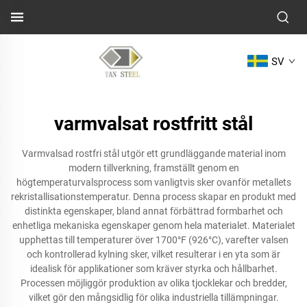
SV
varmvalsat rostfritt stål
Varmvalsad rostfri stål utgör ett grundläggande material inom
modern tillverkning, framställt genom en
högtemperaturvalsprocess som vanligtvis sker ovanför metallets
rekristallisationstemperatur. Denna process skapar en produkt med
distinkta egenskaper, bland annat förbättrad formbarhet och
enhetliga mekaniska egenskaper genom hela materialet. Materialet
upphettas till temperaturer över 1700°F (926°C), varefter valsen
och kontrollerad kylning sker, vilket resulterar i en yta som är
idealisk för applikationer som kräver styrka och hållbarhet.
Processen möjliggör produktion av olika tjocklekar och bredder,
vilket gör den mångsidlig för olika industriella tillämpningar.