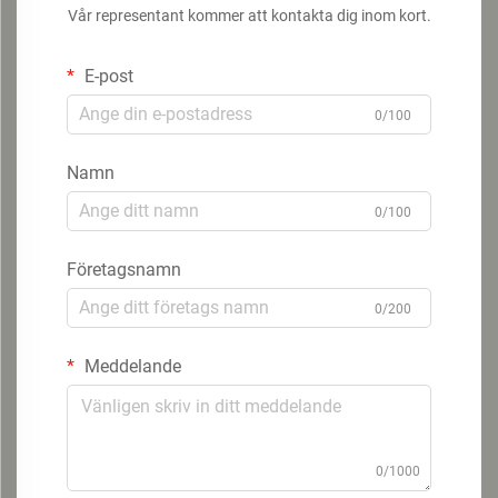
Vår representant kommer att kontakta dig inom kort.
E-post
0/100
Namn
0/100
Företagsnamn
0/200
Meddelande
0/1000