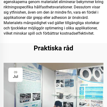
egenskaperna genom materialet eliminerar bekymmer kring
riktningsspecifika hållfasthetsvariationer. Dessutom visar
sig ytfinishen, även om den är mindre fin, vara en fördel i
applikationer där grepp eller adhesion är önskvärd.
Materialets mångsidighet vad gäller tillgängliga storlekar
och tjocklekar möjliggör optimering i olika applikationer,
vilket minskar spill och förbättrar kostnadseffektivitet.
Praktiska råd
09
Jul