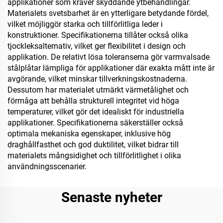
applikationer som kräver skyddande ytbehandlingar.
Materialets svetsbarhet är en ytterligare betydande fördel,
vilket möjliggör starka och tillförlitliga leder i
konstruktioner. Specifikationerna tillåter också olika
tjockleksalternativ, vilket ger flexibilitet i design och
applikation. De relativt lösa toleranserna gör varmvalsade
stålplåtar lämpliga för applikationer där exakta mått inte är
avgörande, vilket minskar tillverkningskostnaderna.
Dessutom har materialet utmärkt värmetålighet och
förmåga att behålla strukturell integritet vid höga
temperaturer, vilket gör det idealiskt för industriella
applikationer. Specifikationerna säkerställer också
optimala mekaniska egenskaper, inklusive hög
draghållfasthet och god duktilitet, vilket bidrar till
materialets mångsidighet och tillförlitlighet i olika
användningsscenarier.
Senaste nyheter