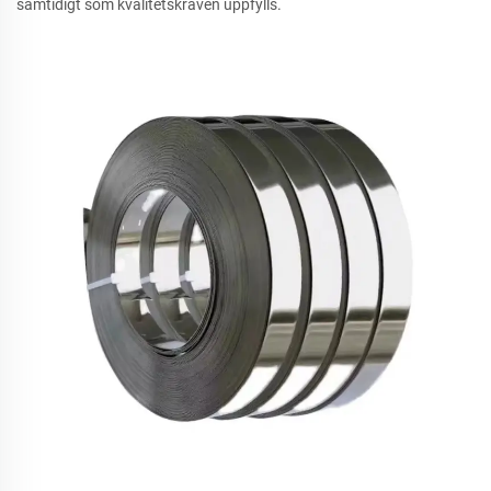
samtidigt som kvalitetskraven uppfylls.