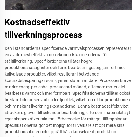
Kostnadseffektiv
tillverkningsprocess
Den i standarderna specificerade varmvalsprocessen representerar
en av de mest effektiva och ekonomiska metoderna för
ståltillverkning. Specifikationerna tillåter högre
produktionshastigheter och färre bearbetningssteg jämfört med
kallvalsade produkter, vilket resulterar i betydande
kostnadsbesparingar som gynnar slutanvändare. Processen kräver
mindre energi per enhet producerad mängd, eftersom materialet
bearbetas varmt och mer formbart. Specifikationerna tillåter också
bredare toleranser vad gäller tjocklek, vilket förenklar produktionen
och minskar tillverkningskostnaderna. Denna kostnadseffektivitet
sträcker sig även till sekundär bearbetning, eftersom materialets yt
egenskaper kräver minimal förberedelse för många tillämpningar.
Specifikationerna gör det möjligt för tillverkare att optimera sina
produktionsplaner och upprätthålla konsekvent produktion