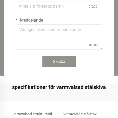
0/200
Meddelande
0/1000
Skicka
specifikationer för varmvalsad stålskiva
varmvalsad strukturstål
varmvalsad stålstav