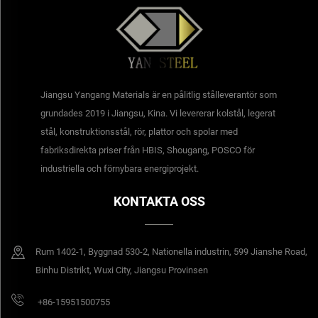
Jiangsu Yangang Materials är en pålitlig stålleverantör som
grundades 2019 i Jiangsu, Kina. Vi levererar kolstål, legerat
stål, konstruktionsstål, rör, plattor och spolar med
fabriksdirekta priser från HBIS, Shougang, POSCO för
industriella och förnybara energiprojekt.
KONTAKTA OSS
Rum 1402-1, Byggnad 530-2, Nationella industrin, 599 Jianshe Road,
Binhu Distrikt, Wuxi City, Jiangsu Provinsen
+86-15951500755