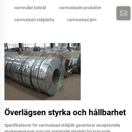
varmrullat kolstål
varmvalsade produkter
varmvalsad stålplatta
varmvalsad järn
Överlägsen styrka och hållbarhet
Specifikationer för varmvalsad stålplåt garanterar exceptionella
styrkegenskaper som gör materialet idealiskt för krävande