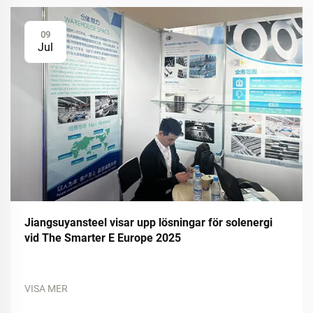
09
Jul
Jiangsuyansteel visar upp lösningar för solenergi
vid The Smarter E Europe 2025
VISA MER