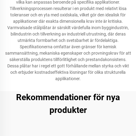
vilka kan anpassas beroende på specifika applikationer.
Tillverkningsprocessen resulterar i en produkt med relativt lösa
toleranser och en yta med oxidskala, vilket gör den idealisk för
applikationer där exakta dimensionella krav inte är kritiska.
Varmvalsade stålplåtar är särskilt värdefulla inom byggindustrin,
bilindustrin och tillverkning av industriell utrustning, där deras
utmärkta formbarhet och svetsbarhet är fördelaktiga.
Specifikationerna omfattar även gränser för kemisk
sammansättning, mekaniska egenskaper och provningskrav för att
säkerställa produktens tillförlitlighet och prestandakonsistens.
Dessa plåtar har i regel ett gott förhållande mellan styrka och vikt
och erbjuder kostnadseffektiva lösningar för olika strukturella
applikationer.
Rekommendationer för nya
produkter