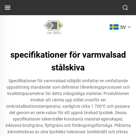
SV
specifikationer för varmvalsad
stålskiva
Specifikationer för varmvalsad stålplåt omfattar en omfattande
uppsättning standarder som definierar tillverkningsprocessen och
kvalitetsparametrar för detta mångsidiga material. Produktionen
innebär att värma upp stålet ovanför sin
omkristallisationstemperatur, vanligtvis cirka 1 700°F, och passera
det genom en serie valsar för att uppnå önskad tjocklek. Dessa
specifikationer säkerställer konstanta material egenskaper,
inklusive brottgräns, flyttgräns och förlängningsförmåga. Plåtarna
kännetecknas av sina tjockleks toleranser, breddmått och ytkrav,