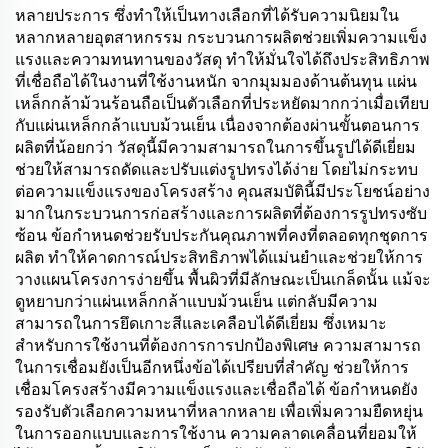
หลายประการ ซึ่งทำให้เป็นทางเลือกที่ได้รับความนิยมใน
หลากหลายอุตสาหกรรม กระบวนการผลิตช่วยเพิ่มความแข็ง
แรงและความทนทานของวัสดุ ทำให้มั่นใจได้ถึงประสิทธิภาพ
ที่เชื่อถือได้ในงานที่ใช้งานหนัก จากมุมมองด้านต้นทุน แผ่น
เหล็กกล้าม้วนร้อนถือเป็นตัวเลือกที่ประหยัดมากกว่าเมื่อเทียบ
กับแผ่นเหล็กกล้าแบบม้วนเย็น เนื่องจากต้องผ่านขั้นตอนการ
ผลิตที่น้อยกว่า วัสดุนี้มีความสามารถในการขึ้นรูปได้ดีเยี่ยม
ช่วยให้สามารถดัดและปรับแต่งรูปทรงได้ง่าย โดยไม่กระทบ
ต่อความแข็งแรงของโครงสร้าง คุณสมบัตินี้มีประโยชน์อย่าง
มากในกระบวนการก่อสร้างและการผลิตที่ต้องการรูปทรงซับ
ซ้อน ข้อกำหนดช่วยรับประกันคุณภาพที่คงที่ตลอดทุกชุดการ
ผลิต ทำให้คาดการณ์ประสิทธิภาพได้แม่นยำและช่วยให้การ
วางแผนโครงการง่ายขึ้น พื้นผิวที่มีลักษณะเป็นเกล็ดนั้น แม้จะ
ดูหยาบกว่าแผ่นเหล็กกล้าแบบม้วนเย็น แต่กลับมีความ
สามารถในการยึดเกาะสีและเคลือบได้ดีเยี่ยม ซึ่งเหมาะ
สำหรับการใช้งานที่ต้องการการปกป้องพิเศษ ความสามารถ
ในการเชื่อมยังเป็นอีกหนึ่งข้อได้เปรียบที่สำคัญ ช่วยให้การ
เชื่อมโครงสร้างมีความแข็งแรงและเชื่อถือได้ ข้อกำหนดยัง
รองรับตัวเลือกความหนาที่หลากหลาย เพื่อเพิ่มความยืดหยุ่น
ในการออกแบบและการใช้งาน ความคลาดเคลื่อนที่ยอมให้