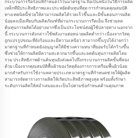
กระบวนการรีดร้อนที่กำหนดไว้ในมาตรฐาน ถือเป็นหนึ่งในวิธีการผลิต
เหล็กที่มีประสิทธิภาพและประหยัดต้นทุนที่สุด การกำหนดคุณสมบัติ
ทางเทคนิคนี้ช่วยให้สามารถผลิตได้รวดเร็วขึ้นและมีขั้นตอนการผลิต
น้อยลงเมื่อเทียบกับผลิตภัณฑ์ที่ผ่านกระบวนการรีดเย็น จึงช่วยลด
ต้นทุนการผลิตได้อย่างมากซึ่งเป็นประโยชน์ต่อผู้ใช้ปลายทาง นอกจาก
นี้ กระบวนการดังกล่าวใช้พลังงานต่อหน่วยผลิตต่ำกว่า เนื่องจากวัสดุ
ถูกแปรรูปขณะที่ยังร้อนและมีความเหนียว สามารถขึ้นรูปได้ง่ายกว่า
มาตรฐานที่กำหนดยังอนุญาตให้มีช่วงความหนาที่ยอมรับได้กว้างขึ้น
ซึ่งช่วยให้การผลิตมีความสะดวกมากขึ้นและลดต้นทุนการผลิตโดย
รวม ประสิทธิภาพด้านต้นทุนยังส่งผลไปถึงกระบวนการผลิตขั้นที่สอง
ด้วย เนื่องจากคุณสมบัติพื้นผิวของวัสดุต้องการการเตรียมพื้นผิวน้อย
มากสำหรับการใช้งานหลายประเภท มาตรฐานที่กำหนดช่วยให้ผู้ผลิต
สามารถจัดตารางการผลิตให้เกิดประสิทธิภาพสูงสุด พร้อมทั้งรักษา
ระดับการผลิตให้สม่ำเสมอและเป็นไปตามข้อกำหนดด้านคุณภาพ