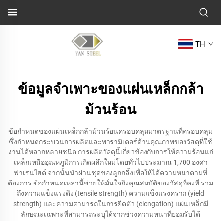
TH
ข้อมูลจำเพาะของแผ่นเหล็กกล้า
ม้วนร้อน
ข้อกำหนดของแผ่นเหล็กกล้าม้วนร้อนครอบคลุมมาตรฐานที่ครอบคลุม
ซึ่งกำหนดกระบวนการผลิตและพารามิเตอร์ด้านคุณภาพของวัสดุที่ใช้
งานได้หลากหลายชนิด การผลิตวัสดุนี้เกี่ยวข้องกับการให้ความร้อนแก่
เหล็กเหนืออุณหภูมิการเกิดผลึกใหม่โดยทั่วไปประมาณ 1,700 องศา
ฟาเรนไฮต์ จากนั้นนำผ่านชุดของลูกกลิ้งเพื่อให้ได้ความหนาตามที่
ต้องการ ข้อกำหนดเหล่านี้ช่วยให้มั่นใจถึงคุณสมบัติของวัสดุที่คงที่ รวม
ถึงความแข็งแรงดึง (tensile strength) ความแข็งแรงคราก (yield
strength) และความสามารถในการยืดตัว (elongation) แผ่นเหล็กมี
ลักษณะเฉพาะที่สามารถระบุได้จากช่วงความหนาที่ยอมรับได้