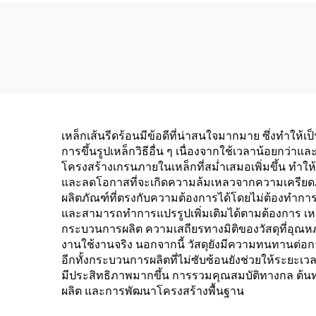
เหล็กเส้นรีดร้อนมีข้อดีที่น่าสนใจมากมาย ซึ่งทำให
การขึ้นรูปเหล็กวิธีอื่น ๆ เนื่องจากใช้เวลาน้อยกว่
โครงสร้างเกรนภายในเหล็กที่สม่ำเสมอเพิ่มขึ้น ทำให
และลดโอกาสที่จะเกิดความล้มเหลวจากความเครียดภา
ผลิตภัณฑ์ที่ตรงกับความต้องการได้โดยไม่ต้องทำการป
และสามารถทำการแปรรูปเพิ่มเติมได้ตามต้องการ เหล
กระบวนการผลิต ความเสถียรทางมิติของวัสดุที่อุณหภู
งานใช้งานจริง นอกจากนี้ วัสดุยังมีความทนทานต่อ
อีกทั้งกระบวนการผลิตที่ไม่ซับซ้อนยังช่วยให้ระยะเว
มีประสิทธิภาพมากขึ้น การรวมคุณสมบัติทางกล ต้นทุ
ผลิต และการพัฒนาโครงสร้างพื้นฐาน