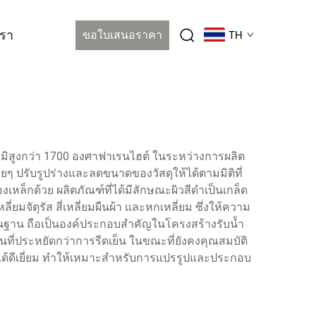
เรา
ขอใบเสนอราคา
TH
ภูมิสูงกว่า 1700 องศาฟาเรนไฮต์ ในระหว่างการผลิต
่อยๆ ปรับรูปร่างและลดขนาดของวัสดุให้ได้ตามมิติที่
หล็กด้วย ผลิตภัณฑ์ที่ได้มีลักษณะผิวสีดำเป็นเกล็ด
มจัตุรัส สี่เหลี่ยมผืนผ้า และหกเหลี่ยม ซึ่งให้ความ
้นฐาน ถือเป็นองค์ประกอบสำคัญในโครงสร้างรับน้ำ
นที่ประหยัดกว่าการรีดเย็น ในขณะที่ยังคงคุณสมบัติ
มได้ดีเยี่ยม ทำให้เหมาะสำหรับการแปรรูปและประกอบ