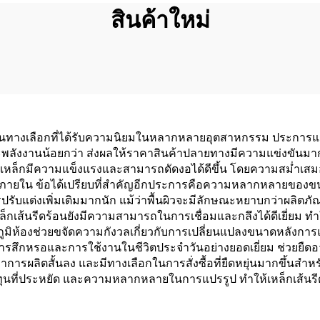
สินค้าใหม่
้เป็นทางเลือกที่ได้รับความนิยมในหลากหลายอุตสาหกรรม ประการแรก
าและพลังงานน้อยกว่า ส่งผลให้ราคาสินค้าปลายทางมีความแข่งขันมากย
้เหล็กมีความแข็งแรงและสามารถดัดงอได้ดีขึ้น โดยความสม่ำเสมอที่
ยใน ข้อได้เปรียบที่สำคัญอีกประการคือความหลากหลายของขนาดแ
รับแต่งเพิ่มเติมมากนัก แม้ว่าพื้นผิวจะมีลักษณะหยาบกว่าผลิตภ
็กเส้นรีดร้อนยังมีความสามารถในการเชื่อมและกลึงได้ดีเยี่ยม
มิห้องช่วยขจัดความกังวลเกี่ยวกับการเปลี่ยนแปลงขนาดหลังการแปรร
การสึกหรอและการใช้งานในชีวิตประจำวันอย่างยอดเยี่ยม ช่วยยืด
ลาการผลิตสั้นลง และมีทางเลือกในการสั่งซื้อที่ยืดหยุ่นมากขึ้นส
นที่ประหยัด และความหลากหลายในการแปรรูป ทำให้เหล็กเส้นรีดร้อ