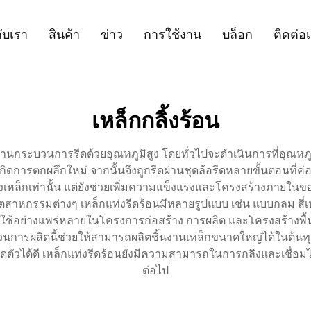
กับเรา
สินค้า
ข่าว
การใช้งาน
บล็อก
ติดต่อ
เหล็กกลิ้งร้อน
ตผ่านกระบวนการรีดด้วยอุณหภูมิสูง โดยทั่วไปจะดำเนินการที่อุณห
เกิดการตกผลึกใหม่ จากนั้นจึงถูกรีดผ่านชุดล้อรีดหลายขั้นตอนที่ค
หล็กเท่านั้น แต่ยังช่วยเพิ่มความแข็งแรงและโครงสร้างภายในของเ
หกรรมต่างๆ เหล็กแท่งรีดร้อนมีหลายรูปแบบ เช่น แบบกลม สี่เหลี่ย
ใช้อย่างแพร่หลายในโครงการก่อสร้าง การผลิต และโครงสร้างพื
บวนการผลิตนี้ช่วยให้สามารถผลิตชิ้นงานเหล็กขนาดใหญ่ได้ในต้นทุ
ยืดตัวได้ดี เหล็กแท่งรีดร้อนยังมีความสามารถในการกลึงและเชื่อ
ต่อไป