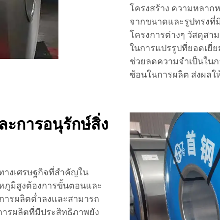
โครงสร้าง ความหลากหล
จากขนาดและรูปทรงที่ม
โครงการต่างๆ วัสดุสาม
ในการแปรรูปที่ยอดเยี่
ช่วยลดความจำเป็นในก
ซ้อนในการผลิต ส่งผลให
ะการอนุรักษ์สิ่ง
บทางเศรษฐกิจที่สำคัญใน
หภูมิสูงต้องการขั้นตอนและ
ุนการผลิตต่ำลงและสามารถ
ารผลิตที่มีประสิทธิภาพยัง