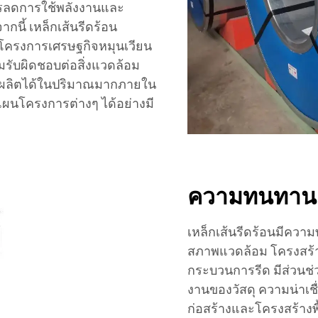
การลดการใช้พลังงานและ
กนี้ เหล็กเส้นรีดร้อน
นโครงการเศรษฐกิจหมุนเวียน
มรับผิดชอบต่อสิ่งแวดล้อม
รถผลิตได้ในปริมาณมากภายใน
แผนโครงการต่างๆ ได้อย่างมี
ความทนทาน
เหล็กเส้นรีดร้อนมีค
สภาพแวดล้อม โครงสร้าง
กระบวนการรีด มีส่วนช่ว
งานของวัสดุ ความน่าเชื
ก่อสร้างและโครงสร้างพ