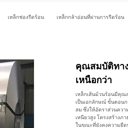
เหล็กช่องรีดร้อน
เหล็กกล้าอ่อนที่ผ่านการรีดร้อน
คุณสมบัติท
เหนือกว่า
เหล็กเส้นม้วนร้อนมีคุณ
เป็นเอกลักษณ์ ขั้นตอนก
สม ซึ่งให้อัตราส่วนควา
เหนียวสูง โครงสร้างภายใ
ในขณะที่ยังคงความยืดห