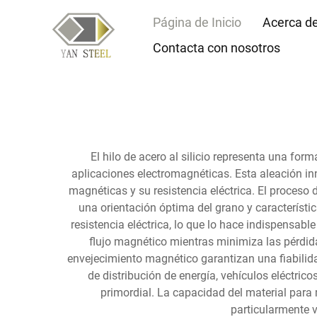
Página de Inicio
Acerca d
Contacta con nosotros
El hilo de acero al silicio representa una for
aplicaciones electromagnéticas. Esta aleación in
magnéticas y su resistencia eléctrica. El proceso
una orientación óptima del grano y característi
resistencia eléctrica, lo que lo hace indispensabl
flujo magnético mientras minimiza las pérdidas
envejecimiento magnético garantizan una fiabilidad
de distribución de energía, vehículos eléctrico
primordial. La capacidad del material para
particularmente 