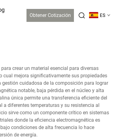
og
Obtener Cotización
ES
o para crear un material esencial para diversas
lo cual mejora significativamente sus propiedades
na gestión cuidadosa de la composición para lograr
nética notable, baja pérdida en el núcleo y alta
alina única permite una transferencia eficiente del
l a diferentes temperaturas y su resistencia al
ilicio sirve como un componente crítico en sistemas
striales donde la eficiencia electromagnética es
bajo condiciones de alta frecuencia lo hace
rsión de energía.