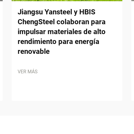
Jiangsu Yansteel y HBIS
ChengSteel colaboran para
impulsar materiales de alto
rendimiento para energía
renovable
VER MÁS