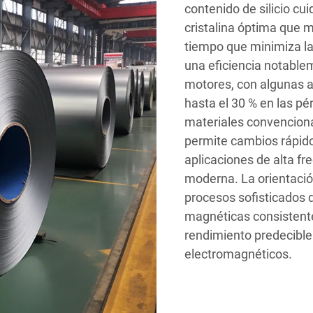
contenido de silicio c
cristalina óptima que m
tiempo que minimiza las
una eficiencia notabl
motores, con algunas 
hasta el 30 % en las p
materiales convenciona
permite cambios rápid
aplicaciones de alta fr
moderna. La orientació
procesos sofisticados 
magnéticas consistentes
rendimiento predecible 
electromagnéticos.