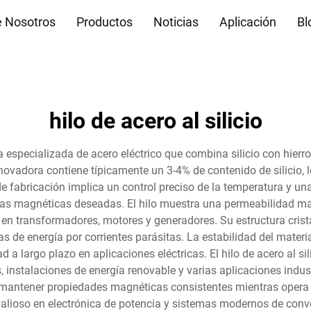
e Nosotros
Productos
Noticias
Aplicación
Bl
hilo de acero al silicio
ma especializada de acero eléctrico que combina silicio con hierr
novadora contiene típicamente un 3-4% de contenido de silicio, 
 de fabricación implica un control preciso de la temperatura y u
cas magnéticas deseadas. El hilo muestra una permeabilidad mag
e en transformadores, motores y generadores. Su estructura crist
 de energía por corrientes parásitas. La estabilidad del materia
 a largo plazo en aplicaciones eléctricas. El hilo de acero al s
s, instalaciones de energía renovable y varias aplicaciones indu
 mantener propiedades magnéticas consistentes mientras opera 
valioso en electrónica de potencia y sistemas modernos de conve