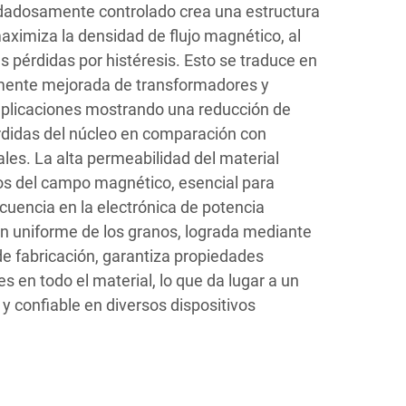
uidadosamente controlado crea una estructura
aximiza la densidad de flujo magnético, al
 pérdidas por histéresis. Esto se traduce en
emente mejorada de transformadores y
aplicaciones mostrando una reducción de
érdidas del núcleo en comparación con
les. La alta permeabilidad del material
os del campo magnético, esencial para
ecuencia en la electrónica de potencia
n uniforme de los granos, lograda mediante
de fabricación, garantiza propiedades
 en todo el material, lo que da lugar a un
y confiable en diversos dispositivos