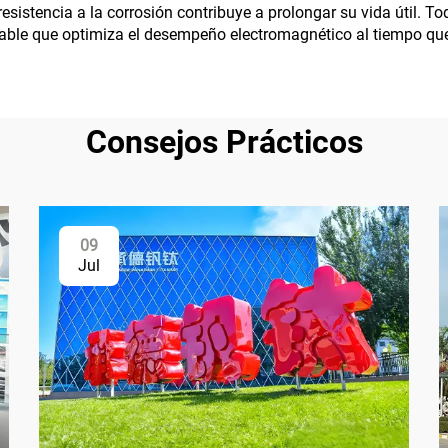
resistencia a la corrosión contribuye a prolongar su vida útil.
fiable que optimiza el desempeño electromagnético al tiempo que
Consejos Prácticos
09
Jul