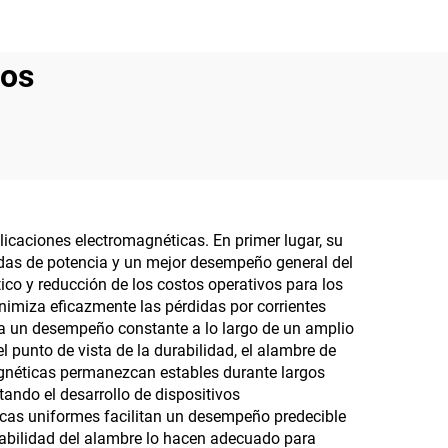
tos
plicaciones electromagnéticas. En primer lugar, su
idas de potencia y un mejor desempeño general del
ico y reducción de los costos operativos para los
minimiza eficazmente las pérdidas por corrientes
ura un desempeño constante a lo largo de un amplio
 punto de vista de la durabilidad, el alambre de
agnéticas permanezcan estables durante largos
ando el desarrollo de dispositivos
icas uniformes facilitan un desempeño predecible
jabilidad del alambre lo hacen adecuado para