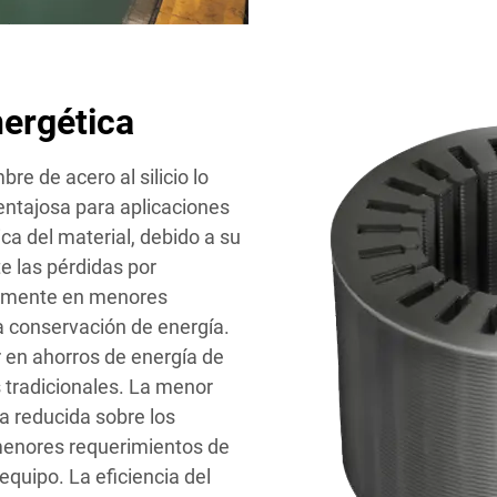
nergética
re de acero al silicio lo
ntajosa para aplicaciones
ica del material, debido a su
e las pérdidas por
ctamente en menores
a conservación de energía.
r en ahorros de energía de
 tradicionales. La menor
a reducida sobre los
 menores requerimientos de
equipo. La eficiencia del