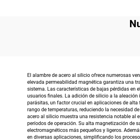
Nu
El alambre de acero al silicio ofrece numerosas ven
elevada permeabilidad magnética garantiza una tran
sistema. Las características de bajas pérdidas en e
usuarios finales. La adición de silicio a la aleació
parásitas, un factor crucial en aplicaciones de al
rango de temperaturas, reduciendo la necesidad de 
acero al silicio muestra una resistencia notable 
períodos de operación. Su alta magnetización de sa
electromagnéticos más pequeños y ligeros. Además,
en diversas aplicaciones, simplificando los proces