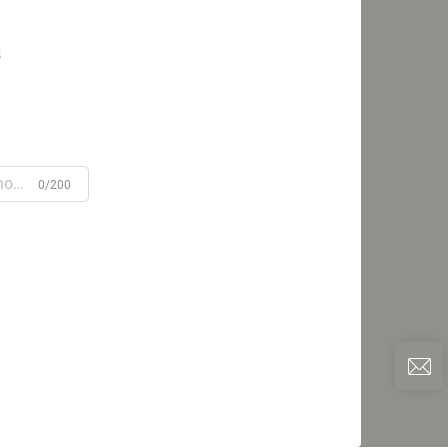
s
0/200