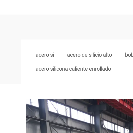
acero si
acero de silicio alto
bob
acero silicona caliente enrollado