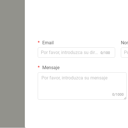
Email
No
0/100
Mensaje
0/1000