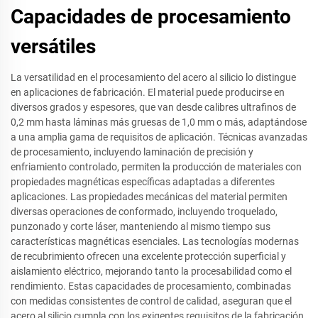
Capacidades de procesamiento
versátiles
La versatilidad en el procesamiento del acero al silicio lo distingue
en aplicaciones de fabricación. El material puede producirse en
diversos grados y espesores, que van desde calibres ultrafinos de
0,2 mm hasta láminas más gruesas de 1,0 mm o más, adaptándose
a una amplia gama de requisitos de aplicación. Técnicas avanzadas
de procesamiento, incluyendo laminación de precisión y
enfriamiento controlado, permiten la producción de materiales con
propiedades magnéticas específicas adaptadas a diferentes
aplicaciones. Las propiedades mecánicas del material permiten
diversas operaciones de conformado, incluyendo troquelado,
punzonado y corte láser, manteniendo al mismo tiempo sus
características magnéticas esenciales. Las tecnologías modernas
de recubrimiento ofrecen una excelente protección superficial y
aislamiento eléctrico, mejorando tanto la procesabilidad como el
rendimiento. Estas capacidades de procesamiento, combinadas
con medidas consistentes de control de calidad, aseguran que el
acero al silicio cumpla con los exigentes requisitos de la fabricación