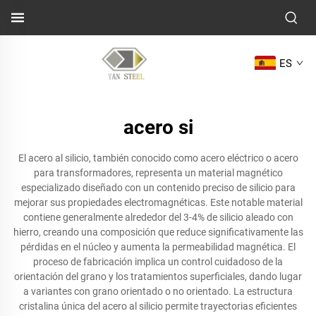
ES
acero si
El acero al silicio, también conocido como acero eléctrico o acero
para transformadores, representa un material magnético
especializado diseñado con un contenido preciso de silicio para
mejorar sus propiedades electromagnéticas. Este notable material
contiene generalmente alrededor del 3-4% de silicio aleado con
hierro, creando una composición que reduce significativamente las
pérdidas en el núcleo y aumenta la permeabilidad magnética. El
proceso de fabricación implica un control cuidadoso de la
orientación del grano y los tratamientos superficiales, dando lugar
a variantes con grano orientado o no orientado. La estructura
cristalina única del acero al silicio permite trayectorias eficientes