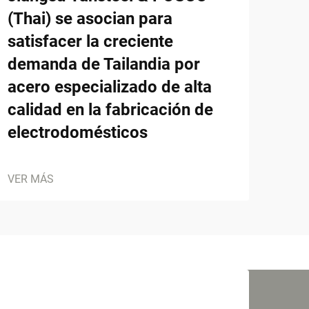
(Thai) se asocian para
satisfacer la creciente
demanda de Tailandia por
acero especializado de alta
calidad en la fabricación de
electrodomésticos
VER MÁS