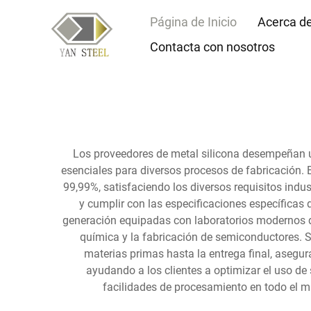
Página de Inicio
Acerca d
Contacta con nosotros
Los proveedores de metal silicona desempeñan un 
esenciales para diversos procesos de fabricación. E
99,99%, satisfaciendo los diversos requisitos indu
y cumplir con las especificaciones específicas 
generación equipadas con laboratorios modernos de
química y la fabricación de semiconductores. S
materias primas hasta la entrega final, asegu
ayudando a los clientes a optimizar el uso de
facilidades de procesamiento en todo el mu