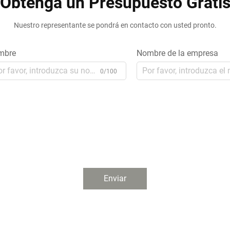
Obtenga un Presupuesto Grati
Nuestro representante se pondrá en contacto con usted pronto.
mbre
Nombre de la empresa
0/100
Enviar