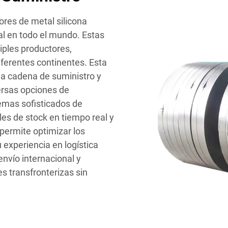
res de metal silicona
ial en todo el mundo. Estas
iples productores,
iferentes continentes. Esta
 la cadena de suministro y
ersas opciones de
emas sofisticados de
les de stock en tiempo real y
permite optimizar los
 experiencia en logística
envío internacional y
 transfronterizas sin