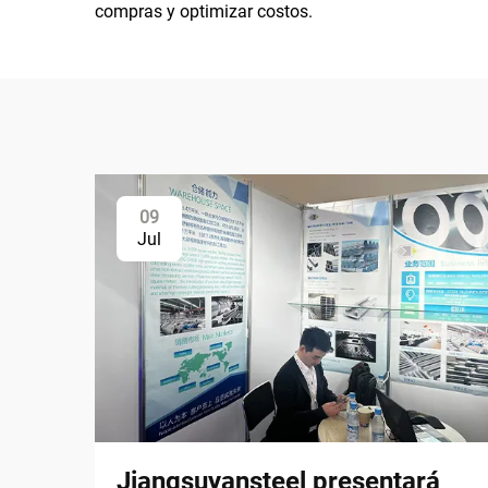
compras y optimizar costos.
09
Jul
Jiangsuyansteel presentará