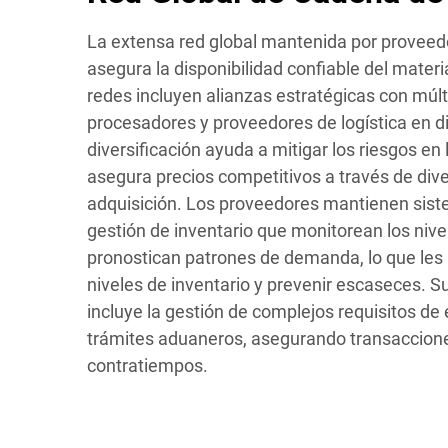
La extensa red global mantenida por proveedo
asegura la disponibilidad confiable del mater
redes incluyen alianzas estratégicas con múlt
procesadores y proveedores de logística en d
diversificación ayuda a mitigar los riesgos en
asegura precios competitivos a través de div
adquisición. Los proveedores mantienen sist
gestión de inventario que monitorean los nive
pronostican patrones de demanda, lo que les 
niveles de inventario y prevenir escaseces. Su
incluye la gestión de complejos requisitos de 
trámites aduaneros, asegurando transacciones
contratiempos.