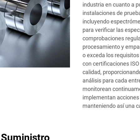
industria en cuanto a p
instalaciones de prueb
incluyendo espectrómet
para verificar las espe
comprobaciones regular
procesamiento y empa
o exceda los requisitos
con certificaciones ISO
calidad, proporcionando
análisis para cada entr
monitorean continuame
implementan acciones 
manteniendo así una ca
 Suministro