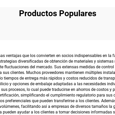
Productos Populares
s ventajas que los convierten en socios indispensables en la f
strategias diversificadas de obtención de materiales y sistemas
nte fluctuaciones del mercado. Sus extensas medidas de control d
ra sus clientes. Muchos proveedores mantienen múltiples inst
do tiempos de entrega más rápidos y costos reducidos de transp
ilicio y opciones de embalaje adaptadas a las necesidades indiv
 en sus procesos, lo cual puede traducirse en ahorros de costos
ificación, simplificando el cumplimiento regulatorio para sus c
os preferenciales que pueden transferirse a los clientes. Ademá
volúmenes, facilitando así a empresas de diversos tamaños la ge
ria pueden ayudar a los clientes a tomar decisiones informadas