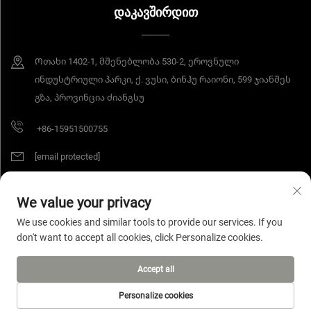
ᲓᲐᲙᲐᲕᲨᲘᲠᲓᲘᲗ
Ოთახი 1402-1, მშენებლობა 530-2, ეროვნული
ინდუსტრიული პარკი, ქ. ვუსი, ბინჰუ რაიონი, 599 ჯიანშეს
გზა, პროვინცია ძიანგსუ
+86-15951500755
[email protected]
We value your privacy
Ყველა უფლება დაცულია © 2025 Jiangsu Yangang Materials Co., Ltd.
We use cookies and similar tools to provide our services. If you
Პრივატულობის პოლიტიკა
don't want to accept all cookies, click Personalize cookies.
Accept all
Personalize cookies