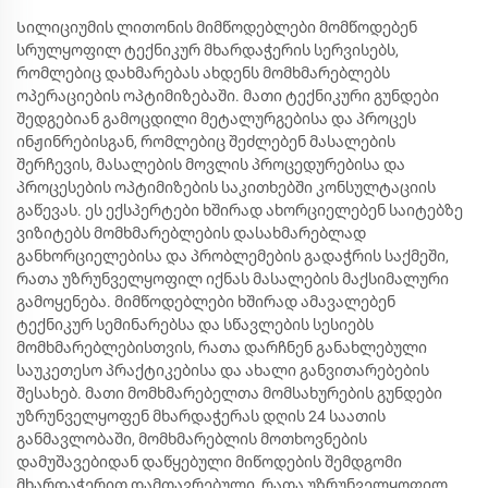
Სილიციუმის ლითონის მიმწოდებლები მომწოდებენ
სრულყოფილ ტექნიკურ მხარდაჭერის სერვისებს,
რომლებიც დახმარებას ახდენს მომხმარებლებს
ოპერაციების ოპტიმიზებაში. მათი ტექნიკური გუნდები
შედგებიან გამოცდილი მეტალურგებისა და პროცეს
ინჟინრებისგან, რომლებიც შეძლებენ მასალების
შერჩევის, მასალების მოვლის პროცედურებისა და
პროცესების ოპტიმიზების საკითხებში კონსულტაციის
გაწევას. ეს ექსპერტები ხშირად ახორციელებენ საიტებზე
ვიზიტებს მომხმარებლების დასახმარებლად
განხორციელებისა და პრობლემების გადაჭრის საქმეში,
რათა უზრუნველყოფილ იქნას მასალების მაქსიმალური
გამოყენება. მიმწოდებლები ხშირად ამავალებენ
ტექნიკურ სემინარებსა და სწავლების სესიებს
მომხმარებლებისთვის, რათა დარჩნენ განახლებული
საუკეთესო პრაქტიკებისა და ახალი განვითარებების
შესახებ. მათი მომხმარებელთა მომსახურების გუნდები
უზრუნველყოფენ მხარდაჭერას დღის 24 საათის
განმავლობაში, მომხმარებლის მოთხოვნების
დამუშავებიდან დაწყებული მიწოდების შემდგომი
მხარდაჭერით დამთავრებული, რათა უზრუნველყოფილ