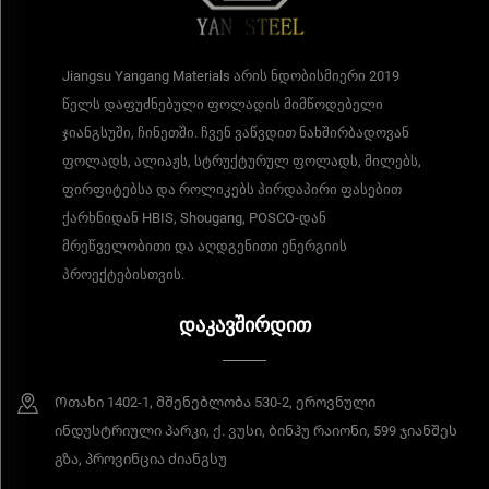
Jiangsu Yangang Materials არის ნდობისმიერი 2019
წელს დაფუძნებული ფოლადის მიმწოდებელი
ჯიანგსუში, ჩინეთში. ჩვენ ვაწვდით ნახშირბადოვან
ფოლადს, ალიაჟს, სტრუქტურულ ფოლადს, მილებს,
ფირფიტებსა და როლიკებს პირდაპირი ფასებით
ქარხნიდან HBIS, Shougang, POSCO-დან
მრეწველობითი და აღდგენითი ენერგიის
პროექტებისთვის.
ᲓᲐᲙᲐᲕᲨᲘᲠᲓᲘᲗ
Ოთახი 1402-1, მშენებლობა 530-2, ეროვნული
ინდუსტრიული პარკი, ქ. ვუსი, ბინჰუ რაიონი, 599 ჯიანშეს
გზა, პროვინცია ძიანგსუ