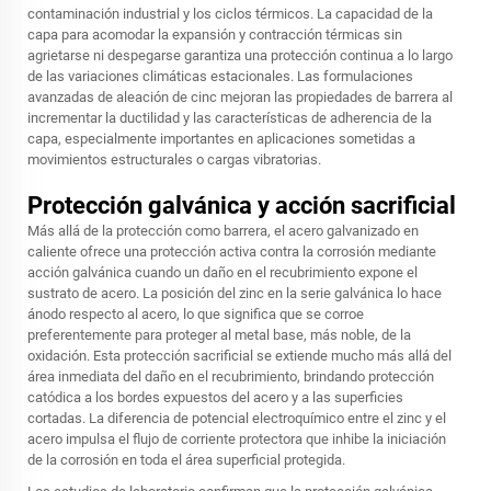
contaminación industrial y los ciclos térmicos. La capacidad de la
capa para acomodar la expansión y contracción térmicas sin
agrietarse ni despegarse garantiza una protección continua a lo largo
de las variaciones climáticas estacionales. Las formulaciones
avanzadas de aleación de cinc mejoran las propiedades de barrera al
incrementar la ductilidad y las características de adherencia de la
capa, especialmente importantes en aplicaciones sometidas a
movimientos estructurales o cargas vibratorias.
Protección galvánica y acción sacrificial
Más allá de la protección como barrera, el acero galvanizado en
caliente ofrece una protección activa contra la corrosión mediante
acción galvánica cuando un daño en el recubrimiento expone el
sustrato de acero. La posición del zinc en la serie galvánica lo hace
ánodo respecto al acero, lo que significa que se corroe
preferentemente para proteger al metal base, más noble, de la
oxidación. Esta protección sacrificial se extiende mucho más allá del
área inmediata del daño en el recubrimiento, brindando protección
catódica a los bordes expuestos del acero y a las superficies
cortadas. La diferencia de potencial electroquímico entre el zinc y el
acero impulsa el flujo de corriente protectora que inhibe la iniciación
de la corrosión en toda el área superficial protegida.