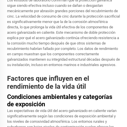
Los estudios de laboratorio confirman que la protección galvánica
sigue siendo efectiva incluso cuando se dañan o desgastan
mecánicamente por abrasión grandes porciones del recubrimiento de
cinc. La velocidad de consumo de cinc durante la protección sacrificial
es significativamente menor que la de la corrosión atmosférica
directa, lo que prolonga la vida útil efectiva de los componentes de
acero galvanizado en caliente. Este mecanismo de doble protección
explica por qué el acero galvanizado continúa ofreciendo resistencia a
la corrosión mucho tiempo después de que otros sistemas de
recubrimiento habrían fallado por completo. Los datos de rendimiento
en campo muestran que los componentes correctamente
galvanizados mantienen su integridad estructural décadas después de
su instalación, incluso en entornos marinos e industriales agresivos.
Factores que influyen en el
rendimiento de la vida útil
Condiciones ambientales y categorías
de exposición
Las expectativas de vida útil del acero galvanizado en caliente varían
significativamente según las condiciones de exposición ambiental y
los niveles de corrosividad atmosférica. Los entornos rurales y
suburbanos con bajos niveles de contaminación suelen ofrecer las