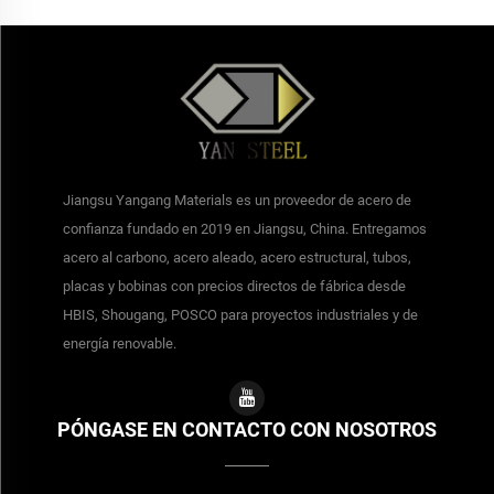
Jiangsu Yangang Materials es un proveedor de acero de
confianza fundado en 2019 en Jiangsu, China. Entregamos
acero al carbono, acero aleado, acero estructural, tubos,
placas y bobinas con precios directos de fábrica desde
HBIS, Shougang, POSCO para proyectos industriales y de
energía renovable.
PÓNGASE EN CONTACTO CON NOSOTROS