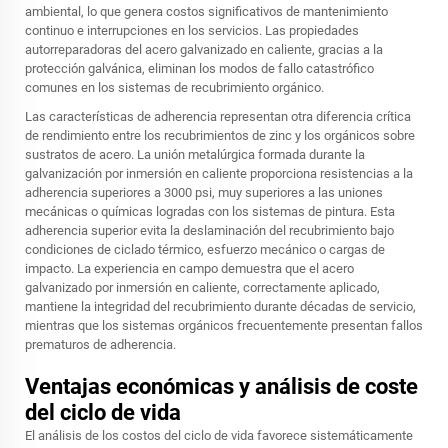
ambiental, lo que genera costos significativos de mantenimiento
continuo e interrupciones en los servicios. Las propiedades
autorreparadoras del acero galvanizado en caliente, gracias a la
protección galvánica, eliminan los modos de fallo catastrófico
comunes en los sistemas de recubrimiento orgánico.
Las características de adherencia representan otra diferencia crítica
de rendimiento entre los recubrimientos de zinc y los orgánicos sobre
sustratos de acero. La unión metalúrgica formada durante la
galvanización por inmersión en caliente proporciona resistencias a la
adherencia superiores a 3000 psi, muy superiores a las uniones
mecánicas o químicas logradas con los sistemas de pintura. Esta
adherencia superior evita la deslaminación del recubrimiento bajo
condiciones de ciclado térmico, esfuerzo mecánico o cargas de
impacto. La experiencia en campo demuestra que el acero
galvanizado por inmersión en caliente, correctamente aplicado,
mantiene la integridad del recubrimiento durante décadas de servicio,
mientras que los sistemas orgánicos frecuentemente presentan fallos
prematuros de adherencia.
Ventajas económicas y análisis de coste
del ciclo de vida
El análisis de los costos del ciclo de vida favorece sistemáticamente