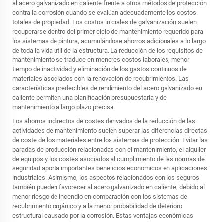
al acero galvanizado en caliente frente a otros métodos de protección
contra la corrosión cuando se evalúan adecuadamente los costos
totales de propiedad. Los costos iniciales de galvanización suelen
recuperarse dentro del primer ciclo de mantenimiento requerido para
los sistemas de pintura, acumulándose ahorros adicionales a lo largo
de toda la vida útil de la estructura. La reducción de los requisitos de
mantenimiento se traduce en menores costos laborales, menor
tiempo de inactividad y eliminación de los gastos continuos de
materiales asociados con la renovación de recubrimientos. Las
características predecibles de rendimiento del acero galvanizado en
caliente permiten una planificación presupuestaria y de
mantenimiento a largo plazo precisa.
Los ahorros indirectos de costes derivados de la reducción de las
actividades de mantenimiento suelen superar las diferencias directas
de coste de los materiales entre los sistemas de protección. Evitar las
paradas de producción relacionadas con el mantenimiento, el alquiler
de equipos y los costes asociados al cumplimiento de las normas de
seguridad aporta importantes beneficios económicos en aplicaciones
industriales. Asimismo, los aspectos relacionados con los seguros
también pueden favorecer al acero galvanizado en caliente, debido al
menor riesgo de incendio en comparación con los sistemas de
recubrimiento orgánico y a la menor probabilidad de deterioro
estructural causado por la corrosión. Estas ventajas económicas