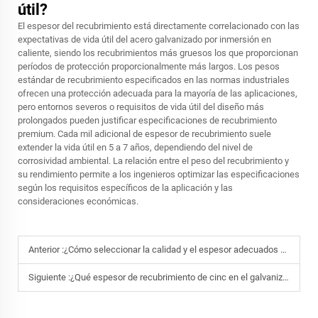
útil?
El espesor del recubrimiento está directamente correlacionado con las
expectativas de vida útil del acero galvanizado por inmersión en
caliente, siendo los recubrimientos más gruesos los que proporcionan
períodos de protección proporcionalmente más largos. Los pesos
estándar de recubrimiento especificados en las normas industriales
ofrecen una protección adecuada para la mayoría de las aplicaciones,
pero entornos severos o requisitos de vida útil del diseño más
prolongados pueden justificar especificaciones de recubrimiento
premium. Cada mil adicional de espesor de recubrimiento suele
extender la vida útil en 5 a 7 años, dependiendo del nivel de
corrosividad ambiental. La relación entre el peso del recubrimiento y
su rendimiento permite a los ingenieros optimizar las especificaciones
según los requisitos específicos de la aplicación y las
consideraciones económicas.
Anterior :
¿Cómo seleccionar la calidad y el espesor adecuados de acero laminado en frío?
Siguiente :
¿Qué espesor de recubrimiento de cinc en el galvanizado en caliente garantiza una resistencia superior a la corrosión en entornos marinos?