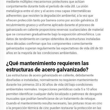
mediante múltiples mecanismos protectores que actúan
conjuntamente durante todo el período de vida útil. La unión
metalúrgica entre el zinc y el acero crea capas intermetálicas
adherentes que resisten la degradación ambiental, a la vez que
ofrecen protección tanto por barrera como por acción galvánica. El
recubrimiento grueso y uniforme aplicado durante el proceso de
galvanizado en caliente proporciona reservas sustanciales de material
que se consumen gradualmente bajo la exposición atmosférica. Los
datos de rendimiento en campo obtenidos de estructuras instaladas
hace décadas confirman que los componentes correctamente
galvanizados superan regularmente las expectativas de vida útil de 50
años en la mayoría de las condiciones ambientales.
¿Qué mantenimiento requieren las
estructuras de acero galvanizado?
Las estructuras de acero galvanizado en caliente, debidamente
diseñadas e instaladas, normalmente no requieren mantenimiento
durante los primeros 20 a 30 años de vida útil bajo condiciones
ambientales normales. Inspecciones periódicas cada 5 a 10 años
permiten identificar cualquier daño localizado o patrones de desgaste
inusuales que podrían beneficiarse de un tratamiento de retoque.
Cuando el mantenimiento resulta necesario, las pinturas ricas en cinc
o la proyección térmica de cinc pueden restaurar la protección en las