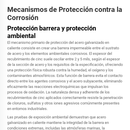
Mecanismos de Protección contra la
Corrosión
Protección barrera y protección
ambiental
El mecanismo primario de protección del acero galvanizado en
caliente consiste en crear una barrera impermeable entre el sustrato
de acero y los elementos ambientales corrosivos. El espesor del
recubrimiento de cinc suele oscilar entre 2 y 5 mils, según el espesor
de la sección de acero y los requisitos de la especificación, ofreciendo
una protección física robusta contra la humedad, el oxígeno y los
contaminantes atmosféricos. Esta función de barrera evita el contacto
directo entre los agentes corrosivos y el acero subyacente, eliminando
eficazmente las reacciones electroquímicas que impulsan los
procesos de oxidación. La naturaleza densa y adherente de los
recubrimientos de cinc aplicados correctamente resiste la penetración
de cloruros, sulfatos y otros iones agresivos comúnmente presentes
en entornos industriales.
Las pruebas de exposición ambiental demuestran que
acero
galvanizado en caliente
mantiene la integridad de la barrera en
condiciones extremas, incluidas las atmósferas marinas, la