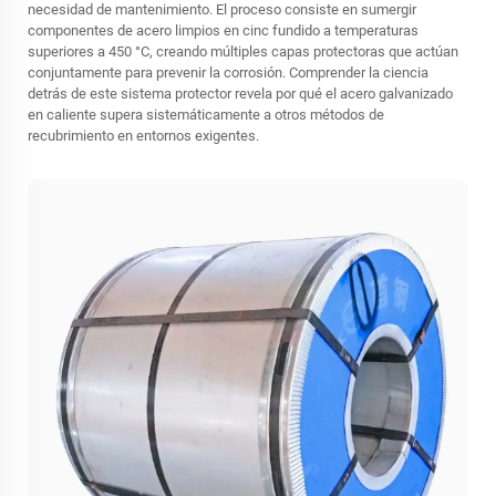
necesidad de mantenimiento. El proceso consiste en sumergir
componentes de acero limpios en cinc fundido a temperaturas
superiores a 450 °C, creando múltiples capas protectoras que actúan
conjuntamente para prevenir la corrosión. Comprender la ciencia
detrás de este sistema protector revela por qué el acero galvanizado
en caliente supera sistemáticamente a otros métodos de
recubrimiento en entornos exigentes.