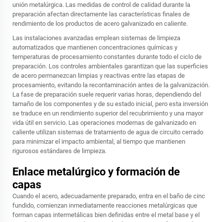
unión metalúrgica. Las medidas de control de calidad durante la
preparación afectan directamente las características finales de
rendimiento de los productos de acero galvanizado en caliente.
Las instalaciones avanzadas emplean sistemas de limpieza
automatizados que mantienen concentraciones químicas y
temperaturas de procesamiento constantes durante todo el ciclo de
preparación. Los controles ambientales garantizan que las superficies
de acero permanezcan limpias y reactivas entre las etapas de
procesamiento, evitando la recontaminación antes de la galvanización.
La fase de preparación suele requerir varias horas, dependiendo del
tamaño de los componentes y de su estado inicial, pero esta inversión
se traduce en un rendimiento superior del recubrimiento y una mayor
vida útil en servicio. Las operaciones modernas de galvanizado en
caliente utilizan sistemas de tratamiento de agua de circuito cerrado
para minimizar el impacto ambiental, al tiempo que mantienen
rigurosos estándares de limpieza.
Enlace metalúrgico y formación de
capas
Cuando el acero, adecuadamente preparado, entra en el baño de cinc
fundido, comienzan inmediatamente reacciones metalúrgicas que
forman capas intermetálicas bien definidas entre el metal base y el