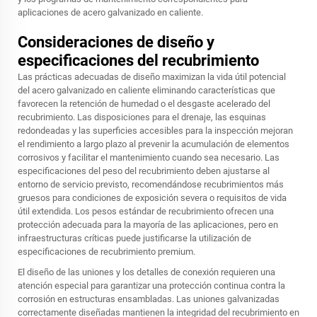
aplicaciones de acero galvanizado en caliente.
Consideraciones de diseño y
especificaciones del recubrimiento
Las prácticas adecuadas de diseño maximizan la vida útil potencial
del acero galvanizado en caliente eliminando características que
favorecen la retención de humedad o el desgaste acelerado del
recubrimiento. Las disposiciones para el drenaje, las esquinas
redondeadas y las superficies accesibles para la inspección mejoran
el rendimiento a largo plazo al prevenir la acumulación de elementos
corrosivos y facilitar el mantenimiento cuando sea necesario. Las
especificaciones del peso del recubrimiento deben ajustarse al
entorno de servicio previsto, recomendándose recubrimientos más
gruesos para condiciones de exposición severa o requisitos de vida
útil extendida. Los pesos estándar de recubrimiento ofrecen una
protección adecuada para la mayoría de las aplicaciones, pero en
infraestructuras críticas puede justificarse la utilización de
especificaciones de recubrimiento premium.
El diseño de las uniones y los detalles de conexión requieren una
atención especial para garantizar una protección continua contra la
corrosión en estructuras ensambladas. Las uniones galvanizadas
correctamente diseñadas mantienen la integridad del recubrimiento en