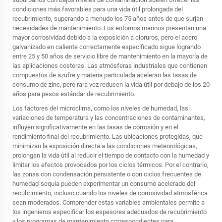
condiciones más favorables para una vida útil prolongada del
recubrimiento, superando a menudo los 75 años antes de que surjan
necesidades de mantenimiento. Los entornos marinos presentan una
mayor corrosividad debido a la exposición a cloruros, pero el acero
galvanizado en caliente correctamente especificado sigue logrando
entre 25 y 50 años de servicio libre de mantenimiento en la mayoría de
las aplicaciones costeras. Las atmósferas industriales que contienen
compuestos de azufre y materia particulada aceleran las tasas de
consumo de zinc, pero rara vez reducen la vida útil por debajo de los 20
años para pesos estándar de recubrimiento.
Los factores del microclima, como los niveles de humedad, las
variaciones de temperatura y las concentraciones de contaminantes,
influyen significativamente en las tasas de corrosión y en el
rendimiento final del recubrimiento. Las ubicaciones protegidas, que
minimizan la exposición directa a las condiciones meteorológicas,
prolongan la vida útil al reducir el tiempo de contacto con la humedad y
limitar los efectos provocados por los ciclos térmicos. Por el contrario,
las zonas con condensación persistente o con ciclos frecuentes de
humedad-sequía pueden experimentar un consumo acelerado del
recubrimiento, incluso cuando los niveles de corrosividad atmosférica
sean moderados. Comprender estas variables ambientales permite a
los ingenieros especificar los espesores adecuados de recubrimiento
y los programas de mantenimiento correspondientes para