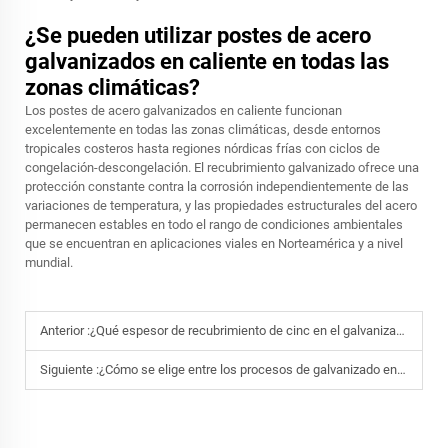
¿Se pueden utilizar postes de acero
galvanizados en caliente en todas las
zonas climáticas?
Los postes de acero galvanizados en caliente funcionan
excelentemente en todas las zonas climáticas, desde entornos
tropicales costeros hasta regiones nórdicas frías con ciclos de
congelación-descongelación. El recubrimiento galvanizado ofrece una
protección constante contra la corrosión independientemente de las
variaciones de temperatura, y las propiedades estructurales del acero
permanecen estables en todo el rango de condiciones ambientales
que se encuentran en aplicaciones viales en Norteamérica y a nivel
mundial.
Anterior :
¿Qué espesor de recubrimiento de cinc en el galvanizado en caliente garantiza una resistencia superior a la corrosión en entornos marinos?
Siguiente :
¿Cómo se elige entre los procesos de galvanizado en caliente por lotes y continuo para su proyecto?