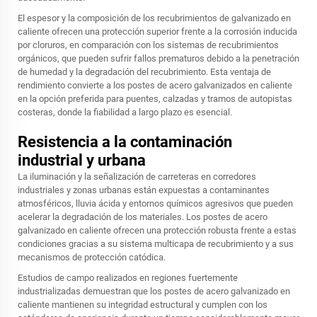
El espesor y la composición de los recubrimientos de galvanizado en
caliente ofrecen una protección superior frente a la corrosión inducida
por cloruros, en comparación con los sistemas de recubrimientos
orgánicos, que pueden sufrir fallos prematuros debido a la penetración
de humedad y la degradación del recubrimiento. Esta ventaja de
rendimiento convierte a los postes de acero galvanizados en caliente
en la opción preferida para puentes, calzadas y tramos de autopistas
costeras, donde la fiabilidad a largo plazo es esencial.
Resistencia a la contaminación
industrial y urbana
La iluminación y la señalización de carreteras en corredores
industriales y zonas urbanas están expuestas a contaminantes
atmosféricos, lluvia ácida y entornos químicos agresivos que pueden
acelerar la degradación de los materiales. Los postes de acero
galvanizado en caliente ofrecen una protección robusta frente a estas
condiciones gracias a su sistema multicapa de recubrimiento y a sus
mecanismos de protección catódica.
Estudios de campo realizados en regiones fuertemente
industrializadas demuestran que los postes de acero galvanizado en
caliente mantienen su integridad estructural y cumplen con los