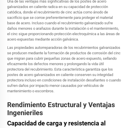
Una de las ventajas más significativas de los postes de acero
galvanizados en caliente radica en su capacidad de protección
catódica, donde el recubrimiento de cinc actúa como ánodo de
sacrificio que se corroe preferentemente para proteger el material
base de acero. Incluso cuando el recubrimiento galvanizado sufre
daños menores o arañazos durante la instalación o el mantenimiento,
el cinc sigue proporcionando protección electroquímica a las áreas de
acero expuestas mediante acción galvánica.
Las propiedades autorreparadoras de los recubrimientos galvanizados
se producen mediante la formación de productos de corrosión del cinc
que migran para cubrir pequeñas zonas de acero expuesto, sellando
eficazmente los defectos menores y prolongando la vida útil
protectora del recubrimiento. Esta característica garantiza que los
postes de acero galvanizados en caliente conserven su integridad
protectora incluso en condiciones de instalación desafiantes o cuando
sufren daños por impacto menor causados por vehículos de
mantenimiento o escombros.
Rendimiento Estructural y Ventajas
Ingenieriles
Capacidad de carga y resistencia al