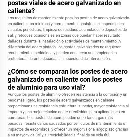
postes viales de acero galvanizado en
caliente?
Los requisitos de mantenimiento para los postes de acero galvanizado
en caliente son mínimos y normalmente consisten en inspecciones
visuales periódicas, limpieza de residuos acumulados o depósitos de
sal, y retoques ocasionales en zonas que puedan haber resultado
dañadas durante la instalación o actividades de mantenimiento. A
diferencia del acero pintado, los postes galvanizados no requieren
recubrimientos periódicos y pueden conservar sus propiedades
protectoras durante décadas sin necesidad de intervención.
¿Cómo se comparan los postes de acero
galvanizado en caliente con los postes
de aluminio para uso vial?
Aunque los postes de aluminio ofrecen resistencia a la corrosión y un
peso más ligero, los postes de acero galvanizados en caliente
proporcionan una resistencia estructural superior, mayor resistencia al
impacto y una mejor relación coste-efectividad para aplicaciones en
carreteras. Los postes de acero pueden soportar cargas más
pesadas, resistir daños causados por vehículos de mantenimiento o
impactos de escombros, y ofrecer un mejor valor a largo plazo gracias
a su mayor vida útil y su reciclabilidad al final de su vida útil.