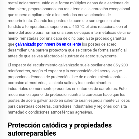
metalúrgicamente unido que forma múltiples capas de aleaciones de
cinc-hierro, proporcionando una resistencia a la corrosión excepcional
que supera ampliamente a los métodos convencionales de
recubrimiento. Cuando los postes de acero se sumergen en cinc
fundido a temperaturas superiores a 450 °C, el cinc reacciona con el
hierro del acero para formar una serie de capas intermetálicas de cinc-
hierro, rematadas por una capa de cinc puro. Este proceso garantiza
que
galvanizado por inmersión en caliente
los postes de acero
desarrollen una barrera protectora que se corroe de forma sacrificial
antes de que se vea afectado el sustrato de acero subyacente.
El espesor del recubrimiento galvanizado suele oscilar entre 85 y 200
micrómetros, según el espesor y la composición del acero, lo que
proporciona décadas de protección libre de mantenimiento contra la
corrosión atmosférica, la niebla salina y los contaminantes
industriales comúnmente presentes en entornos de carreteras. Este
mecanismo superior de protección contra la corrosión hace que los
postes de acero galvanizado en caliente sean especialmente valiosos
para carreteras costeras, corredores industriales y regiones con alta
humedad o condiciones atmosféricas agresivas.
Protección catódica y propiedades
autorreparables