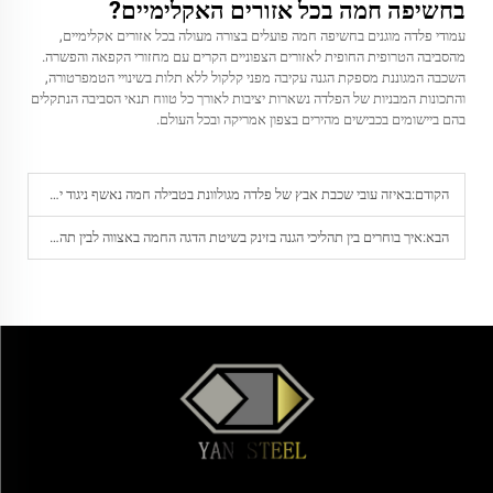
בחשיפה חמה בכל אזורים האקלימיים?
עמודי פלדה מוגנים בחשיפה חמה פועלים בצורה מעולה בכל אזורים אקלימיים,
מהסביבה הטרופית החופית לאזורים הצפוניים הקרים עם מחזורי הקפאה והפשרה.
השכבה המגוננת מספקת הגנה עקיבה מפני קלקול ללא תלות בשינויי הטמפרטורה,
והתכונות המבניות של הפלדה נשארות יציבות לאורך כל טווח תנאי הסביבה הנתקלים
בהם ביישומים בכבישים מהירים בצפון אמריקה ובכל העולם.
הקודם:
באיזה עובי שכבת אבץ של פלדה מגולוונת בטבילה חמה נאשף ניגוד יעיל במיוחד לשחיקה במערכות ימיות?
הבא:
איך בוחרים בין תהליכי הגנה בזינק בשיטת הדגה החמה באצווה לבין תהליך רציף עבור הפרויקט שלכם?