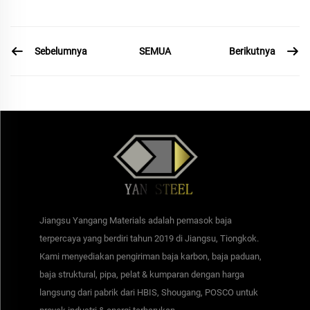
Sebelumnya
Berikutnya
SEMUA
Jiangsu Yangang Materials adalah pemasok baja
terpercaya yang berdiri tahun 2019 di Jiangsu, Tiongkok.
Kami menyediakan pengiriman baja karbon, baja paduan,
baja struktural, pipa, pelat & kumparan dengan harga
langsung dari pabrik dari HBIS, Shougang, POSCO untuk