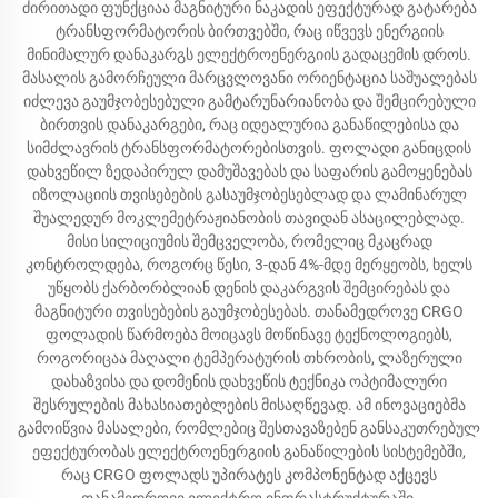
ძირითადი ფუნქციაა მაგნიტური ნაკადის ეფექტურად გატარება
ტრანსფორმატორის ბირთვებში, რაც იწვევს ენერგიის
მინიმალურ დანაკარგს ელექტროენერგიის გადაცემის დროს.
მასალის გამორჩეული მარცვლოვანი ორიენტაცია საშუალებას
იძლევა გაუმჯობესებული გამტარუნარიანობა და შემცირებული
ბირთვის დანაკარგები, რაც იდეალურია განაწილებისა და
სიმძლავრის ტრანსფორმატორებისთვის. ფოლადი განიცდის
დახვეწილ ზედაპირულ დამუშავებას და საფარის გამოყენებას
იზოლაციის თვისებების გასაუმჯობესებლად და ლამინარულ
შუალედურ მოკლემეტრაჟიანობის თავიდან ასაცილებლად.
მისი სილიციუმის შემცველობა, რომელიც მკაცრად
კონტროლდება, როგორც წესი, 3-დან 4%-მდე მერყეობს, ხელს
უწყობს ქარბორბლიან დენის დაკარგვის შემცირებას და
მაგნიტური თვისებების გაუმჯობესებას. თანამედროვე CRGO
ფოლადის წარმოება მოიცავს მოწინავე ტექნოლოგიებს,
როგორიცაა მაღალი ტემპერატურის თხრობის, ლაზერული
დახაზვისა და დომენის დახვეწის ტექნიკა ოპტიმალური
შესრულების მახასიათებლების მისაღწევად. ამ ინოვაციებმა
გამოიწვია მასალები, რომლებიც შესთავაზებენ განსაკუთრებულ
ეფექტურობას ელექტროენერგიის განაწილების სისტემებში,
რაც CRGO ფოლადს უპირატეს კომპონენტად აქცევს