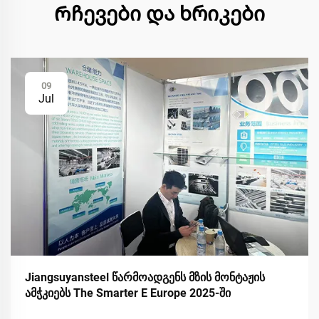
Რჩევები და ხრიკები
09
Jul
Jiangsuyansteel წარმოადგენს მზის მონტაჟის
ამჭკიებს The Smarter E Europe 2025-ში