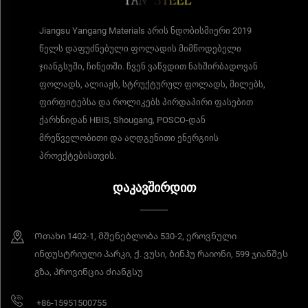
Jiangsu Yangang Materials არის ნდობისმიერი 2019
წელს დაფუძნებული ფოლადის მიმწოდებელი
ჯიანგსუში, ჩინეთში. ჩვენ ვაწვდით ნახშირბადოვან
ფოლადს, ალიაჟს, სტრუქტურულ ფოლადს, მილებს,
ფირფიტებსა და როლიკებს პირდაპირი ფასებით
ქარხნიდან HBIS, Shougang, POSCO-დან
მრეწველობითი და აღდგენითი ენერგიის
პროექტებისთვის.
ᲓᲐᲙᲐᲕᲨᲘᲠᲓᲘᲗ
Ოთახი 1402-1, მშენებლობა 530-2, ეროვნული
ინდუსტრიული პარკი, ქ. ვუსი, ბინჰუ რაიონი, 599 ჯიანშეს
გზა, პროვინცია ძიანგსუ
+86-15951500755