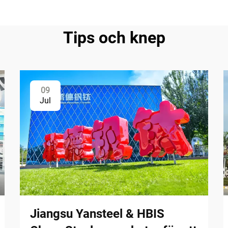
Tips och knep
09
Jul
Jiangsu Yansteel & HBIS