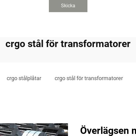
Skicka
crgo stål för transformatorer
crgo stålplåtar
crgo stål för transformatorer
Överlägsen 