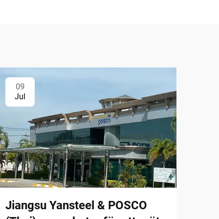
09
Jul
Jiangsu Yansteel & POSCO