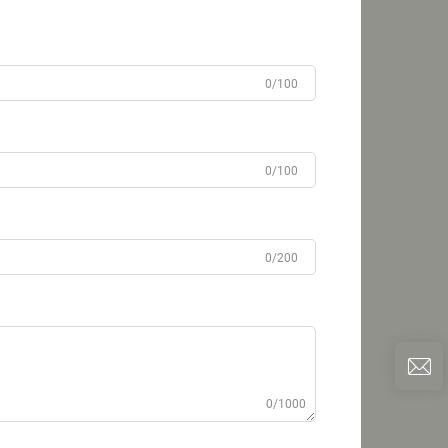
0/100
0/100
0/200
0/1000