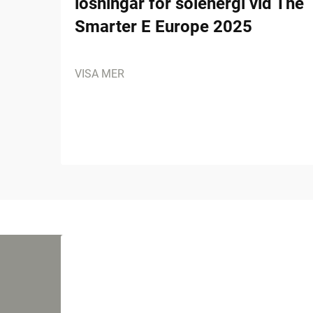
lösningar för solenergi vid The
Smarter E Europe 2025
VISA MER