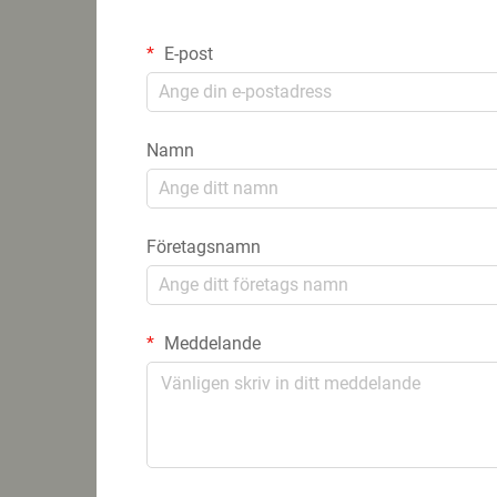
E-post
Namn
Företagsnamn
Meddelande