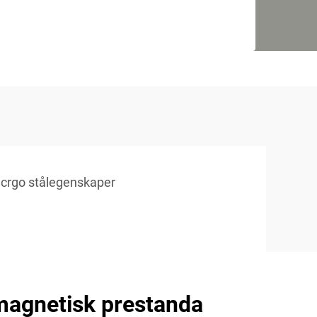
crgo stålegenskaper
magnetisk prestanda