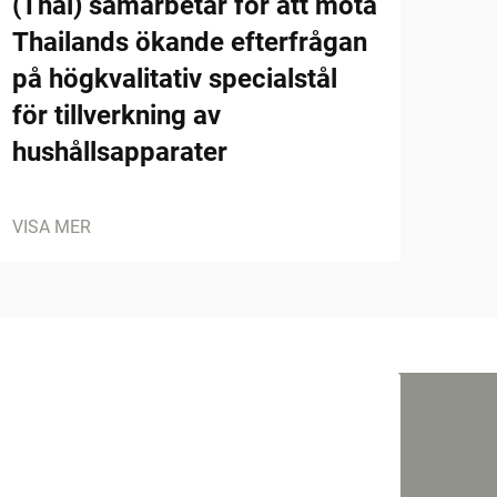
(Thai) samarbetar för att möta
Thailands ökande efterfrågan
på högkvalitativ specialstål
för tillverkning av
hushållsapparater
VISA MER