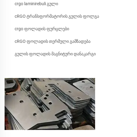
crgo laminirebuli გული
cRGO ტრანსფორმატორის გულის ფოლგა
crgo ფოლადის ფურცლები
cRGO ფოლადის თერმული გამზადება
გულის ფოლადის მაგნიტური დანაკარგი