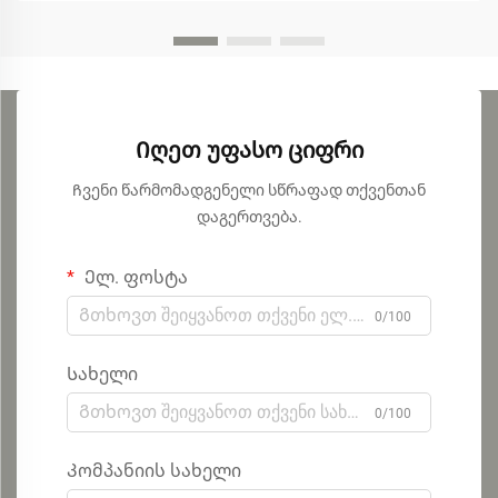
Იღეთ უფასო ციფრი
Ჩვენი წარმომადგენელი სწრაფად თქვენთან
დაგერთვება.
Ელ. ფოსტა
0/100
Სახელი
0/100
Კომპანიის სახელი