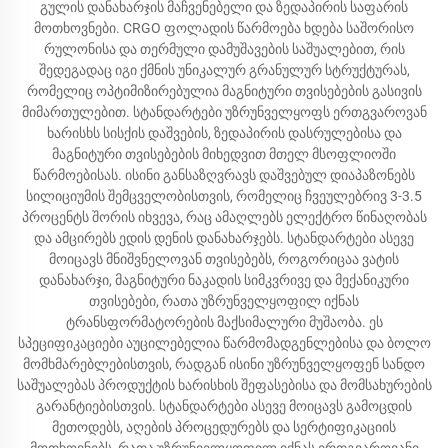
გულის დანახარჯის მაჩვენებელი და ზედაპირის საფარის
მოთხოვნები. CRGO ფოლადის წარმოება ხდება საშორისო
რულონისა და თერმული დამუშავების საშუალებით, რის
შედეგადაც იგი ქმნის უნიკალურ გრანულურ სტრუქტურას,
რომელიც ოპტიმიზირებულია მაგნიტური თვისებების გასივის
მიმართულებით. სტანდარტები უზრუნველყოფს ერთგვაროვან
ხარისხს სისქის დაშვების, ზედაპირის დასრულებისა და
მაგნიტური თვისებების მიხედვით მთელ მსოფლიოში
წარმოებისას. ისინი განსაზღვრავს დაშვებულ დიაპაზონებს
სილიციუმის შემცველობისთვის, რომელიც ჩვეულებრივ 3-3.5
პროცენტს შორის იხვევა, რაც ამაღლებს ელექტრო წინაღობას
და ამცირებს ედის დენის დანახარჯებს. სტანდარტები ასევე
მოიცავს მნიშვნელოვან თვისებებს, როგორიცაა ვატის
დანახარჯი, მაგნიტური ნაკადის სიმკვრივე და მექანიკური
თვისებები, რათა უზრუნველყოფილ იქნას
ტრანსფორმატორების მაქსიმალური მუშაობა. ეს
სპეციფიკაციები აუცილებელია წარმომადგენლებისა და ბოლო
მომხმარებლებისთვის, რადგან ისინი უზრუნველყოფენ სანდო
საშუალებას პროდუქტის ხარისხის შეფასებისა და მომსახურების
გარანტიებისთვის. სტანდარტები ასევე მოიცავს გამოცდის
მეთოდებს, აღების პროცედურებს და სერტიფიკაციის