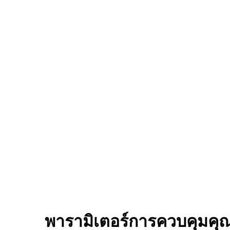
พารามิเตอร์การควบคุมคุ