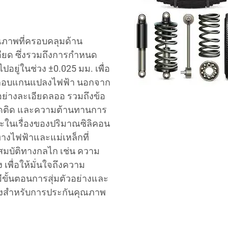
ภาพที่ครอบคลุมด้าน
ียด ซึ่งรวมถึงการกำหนด
ู่ในช่วง ±0.025 มม. เพื่อ
ประกอบแกนแปลงไฟฟ้า นอกจาก
อย่างละเอียดลออ รวมถึงข้อ
ึดติด และความต้านทานการ
ะในเรื่องของปริมาณซิลิคอน
ทางไฟฟ้าและแม่เหล็กที่
สมบัติทางกลไก เช่น ความ
เพื่อให้มั่นใจถึงความ
ั้นตอนการสุ่มตัวอย่างและ
นคงสำหรับการประกันคุณภาพ