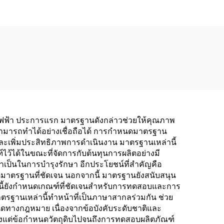
ไฟฟ้า ประการแรก มาตรฐานดังกล่าวช่วยให้คุณภาพ
มารถทำได้อย่างเชื่อถือได้ การกำหนดมาตรฐาน
ละเพิ่มประสิทธิภาพการดำเนินงาน มาตรฐานเหล่านี้
ไว้ได้ในขณะที่จัดการกับต้นทุนการผลิตอย่างมี
ำเป็นในการบำรุงรักษา อีกประโยชน์ที่สำคัญคือ
มาตรฐานที่ชัดเจน นอกจากนี้ มาตรฐานยังสนับสนุน
ี้ยังกำหนดเกณฑ์ที่ชัดเจนสำหรับการทดสอบและการ
ฐานเหล่านี้ทำหน้าที่เป็นภาษาสากลร่วมกัน ช่วย
ดทางกฎหมาย เนื่องจากข้อบังคับระดับชาติและ
้งแต่ข้อกำหนดวัตถุดิบไปจนถึงการทดสอบผลิตภัณฑ์