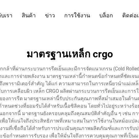
กับเรา
สินค้า
ข่าว
การใช้งาน
บล็อก
ติดต่อ
มาตรฐานเหล็ก crgo
ที่ผ่านกระบวนการรีดเย็นและมีการจัดแนวเกรน (Cold Rolled Grain 
้าและการจ่ายพลังงาน มาตรฐานเหล่านี้กำหนดข้อกำหนดที่ชัดเ
งพารามิเตอร์สำคัญ ได้แก่ ความสามารถในการเหนี่ยวนำแม่เหล็ก
ับการเคลือบผิว เหล็ก CRGO ผลิตผ่านกระบวนการรีดเย็นและการให้ค
ทางของการรีด มาตรฐานเหล่านี้รับประกันคุณภาพที่สม่ำเสมอในด้
หนดช่วงที่ยอมรับได้สำหรับเนื้อซิลิคอน โดยทั่วไปอยู่ระหว่างร้อ
อกจากนี้ มาตรฐานยังครอบคลุมถึงคุณสมบัติสำคัญอื่น ๆ เช่น กา
ล เพื่อให้แน่ใจถึงประสิทธิภาพที่เหมาะสมในการใช้งานในหม้อแปลง
งานที่เชื่อถือได้สำหรับการประเมินคุณภาพผลิตภัณฑ์และการรับ
ะข้อกำหนดการรับรอง เพื่อให้มั่นใจถึงการควบคุมคุณภาพที่เป็นม