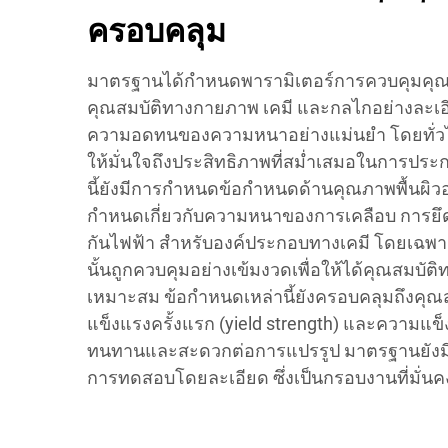
ครอบคลุม
มาตรฐานได้กำหนดพารามิเตอร์การควบคุมคุณ
คุณสมบัติทางกายภาพ เคมี และกลไกอย่างละเอ
ความอดทนของความหนาอย่างแม่นยำ โดยทั่วไปอย
ให้มั่นใจถึงประสิทธิภาพที่สม่ำเสมอในการ
นี้ยังมีการกำหนดข้อกำหนดด้านคุณภาพพื้นผิว
กำหนดเกี่ยวกับความหนาของการเคลือบ การย
กันไฟฟ้า สำหรับองค์ประกอบทางเคมี โดยเฉพา
นั้นถูกควบคุมอย่างเข้มงวดเพื่อให้ได้คุณสมบัติ
เหมาะสม ข้อกำหนดเหล่านี้ยังครอบคลุมถึงคุณ
แข็งแรงครั้งแรก (yield strength) และความแข็ง 
ทนทานและสะดวกต่อการแปรรูป มาตรฐานยังมีข
การทดสอบโดยละเอียด ซึ่งเป็นกรอบงานที่มั่