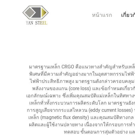
หน้าแรก
เกี่ยว
มาตรฐานเหล็ก CRGO คือแนวทางสำคัญสำหรับเหล็กกล้า
พิเศษที่มีความสำคัญอย่างมากในอุตสาหกรรมไฟฟ
ไฟฟ้าประสิทธิภาพสูง มาตรฐานดังกล่าวครอบคลุมถึ
พลังงานของแกน (core loss) และข้อกำหนดเกี่ยวก
เอกลักษณ์เฉพาะ ซึ่งเพิ่มคุณสมบัติแม่เหล็กในทิศ
เหล็กทั่วทั้งกระบวนการผลิตระดับโลก มาตรฐานยังกำ
การสูญเสียจากกระแสไหลวน (eddy current losses) น
เหล็ก (magnetic flux density) และคุณสมบัติทางก
ผลิตและผู้ใช้งานปลายทาง เนื่องจากให้กรอบการทำ
ทดสอบ ขั้นตอนการสุ่มตัวอย่าง แล