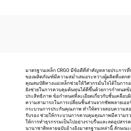
มาตรฐานเหล็ก CRGO มีข้อดีที่สำคัญหลายประการท
ของผลิตภัณฑ์มีความสม่ำเสมอระหว่างผู้ผลิตที่แ
คุณสมบัติทางแม่เหล็กช่วยให้วิศวกรมั่นใจได้ในกา
ยังช่วยในการควบคุมต้นทุนได้ดีขึ้นด้วยการกำหนดข้
ประสิทธิภาพ ข้อกำหนดที่ละเอียดเกี่ยวกับชั้นเคลื
ความสามารถในการเปลี่ยนชิ้นส่วนจากซัพพลายเออร์ต
กระบวนการประกันคุณภาพ ทำให้ตรวจสอบความสอดคล
รับรอง ช่วยให้กระบวนการควบคุมคุณภาพมีความรวดเ
ให้การทำธุรกรรมเป็นไปอย่างราบรื่นและลดอุปสรรค
นานาชาติหลายฉบับอ้างอิงมาตรฐานเหล่านี้ ลักษณะ