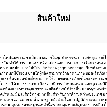
สินค้าใหม่
ี่ทำให้มันมีความจำเป็นอย่างมากในอุตสาหกรรมการผลิตอุปกรณ์
ตกต่างกัน ทำให้การออกแบบหม้อแปลงและการคาดการณ์สมรรถนะสา
รออกแบบหม้อแปลงให้มีประสิทธิภาพสูงสุด ลดการสูญเสียพลังงานแ
อกำหนดที่ชัดเจน ช่วยให้ผู้ผลิตสามารถรักษาคุณภาพของผลิตภัณฑ์
อบผิวและชั้นฉนวนช่วยยืดอายุการใช้งานของผลิตภัณฑ์และลดความจ
่าง ๆ ได้อย่างง่ายดาย เนื่องจากมีการกำหนดขนาดและคุณสมบัติ
้องและรักษาคุณภาพของผลิตภัณฑ์ได้ง่ายขึ้น มาตรฐานเหล่าน
ร็วและมีประสิทธิภาพมากขึ้น สำหรับการค้าระหว่างประเทศ มาตร
ทางเทคนิค นอกจากนี้ มาตรฐานยังช่วยในการปฏิบัติตามข้อกำหน
ครอบคลุมของมาตรฐานเหล่านี้ครอบคลุมทุกแง่มุมของการผลิต ตั