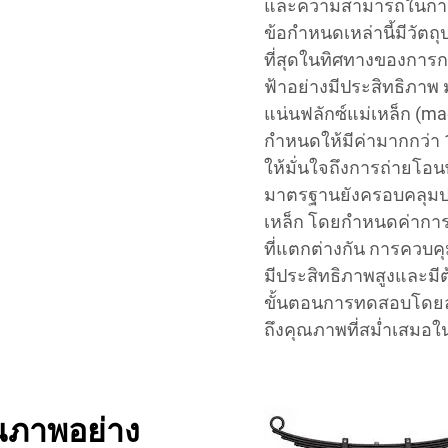
และความสามารถในการเห
ข้อกำหนดเหล่านี้มีวัตถุป
ที่สุดในทิศทางของการก
ฟ้าอย่างมีประสิทธิภ
แน่นฟลักซ์แม่เหล็ก (mag
กำหนดให้มีค่ามากกว่า 1
ให้มั่นใจถึงการถ่ายโอน
มาตรฐานยังครอบคลุมปร
เหล็ก โดยกำหนดค่าการส
ที่แตกต่างกัน การควบคุ
มีประสิทธิภาพสูงและมี
ขั้นตอนการทดสอบโดยละเอ
ถึงคุณภาพที่สม่ำเสมอใ
ณภาพอย่าง