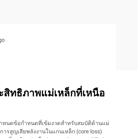
go
ิทธิภาพแม่เหล็กที่เหนือ
หนดข้อกำหนดที่เข้มงวดสำหรับสมบัติด้านแม่
งการสูญเสียพลังงานในแกนเหล็ก (core loss)