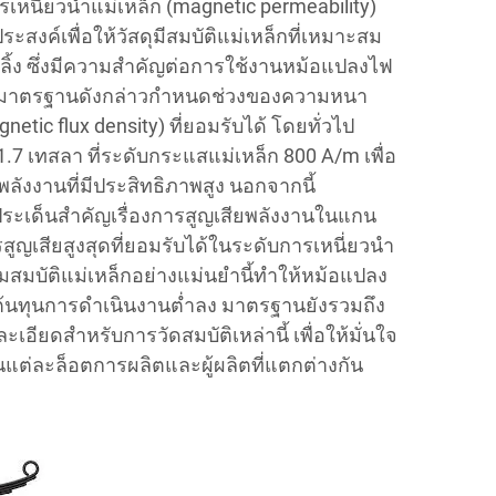
นี่ยวนำแม่เหล็ก (magnetic permeability)
ระสงค์เพื่อให้วัสดุมีสมบัติแม่เหล็กที่เหมาะสม
ลิ้ง ซึ่งมีความสำคัญต่อการใช้งานหม้อแปลงไฟ
าพ มาตรฐานดังกล่าวกำหนดช่วงของความหนา
netic flux density) ที่ยอมรับได้ โดยทั่วไป
.7 เทสลา ที่ระดับกระแสแม่เหล็ก 800 A/m เพื่อ
พลังงานที่มีประสิทธิภาพสูง นอกจากนี้
ะเด็นสำคัญเรื่องการสูญเสียพลังงานในแกน
ูญเสียสูงสุดที่ยอมรับได้ในระดับการเหนี่ยวนำ
มสมบัติแม่เหล็กอย่างแม่นยำนี้ทำให้หม้อแปลง
ต้นทุนการดำเนินงานต่ำลง มาตรฐานยังรวมถึง
ียดสำหรับการวัดสมบัติเหล่านี้ เพื่อให้มั่นใจ
นแต่ละล็อตการผลิตและผู้ผลิตที่แตกต่างกัน