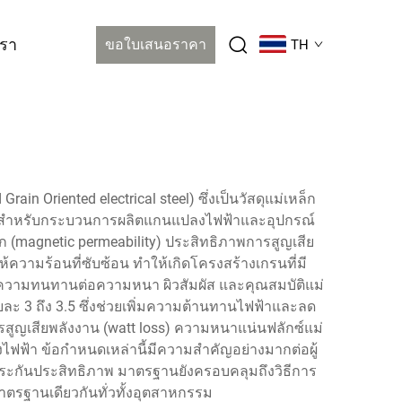
เรา
ขอใบเสนอราคา
TH
Oriented electrical steel) ซึ่งเป็นวัสดุแม่เหล็ก
จนสำหรับกระบวนการผลิตแกนแปลงไฟฟ้าและอุปกรณ์
 (magnetic permeability) ประสิทธิภาพการสูญเสีย
วามร้อนที่ซับซ้อน ทำให้เกิดโครงสร้างเกรนที่มี
านความทนทานต่อความหนา ผิวสัมผัส และคุณสมบัติแม่
ยละ 3 ถึง 3.5 ซึ่งช่วยเพิ่มความต้านทานไฟฟ้าและลด
รสูญเสียพลังงาน (watt loss) ความหนาแน่นฟลักซ์แม่
ไฟฟ้า ข้อกำหนดเหล่านี้มีความสำคัญอย่างมากต่อผู้
ประกันประสิทธิภาพ มาตรฐานยังครอบคลุมถึงวิธีการ
าตรฐานเดียวกันทั่วทั้งอุตสาหกรรม