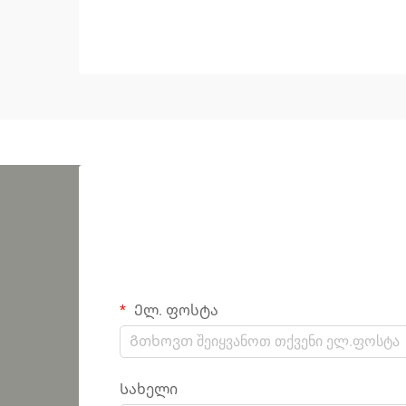
Ელ. ფოსტა
Სახელი