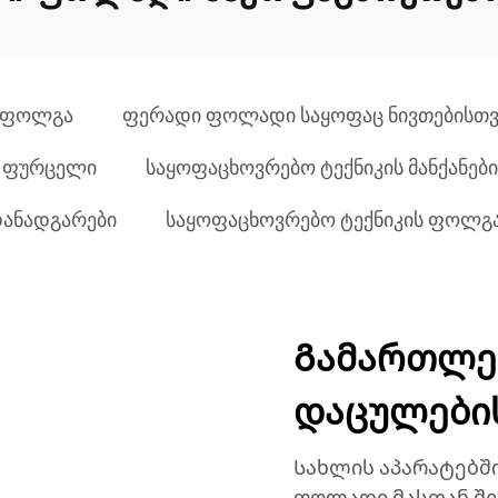
ს ფოლგა
ფერადი ფოლადი საყოფაც ნივთებისთვ
ს ფურცელი
საყოფაცხოვრებო ტექნიკის მანქანებ
დანადგარები
საყოფაცხოვრებო ტექნიკის ფოლგა
Გამართლე
დაცულების
Სახლის აპარატებშ
ფოლადი მასთან შე