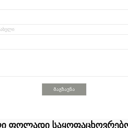
Გაგზავნა
ი ფოლადი საყოფაცხოვრებო