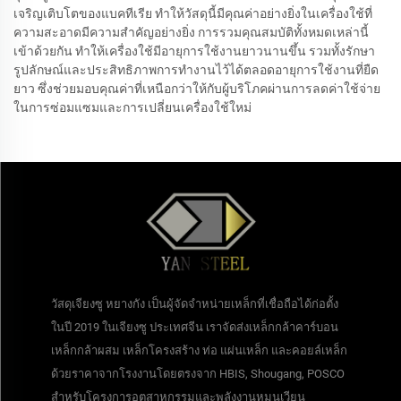
เจริญเติบโตของแบคทีเรีย ทำให้วัสดุนี้มีคุณค่าอย่างยิ่งในเครื่องใช้ที่
ความสะอาดมีความสำคัญอย่างยิ่ง การรวมคุณสมบัติทั้งหมดเหล่านี้
เข้าด้วยกัน ทำให้เครื่องใช้มีอายุการใช้งานยาวนานขึ้น รวมทั้งรักษา
รูปลักษณ์และประสิทธิภาพการทำงานไว้ได้ตลอดอายุการใช้งานที่ยืด
ยาว ซึ่งช่วยมอบคุณค่าที่เหนือกว่าให้กับผู้บริโภคผ่านการลดค่าใช้จ่าย
ในการซ่อมแซมและการเปลี่ยนเครื่องใช้ใหม่
วัสดุเจียงซู หยางกัง เป็นผู้จัดจำหน่ายเหล็กที่เชื่อถือได้ก่อตั้ง
ในปี 2019 ในเจียงซู ประเทศจีน เราจัดส่งเหล็กกล้าคาร์บอน
เหล็กกล้าผสม เหล็กโครงสร้าง ท่อ แผ่นเหล็ก และคอยล์เหล็ก
ด้วยราคาจากโรงงานโดยตรงจาก HBIS, Shougang, POSCO
สำหรับโครงการอุตสาหกรรมและพลังงานหมุนเวียน