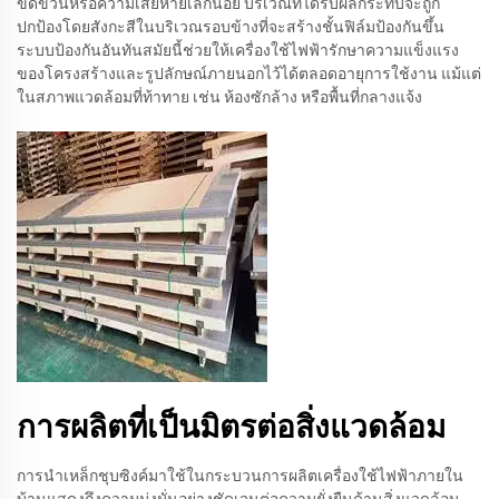
ขีดข่วนหรือความเสียหายเล็กน้อย บริเวณที่ได้รับผลกระทบจะถูก
ปกป้องโดยสังกะสีในบริเวณรอบข้างที่จะสร้างชั้นฟิล์มป้องกันขึ้น
ระบบป้องกันอันทันสมัยนี้ช่วยให้เครื่องใช้ไฟฟ้ารักษาความแข็งแรง
ของโครงสร้างและรูปลักษณ์ภายนอกไว้ได้ตลอดอายุการใช้งาน แม้แต่
ในสภาพแวดล้อมที่ท้าทาย เช่น ห้องซักล้าง หรือพื้นที่กลางแจ้ง
การผลิตที่เป็นมิตรต่อสิ่งแวดล้อม
การนำเหล็กชุบซิงค์มาใช้ในกระบวนการผลิตเครื่องใช้ไฟฟ้าภายใน
บ้านแสดงถึงความมุ่งมั่นอย่างชัดเจนต่อความยั่งยืนด้านสิ่งแวดล้อม