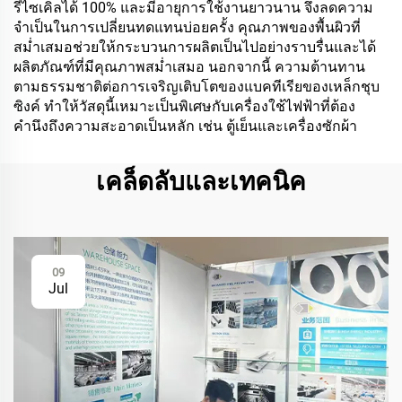
รีไซเคิลได้ 100% และมีอายุการใช้งานยาวนาน จึงลดความ
จำเป็นในการเปลี่ยนทดแทนบ่อยครั้ง คุณภาพของพื้นผิวที่
สม่ำเสมอช่วยให้กระบวนการผลิตเป็นไปอย่างราบรื่นและได้
ผลิตภัณฑ์ที่มีคุณภาพสม่ำเสมอ นอกจากนี้ ความต้านทาน
ตามธรรมชาติต่อการเจริญเติบโตของแบคทีเรียของเหล็กชุบ
ซิงค์ ทำให้วัสดุนี้เหมาะเป็นพิเศษกับเครื่องใช้ไฟฟ้าที่ต้อง
คำนึงถึงความสะอาดเป็นหลัก เช่น ตู้เย็นและเครื่องซักผ้า
เคล็ดลับและเทคนิค
09
Jul