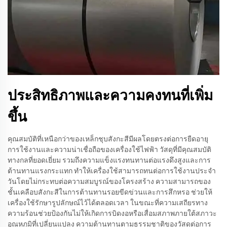
ประสิทธิภาพและความคงทนที่เพิ่ม
ขึ้น
คุณสมบัติที่เหนือกว่าของเหล็กชุบสังกะสีมีผลโดยตรงต่อการยืดอายุ
การใช้งานและความน่าเชื่อถือของเครื่องใช้ไฟฟ้า วัสดุที่มีคุณสมบัติ
ทางกลที่ยอดเยี่ยม รวมถึงความแข็งแรงทนทานต่อแรงดึงสูงและการ
ต้านทานแรงกระแทก ทำให้เครื่องใช้สามารถทนต่อการใช้งานประจำ
วันโดยไม่กระทบต่อความสมบูรณ์ของโครงสร้าง ความสามารถของ
ชั้นเคลือบสังกะสีในการต้านทานรอยขีดข่วนและการสึกหรอ ช่วยให้
เครื่องใช้รักษารูปลักษณ์ไว้ได้ตลอดเวลา ในขณะที่ความเสถียรทาง
ความร้อนช่วยป้องกันไม่ให้เกิดการบิดงอหรือเสื่อมสภาพภายใต้สภาวะ
อุณหภูมิที่เปลี่ยนแปลง ความต้านทานตามธรรมชาติของวัสดุต่อการ