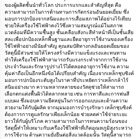
ของผู้ผลิตชั้นนำทั่วโลก ประการแรกและสำคัญที่สุด คือ
ความสามารถในการต้านทานการกัดกร่อนอันยอดเยี่ยม ซึ่ง
มอบการปกป้องจากสนิมและการเสื่อมสภาพได้อย่างไร้เทียบ
ช่วยให้เครื่องใช้ไฟฟ้าคงไว้ซึ่งความสมบูรณ์แม้ในสภาพ
แวดล้อมที่มีความชื้นสูง ชั้นเคลือบสังกะสีทำหน้าที่เป็นชั้นเสีย
สละเพื่อปกป้องเหล็กพื้นฐานและยืดอายุการใช้งานของเครื่อง
ใช้ไฟฟ้าอย่างมีนัยสำคัญ คุณสมบัติทางกลอันยอดเยี่ยมของ
วัสดุนี้มีส่วนช่วยให้โครงสร้างมีความแข็งแรงและทนทาน
ทำให้เครื่องใช้ไฟฟ้าสามารถรับแรงกระทำจากการใช้งาน
ประจำวันและรักษารูปร่างไว้ได้ตลอดอายุการใช้งาน ความ
คุ้มค่าถือเป็นอีกหนึ่งข้อได้เปรียบสำคัญ เนื่องจากเหล็กชุบซิงค์
มอบการปกป้องระดับสูงในราคาที่ประหยัดกว่าเหล็กกล้าไร้
สนิมอย่างมาก ความหลากหลายของวัสดุช่วยให้สามารถ
เลือกตกแต่งพื้นผิวได้หลากหลาย เช่น การทาสีและการพ่นสี
แบบผง ซึ่งมอบความยืดหยุ่นในการออกแบบและด้านความ
สวยงามให้กับผู้ผลิต จากมุมมองการบำรุงรักษา เหล็กชุบซิงค์
ต้องการการดูแลรักษาเพียงเล็กน้อย ช่วยลดค่าใช้จ่ายระยะ
ยาวให้กับผู้บริโภค ความสามารถในการทนความร้อนของ
วัสดุนี้ทำให้เหมาะกับเครื่องใช้ไฟฟ้าที่เกิดอุณหภูมิสูงระหว่าง
การใช้งาน ด้านความยั่งยืนต่อสิ่งแวดล้อมนั้น วัสดุนี้สามารถ