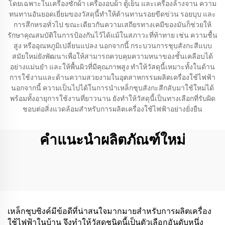
โดยเฉพาะในเครื่องซักผ้า เครื่องอบผ้า ตู้เย็น และเครื่องล้างจาน ความ
ทนทานอันยอดเยี่ยมของวัสดุนี้ทำให้ต้านทานรอยขีดข่วน รอยบุบ และ
การสึกหรอทั่วไป ขณะเดียวกันความเสถียรทางเคมีของมันก็ช่วยให้
รักษาคุณสมบัติในการป้องกันไว้ได้แม้ในสภาวะที่ท้าทาย เช่น ความชื้น
สูง หรืออุณหภูมิเปลี่ยนแปลง นอกจากนี้ กระบวนการชุบสังกะสีแบบ
สมัยใหม่ยังพัฒนาเพื่อให้สามารถควบคุมความหนาของชั้นเคลือบได้
อย่างแม่นยำ และให้พื้นผิวที่มีคุณภาพสูง ทำให้วัสดุนี้เหมาะทั้งในด้าน
การใช้งานและด้านความสวยงามในอุตสาหกรรมผลิตเครื่องใช้ไฟฟ้า
นอกจากนี้ ความเป็นไปได้ในการนำเหล็กชุบสังกะสีกลับมาใช้ใหม่ได้
พร้อมทั้งอายุการใช้งานที่ยาวนาน ยังทำให้วัสดุนี้เป็นทางเลือกที่รับผิด
ชอบต่อสิ่งแวดล้อมสำหรับการผลิตเครื่องใช้ไฟฟ้าอย่างยั่งยืน
คำแนะนำผลิตภัณฑ์ใหม่
เหล็กชุบซิงค์มีข้อดีที่น่าสนใจมากมายสำหรับการผลิตเครื่อง
ใช้ไฟฟ้าในบ้าน จึงทำให้วัสดุชนิดนี้เป็นตัวเลือกอันดับหนึ่ง