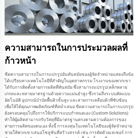
ความสามารถในการประมวลผลที่
ก้าวหน้า
ขีดความสามารถในการแปรรูปอันทันสมัยของผู้จัดจำหน่ายแสดงถึงข้อ
ได้เปรียบทางเทคโนโลยีที่สำคัญในอุตสาหกรรม โรงงานของพวกเขา
ได้รับการติดตั้งสายการผลิตที่ทันสมัย ซึ่งสามารถแปรรูปเหล็กหลาย
เกรดและหลายมาตรฐานด้วยความแม่นยำสูง ซึ่งรวมถึงระบบตัดแบบ
อัตโนมัติ อุปกรณ์บำบัดพื้นผิวขั้นสูง และสายการเคลือบผิวที่ซับซ้อน
เพื่อให้ได้คุณภาพผลิตภัณฑ์ที่สม่ำเสมอ ขีดความสามารถในการแปรรูป
ยังครอบคลุมไปถึงการให้บริการแบบกำหนดเอง (Custom Solutions)
ทำให้ผู้ผลิตสามารถรับวัสดุที่มีมาตรฐานตรงตามความต้องการของ
สายการผลิตของตนเอง ทั้งนี้ การลงทุนในเทคโนโลยีของผู้จัดจำหน่าย
ช่วยให้พวกเขาเสนอโซลูชันที่สร้างสรรค์ เช่น การตัดด้วยเลเซอร์ การ