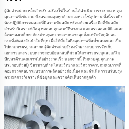
ผู้จัดจำหน่ายเหล็กสำหรับเครื่องใช้ในบ้านได้ดำเนินการระบบควบคุม
คุณภาพที่เข้มงวด ซึ่งครอบคลุมทุกด้านของห่วงโซ่อุปทาน ทั้งนี้รวมถึง
ห้องปฏิบัติการทดสอบที่มีความทันสมัย พร้อมด้วยเครื่องมือที่ทันสมัย
สำหรับวิเคราะห์วัสดุ ทดสอบคุณสมบัติทางกล และตรวจสอบมิติ แต่ละ
ล็อตของเหล็กจะต้องผ่านจุดตรวจสอบหลายจุดตั้งแต่รับวัตถุดิบจน
กระทั่งจัดส่งสินค้าในที่สุด เพื่อให้มั่นใจถึงคุณภาพที่สม่ำเสมอและเป็น
ไปตามมาตรฐานสากล ผู้จัดจำหน่ายยังคงรักษาระบบการจัดเก็บ
เอกสารและระบบตรวจสอบย้อนกลับที่ช่วยให้สามารถระบุและแก้ไข
ปัญหาด้านคุณภาพได้อย่างรวดเร็ว นอกจากนี้ ทีมควบคุมคุณภาพ
ประกอบด้วยผู้เชี่ยวชาญด้านโลหะวิทยาและวิศวกรควบคุมคุณภาพที่
คอยตรวจสอบกระบวนการผลิตอย่างต่อเนื่อง และดำเนินการปรับปรุง
ตามผลการวิเคราะห์ข้อมูลและความคิดเห็นจากลูกค้า