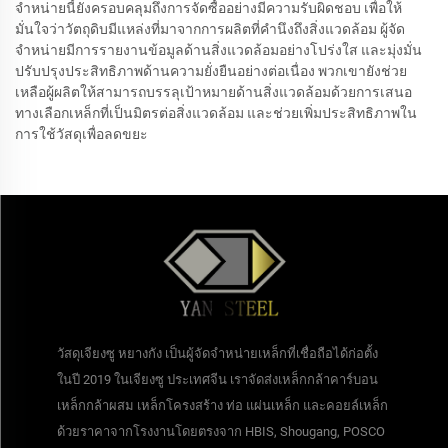
จำหน่ายนี้ยังครอบคลุมถึงการจัดซื้ออย่างมีความรับผิดชอบ เพื่อให้
มั่นใจว่าวัตถุดิบมีแหล่งที่มาจากการผลิตที่คำนึงถึงสิ่งแวดล้อม ผู้จัด
จำหน่ายมีการรายงานข้อมูลด้านสิ่งแวดล้อมอย่างโปร่งใส และมุ่งมั่น
ปรับปรุงประสิทธิภาพด้านความยั่งยืนอย่างต่อเนื่อง พวกเขายังช่วย
เหลือผู้ผลิตให้สามารถบรรลุเป้าหมายด้านสิ่งแวดล้อมด้วยการเสนอ
ทางเลือกเหล็กที่เป็นมิตรต่อสิ่งแวดล้อม และช่วยเพิ่มประสิทธิภาพใน
การใช้วัสดุเพื่อลดขยะ
วัสดุเจียงซู หยางกัง เป็นผู้จัดจำหน่ายเหล็กที่เชื่อถือได้ก่อตั้ง
ในปี 2019 ในเจียงซู ประเทศจีน เราจัดส่งเหล็กกล้าคาร์บอน
เหล็กกล้าผสม เหล็กโครงสร้าง ท่อ แผ่นเหล็ก และคอยล์เหล็ก
ด้วยราคาจากโรงงานโดยตรงจาก HBIS, Shougang, POSCO