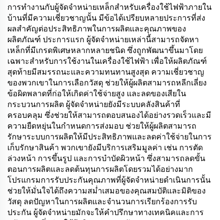
การทำงานกับผู้จัดจำหน่ายเหล็กสำหรับเครื่องใช้ไฟฟ้าภายใน
บ้านที่มีความเชี่ยวชาญนั้น มีข้อได้เปรียบหลายประการที่ส่ง
ผลสำคัญต่อประสิทธิภาพในการผลิตและคุณภาพของ
ผลิตภัณฑ์ ประการแรก ผู้จัดจำหน่ายเหล่านี้สามารถจัดหา
เหล็กที่มีเกรดพิเศษหลากหลายชนิด ซึ่งถูกพัฒนาขึ้นมาโดย
เฉพาะสำหรับการใช้งานในเครื่องใช้ไฟฟ้า เพื่อให้ผลิตภัณฑ์
สุดท้ายมีสมรรถนะและความทนทานสูงสุด ความเชี่ยวชาญ
ของพวกเขาในการเลือกวัสดุ ช่วยให้ผู้ผลิตสามารถหลีกเลี่ยง
ข้อผิดพลาดที่ก่อให้เกิดค่าใช้จ่ายสูง และลดของเสียใน
กระบวนการผลิต ผู้จัดจำหน่ายยังมีระบบคลังสินค้าที่
ครอบคลุม ซึ่งช่วยให้สามารถตอบสนองได้อย่างรวดเร็วและมี
ความยืดหยุ่นในกำหนดการส่งมอบ ช่วยให้ผู้ผลิตสามารถ
รักษาระบบการผลิตให้มีประสิทธิภาพและลดค่าใช้จ่ายในการ
เก็บรักษาสินค้า พวกเขายังมีบริการเสริมมูลค่า เช่น การตัด
ล่วงหน้า การขึ้นรูป และการบำบัดผิวหน้า ซึ่งสามารถลดขั้น
ตอนการผลิตและลดต้นทุนการผลิตโดยรวมได้อย่างมาก
โปรแกรมการรับประกันคุณภาพที่ผู้จัดจำหน่ายดำเนินการนั้น
ช่วยให้มั่นใจได้ถึงความสม่ำเสมอของคุณสมบัติและมิติของ
วัสดุ ลดปัญหาในการผลิตและจำนวนการเรียกร้องการรับ
ประกัน ผู้จัดจำหน่ายมักจะให้คำปรึกษาทางเทคนิคและการ