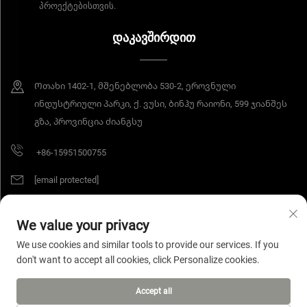
პროექტებისთვის.
ᲓᲐᲙᲐᲕᲨᲘᲠᲓᲘᲗ
Ოთახი 1402-1, მშენებლობა 530-2, ეროვნული
ინდუსტრიული პარკი, ქ. ვუსი, ბინჰუ რაიონი, 599 ჯიანშეს
გზა, პროვინცია ძიანგსუ
+86-15951500755
[email protected]
We value your privacy
Ყველა უფლება დაცულია © 2025 Jiangsu Yangang Materials Co., Ltd.
We use cookies and similar tools to provide our services. If you
Პრივატულობის პოლიტიკა
don't want to accept all cookies, click Personalize cookies.
Accept all