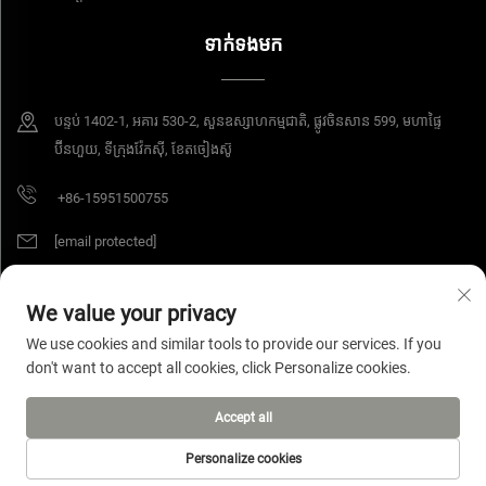
ទាក់ទងមក
បន្ទប់​ 1402-1, អគារ 530-2, សួនឧស្សាហកម្មជាតិ, ផ្លូវចិនសាន 599, មហាផ្ទៃ
ប៊ីនហួយ, ទីក្រុងវ៉ែកស៊ី, ខែតចៀងស៊ូ
+86-15951500755
[email protected]
We value your privacy
ការពារដោយរក្សាសិទ្ធិ © ឆ្នាំ 2025 ក្រុមហ៊ុន អាយអេសប៊ី វ៉ាយរ៉េ ម៉ាទៀរស៍ ខូអិលធីឌី។ រក្សាសិទ្ធិ
We use cookies and similar tools to provide our services. If you
គ្រប់យ៉ាង។
គោលការណ៍ឯកជន
don't want to accept all cookies, click Personalize cookies.
Accept all
Personalize cookies