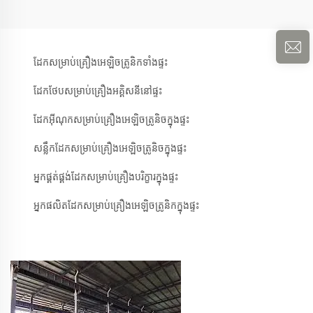
ដែកសម្រាប់គ្រឿងអេឡិចត្រូនិកទាំងផ្ទះ
ដែកថែបសម្រាប់គ្រឿងអគ្គិសនីនៅផ្ទះ
ដែកអ៊ីណុកសម្រាប់គ្រឿងអេឡិចត្រូនិចក្នុងផ្ទះ
សន្លឹកដែកសម្រាប់គ្រឿងអេឡិចត្រូនិចក្នុងផ្ទះ
អ្នកផ្គត់ផ្គង់ដែកសម្រាប់គ្រឿងបរិក្ខារក្នុងផ្ទះ
អ្នកផលិតដែកសម្រាប់គ្រឿងអេឡិចត្រូនិកក្នុងផ្ទះ