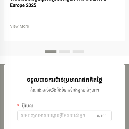
Europe 2025
View More
ទទួលបានការប៉ាន់ប្រមាណឥតគិតថ្លៃ
តំណាងរបស់យើងនឹងទំនាក់ទំនងអ្នកឆាប់ៗនេះ។
អ៊ីមែល
0/100