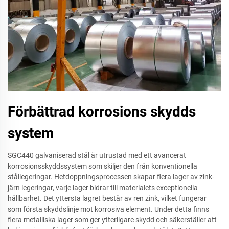
Förbättrad korrosions skydds
system
SGC440 galvaniserad stål är utrustad med ett avancerat
korrosionsskyddssystem som skiljer den från konventionella
stållegeringar. Hetdoppningsprocessen skapar flera lager av zink-
järn legeringar, varje lager bidrar till materialets exceptionella
hållbarhet. Det yttersta lagret består av ren zink, vilket fungerar
som första skyddslinje mot korrosiva element. Under detta finns
flera metalliska lager som ger ytterligare skydd och säkerställer att