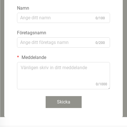
Namn
0/100
Företagsnamn
0/200
Meddelande
0/1000
Skicka