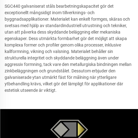
SGC440 galvaniserat ståls bearbetningskapacitet gör det
exceptionellt mångsidigt inom tillverknings- och
byggnadsapplikationer. Materialet kan enkelt formges, skäras och
svetsas med hjälp av standardindustriell utrustning och tekniker,
utan att påverka dess skyddande beläggning eller mekaniska
egenskaper. Dess utmärkta formbarhet gör det möjligt att skapa
komplexa former och profiler genom olika processer, inklusive
kallformning, vikning och valsning. Materialet behåller sin
strukturella integritet och skyddande beläggning även under
aggressiv formning, tack vare den metallurgiska bindningen mellan
zinkbeläggningen och grundstålet. Dessutom erbjuder den
galvaniserade ytan utmärkt fäst för målning när ytterligare
ytbehandling krävs, vilket gör det lämpligt för applikationer där
estetisk utseende är viktigt.