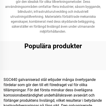
gör den idealisk för olika tillverkningsmetoder. Dess
användningsområden omfattar flera industrier, såsom byggande,
bilindustri, infrastrukturutveckling och industriell
utrustningstillverkning. Materialets förbättrade mekaniska
egenskaper, kombinerat med dess skyddande beläggning,
säkerställer en förlängd livslängd även under utmanande
miljöförhållanden.
Populära produkter
SGC440 galvaniserad stål erbjuder många övertygande
fördelar som gör den till ett föredraget val för olika
tillämpningar. För det första minskar dess överlägsna
korrosionsbeständighet underhållskraven avsevärt och
förlänger produktens livslängd, vilket resulterar i betydande
kostnadsbesparingar på lång sikt. Den galvaniserade