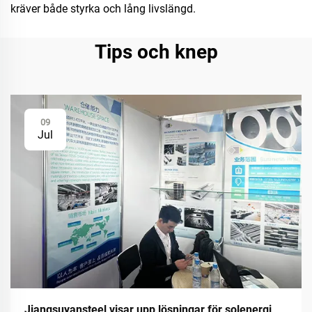
kräver både styrka och lång livslängd.
Tips och knep
09
Jul
Jiangsuyansteel visar upp lösningar för solenergi