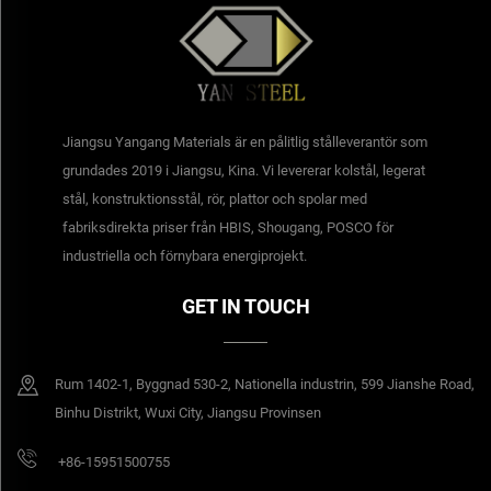
Jiangsu Yangang Materials är en pålitlig stålleverantör som
grundades 2019 i Jiangsu, Kina. Vi levererar kolstål, legerat
stål, konstruktionsstål, rör, plattor och spolar med
fabriksdirekta priser från HBIS, Shougang, POSCO för
industriella och förnybara energiprojekt.
GET IN TOUCH
Rum 1402-1, Byggnad 530-2, Nationella industrin, 599 Jianshe Road,
Binhu Distrikt, Wuxi City, Jiangsu Provinsen
+86-15951500755