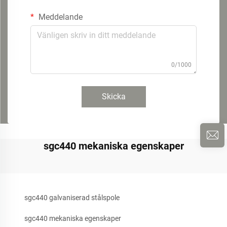
Meddelande
0/1000
Skicka
sgc440 mekaniska egenskaper
sgc440 galvaniserad stålspole
sgc440 mekaniska egenskaper