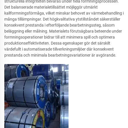
strukturella integriteten bevaras under hela formningsprocessen.
Det balanserade materialetillsättet möjliggör utmärkt
kallformningsförmåga, vilket minskar behovet av värmebehandling i
många tillämpningar. Det högkvalitativa ytstillståndet säkerställer
konsekvent prestanda i efterföljande bearbetningssteg, såsom
beläggning eller målning. Materialets förutsägbara beteende under
formningsoperationer bidrar till att minimera spill och optimera
produktionseffektiviteten. Dessa egenskaper gör det särskilt
värdefullt i automatiserade tillverkningsmiljöer där konsekvent
prestanda och minimala bearbetningsvariationer är avgörande.