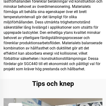
lastförhållanden förenklar beräkningar vid konstruktion och
minskar behovet av överdimensionering. Materialets
förmåga att behålla sina egenskaper över ett brett
temperaturintervall gör det lämpligt för olika
miljöförhållanden. Dess utmärkta tröghetsmotstånd
säkerställer lång livslängd i applikationer som utsätts för
upprepade lastcykler. Den enhetliga ytans kvalitet minskar
behovet av ytterligare färdigställningsprocesser och
förenklar produktionsarbetsflöden. Materialets balanserade
kombination av hållfasthet och duktilitet gör att det
effektivt kan absorbera energi vid kollisioner, vilket
förbättrar säkerheten i konstruktionstillämpningar. Dessa
fördelar gör SGC440 till ett ekonomiskt och pålitligt val för
projekt som kräver hög prestanda och hållbarhet.
Tips och knep