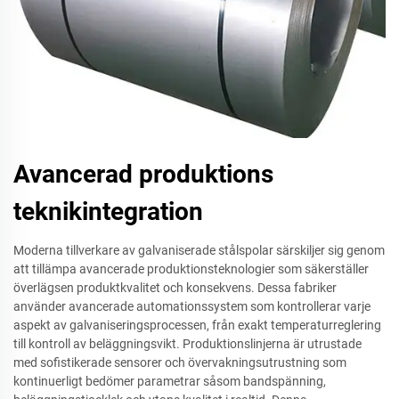
Avancerad produktions
teknikintegration
Moderna tillverkare av galvaniserade stålspolar särskiljer sig genom
att tillämpa avancerade produktionsteknologier som säkerställer
överlägsen produktkvalitet och konsekvens. Dessa fabriker
använder avancerade automationssystem som kontrollerar varje
aspekt av galvaniseringsprocessen, från exakt temperaturreglering
till kontroll av beläggningsvikt. Produktionslinjerna är utrustade
med sofistikerade sensorer och övervakningsutrustning som
kontinuerligt bedömer parametrar såsom bandspänning,