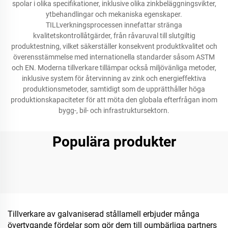
spolar i olika specifikationer, inklusive olika zinkbeläggningsvikter,
ytbehandlingar och mekaniska egenskaper.
TILLverkningsprocessen innefattar stränga
kvalitetskontrollåtgärder, från råvaruval till slutgiltig
produktestning, vilket säkerställer konsekvent produktkvalitet och
överensstämmelse med internationella standarder såsom ASTM
och EN. Moderna tillverkare tillämpar också miljövänliga metoder,
inklusive system för återvinning av zink och energieffektiva
produktionsmetoder, samtidigt som de upprätthåller höga
produktionskapaciteter för att möta den globala efterfrågan inom
bygg-, bil- och infrastruktursektorn.
Populära produkter
Tillverkare av galvaniserad stållamell erbjuder många
övertygande fördelar som gör dem till oumbärliga partners