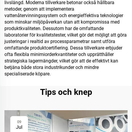
livslängd. Moderna tillverkare betonar också hållbara
metoder, genom att implementera
vattenåtervinningssystem och energieffektiva teknologier
som minskar miljöpåverkan utan att kompromissa med
produktkvaliteten. Dessutom har de omfattande
laboratorier för kvalitetstester, vilket gör det möjligt att göra
justeringar i realtid av processparametrar samt utföra
omfattande produktcertifiering. Dessa tillverkare erbjuder
ofta flexibla minimiorderkvantiteter och upprätthåller
strategiska lagermängder, vilket gör att de effektivt kan
betjäna både stora industrikunder och mindre
specialiserade köpare.
Tips och knep
09
Jul