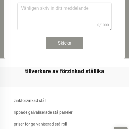
0/1000
Skicka
tillverkare av förzinkad stållika
zinkförzinkad stål
rippade galvaliserade stålpaneler
priser för galvaniserad stålroll