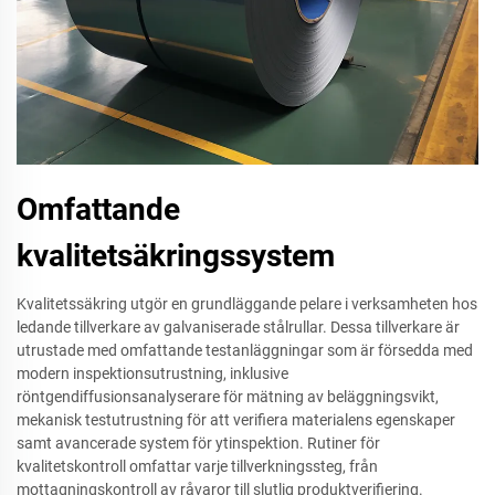
Omfattande
kvalitetsäkringssystem
Kvalitetssäkring utgör en grundläggande pelare i verksamheten hos
ledande tillverkare av galvaniserade stålrullar. Dessa tillverkare är
utrustade med omfattande testanläggningar som är försedda med
modern inspektionsutrustning, inklusive
röntgendiffusionsanalyserare för mätning av beläggningsvikt,
mekanisk testutrustning för att verifiera materialens egenskaper
samt avancerade system för ytinspektion. Rutiner för
kvalitetskontroll omfattar varje tillverkningssteg, från
mottagningskontroll av råvaror till slutlig produktverifiering.