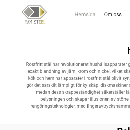
Hemsida
Om oss
Rostfritt stål har revolutionerat hushållsapparater
exakt blandning av järn, krom och nickel, vilket 
kök och hem har apparater i rostfritt stål blivit s
gör det särskilt lämpligt för kylskåp, diskmaskiner
medan dess skrapbeständighet säkerställer lång
belysningen och skapar illusionen av större
rengöringsteknologier, med fingeravtryckshämmand