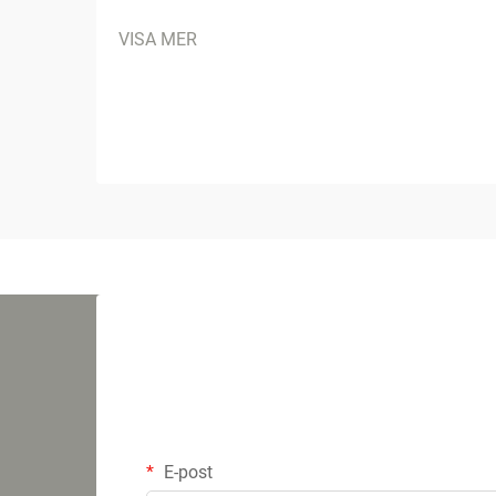
VISA MER
E-post