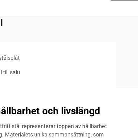
l
tålsplåt
till salu
ållbarhet och livslängd
tfritt stål representerar toppen av hållbarhet
ng. Materialets unika sammansättning, som