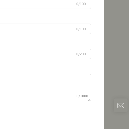
0/100
0/100
0/200
0/1000