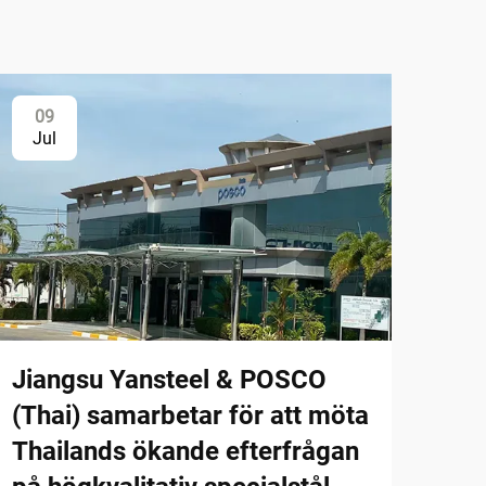
09
Jul
Jiangsu Yansteel & POSCO
(Thai) samarbetar för att möta
Thailands ökande efterfrågan