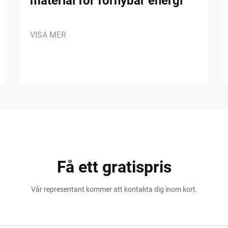
material för förnybar energi
VISA MER
Få ett gratispris
Vår representant kommer att kontakta dig inom kort.