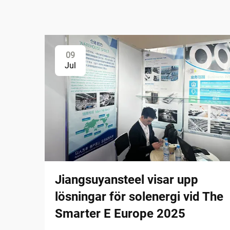
09
Jul
Jiangsuyansteel visar upp
lösningar för solenergi vid The
Smarter E Europe 2025