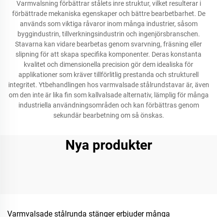
Varmvalsning förbättrar stålets inre struktur, vilket resulterar i
förbättrade mekaniska egenskaper och bättre bearbetbarhet. De
används som viktiga råvaror inom många industrier, såsom
byggindustrin, tillverkningsindustrin och ingenjörsbranschen.
Stavarna kan vidare bearbetas genom svarvning, fräsning eller
slipning för att skapa specifika komponenter. Deras konstanta
kvalitet och dimensionella precision gör dem idealiska för
applikationer som kräver tillförlitlig prestanda och strukturell
integritet. Ytbehandlingen hos varmvalsade stålrundstavar är, även
om den inte är lika fin som kallvalsade alternativ, lämplig för många
industriella användningsområden och kan förbättras genom
sekundär bearbetning om så önskas.
Nya produkter
Varmvalsade stålrunda stänger erbjuder många