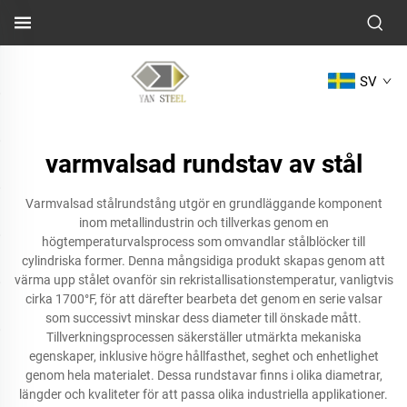
SV
varmvalsad rundstav av stål
Varmvalsad stålrundstång utgör en grundläggande komponent
inom metallindustrin och tillverkas genom en
högtemperaturvalsprocess som omvandlar stålblöcker till
cylindriska former. Denna mångsidiga produkt skapas genom att
värma upp stålet ovanför sin rekristallisationstemperatur, vanligtvis
cirka 1700°F, för att därefter bearbeta det genom en serie valsar
som successivt minskar dess diameter till önskade mått.
Tillverkningsprocessen säkerställer utmärkta mekaniska
egenskaper, inklusive högre hållfasthet, seghet och enhetlighet
genom hela materialet. Dessa rundstavar finns i olika diametrar,
längder och kvaliteter för att passa olika industriella applikationer.