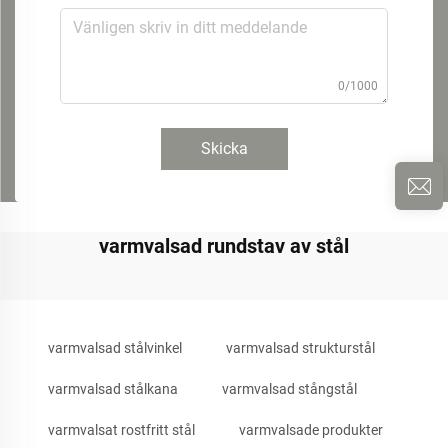
0/1000
Skicka
varmvalsad rundstav av stål
varmvalsad stålvinkel
varmvalsad strukturstål
varmvalsad stålkana
varmvalsad stångstål
varmvalsat rostfritt stål
varmvalsade produkter