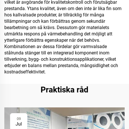
vilket är avgörande för kvalitetskontroll och förutsägbar
prestanda. Ytans kvalitet, även om den inte är lika fin som
hos kallvalsade produkter, är tillräcklig för många
tillämpningar och kan förbättras genom sekundär
bearbetning om så krävs. Dessutom gör materialets
utmärkta respons på värmebehandling det möjligt att
ytterligare förbättra egenskaper när det behövs.
Kombinationen av dessa fördelar gör varmvalsade
stålrunda stänger till en integrerad komponent inom
tillverkning, bygg- och konstruktionsapplikationer, vilket
erbjuder en balans mellan prestanda, mångsidlighet och
kostnadseffektivitet.
Praktiska råd
09
Jul