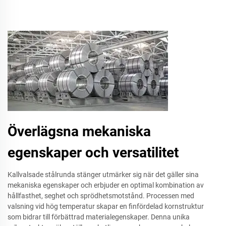
Överlägsna mekaniska
egenskaper och versatilitet
Kallvalsade stålrunda stänger utmärker sig när det gäller sina
mekaniska egenskaper och erbjuder en optimal kombination av
hållfasthet, seghet och sprödhetsmotstånd. Processen med
valsning vid hög temperatur skapar en finfördelad kornstruktur
som bidrar till förbättrad materialegenskaper. Denna unika