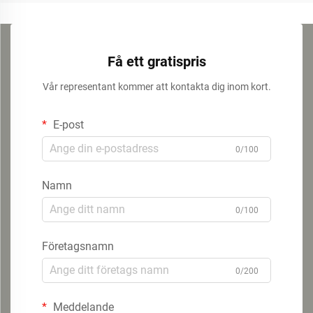
Få ett gratispris
Vår representant kommer att kontakta dig inom kort.
E-post
0/100
Namn
0/100
Företagsnamn
0/200
Meddelande