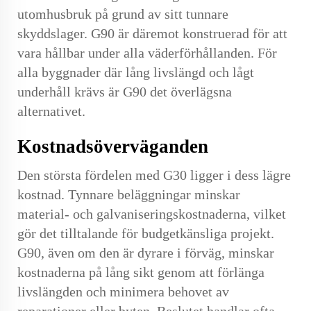
utomhusbruk på grund av sitt tunnare
skyddslager. G90 är däremot konstruerad för att
vara hållbar under alla väderförhållanden. För
alla byggnader där lång livslängd och lågt
underhåll krävs är G90 det överlägsna
alternativet.
Kostnadsöverväganden
Den största fördelen med G30 ligger i dess lägre
kostnad. Tynnare beläggningar minskar
material- och galvaniseringskostnaderna, vilket
gör det tilltalande för budgetkänsliga projekt.
G90, även om den är dyrare i förväg, minskar
kostnaderna på lång sikt genom att förlänga
livslängden och minimera behovet av
reparationer eller byten. Beslutet handlar ofta