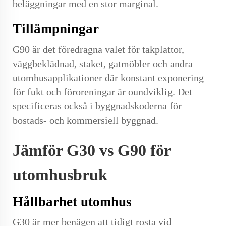
beläggningar med en stor marginal.
Tillämpningar
G90 är det föredragna valet för takplattor,
väggbeklädnad, staket, gatmöbler och andra
utomhusapplikationer där konstant exponering
för fukt och föroreningar är oundviklig. Det
specificeras också i byggnadskoderna för
bostads- och kommersiell byggnad.
Jämför G30 vs G90 för
utomhusbruk
Hållbarhet utomhus
G30 är mer benägen att tidigt rosta vid