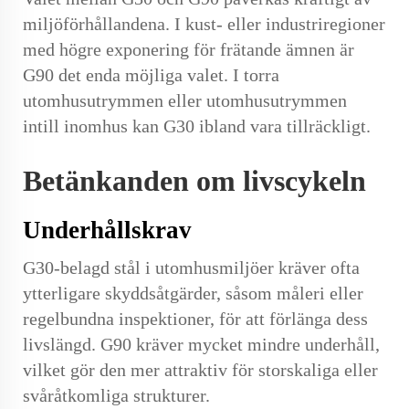
miljöförhållandena. I kust- eller industriregioner
med högre exponering för frätande ämnen är
G90 det enda möjliga valet. I torra
utomhusutrymmen eller utomhusutrymmen
intill inomhus kan G30 ibland vara tillräckligt.
Betänkanden om livscykeln
Underhållskrav
G30-belagd stål i utomhusmiljöer kräver ofta
ytterligare skyddsåtgärder, såsom måleri eller
regelbundna inspektioner, för att förlänga dess
livslängd. G90 kräver mycket mindre underhåll,
vilket gör den mer attraktiv för storskaliga eller
svåråtkomliga strukturer.