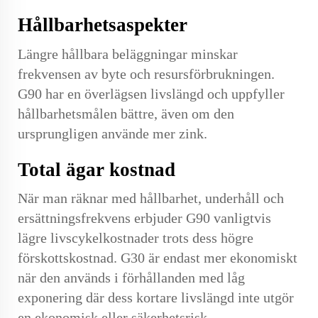
Hållbarhetsaspekter
Längre hållbara beläggningar minskar
frekvensen av byte och resursförbrukningen.
G90 har en överlägsen livslängd och uppfyller
hållbarhetsmålen bättre, även om den
ursprungligen använde mer zink.
Total ägar kostnad
När man räknar med hållbarhet, underhåll och
ersättningsfrekvens erbjuder G90 vanligtvis
lägre livscykelkostnader trots dess högre
förskottskostnad. G30 är endast mer ekonomiskt
när den används i förhållanden med låg
exponering där dess kortare livslängd inte utgör
en ekonomisk eller säkerhetsrisk.