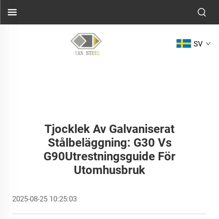
SV
Tjocklek Av Galvaniserat
Stålbeläggning: G30 Vs
G90Utrestningsguide För
Utomhusbruk
2025-08-25 10:25:03