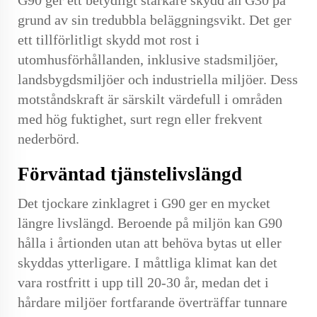
grund av sin tredubbla beläggningsvikt. Det ger
ett tillförlitligt skydd mot rost i
utomhusförhållanden, inklusive stadsmiljöer,
landsbygdsmiljöer och industriella miljöer. Dess
motståndskraft är särskilt värdefull i områden
med hög fuktighet, surt regn eller frekvent
nederbörd.
Förväntad tjänstelivslängd
Det tjockare zinklagret i G90 ger en mycket
längre livslängd. Beroende på miljön kan G90
hålla i årtionden utan att behöva bytas ut eller
skyddas ytterligare. I måttliga klimat kan det
vara rostfritt i upp till 20-30 år, medan det i
hårdare miljöer fortfarande överträffar tunnare