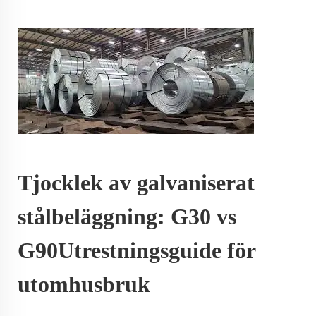
Tjocklek av galvaniserat
stålbeläggning: G30 vs
G90Utrestningsguide för
utomhusbruk