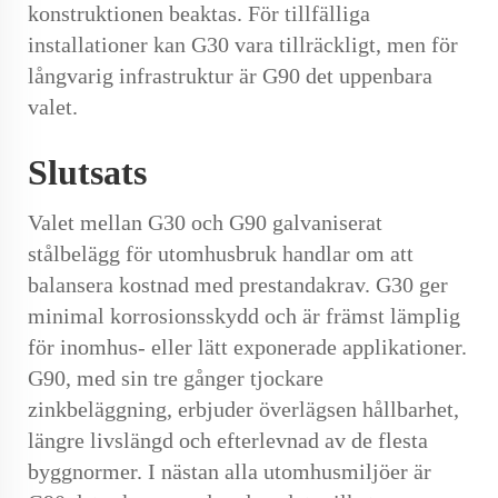
konstruktionen beaktas. För tillfälliga
installationer kan G30 vara tillräckligt, men för
långvarig infrastruktur är G90 det uppenbara
valet.
Slutsats
Valet mellan G30 och G90 galvaniserat
stålbelägg för utomhusbruk handlar om att
balansera kostnad med prestandakrav. G30 ger
minimal korrosionsskydd och är främst lämplig
för inomhus- eller lätt exponerade applikationer.
G90, med sin tre gånger tjockare
zinkbeläggning, erbjuder överlägsen hållbarhet,
längre livslängd och efterlevnad av de flesta
byggnormer. I nästan alla utomhusmiljöer är