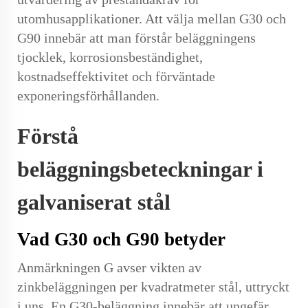
utomhusapplikationer. Att välja mellan G30 och
G90 innebär att man förstår beläggningens
tjocklek, korrosionsbeständighet,
kostnadseffektivitet och förväntade
exponeringsförhållanden.
Förstå
beläggningsbeteckningar i
galvaniserat stål
Vad G30 och G90 betyder
Anmärkningen G avser vikten av
zinkbeläggningen per kvadratmeter stål, uttryckt
i uns. En G30-beläggning innebär att ungefär