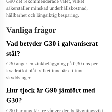
G90 det rekommenderade valet, vilket
säkerställer minskad underhållskostnad,
hållbarhet och långsiktig besparing.
Vanliga frågor
Vad betyder G30 i galvaniserat
stål?
G30 anger en zinkbeläggning på 0,30 uns per
kvadratfot plåt, vilket innebär ett tunt
skyddslager.
Hur tjock är G90 jämfört med
G30?
G90 har ungefär tre gånger den beläggningsvikt