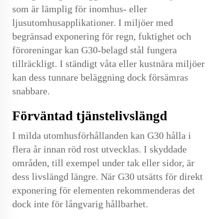
som är lämplig för inomhus- eller
ljusutomhusapplikationer. I miljöer med
begränsad exponering för regn, fuktighet och
föroreningar kan G30-belagd stål fungera
tillräckligt. I ständigt våta eller kustnära miljöer
kan dess tunnare beläggning dock försämras
snabbare.
Förväntad tjänstelivslängd
I milda utomhusförhållanden kan G30 hålla i
flera år innan röd rost utvecklas. I skyddade
områden, till exempel under tak eller sidor, är
dess livslängd längre. När G30 utsätts för direkt
exponering för elementen rekommenderas det
dock inte för långvarig hållbarhet.