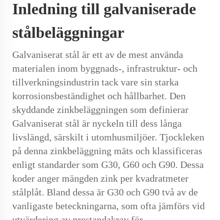
Inledning till galvaniserade
stålbeläggningar
Galvaniserat stål
är ett av de mest använda
materialen inom byggnads-, infrastruktur- och
tillverkningsindustrin tack vare sin starka
korrosionsbeständighet och hållbarhet. Den
skyddande zinkbeläggningen som definierar
Galvaniserat stål
är nyckeln till dess långa
livslängd, särskilt i utomhusmiljöer. Tjockleken
på denna zinkbeläggning mäts och klassificeras
enligt standarder som G30, G60 och G90. Dessa
koder anger mängden zink per kvadratmeter
stålplåt. Bland dessa är G30 och G90 två av de
vanligaste beteckningarna, som ofta jämförs vid
utvärdering av prestandakrav för