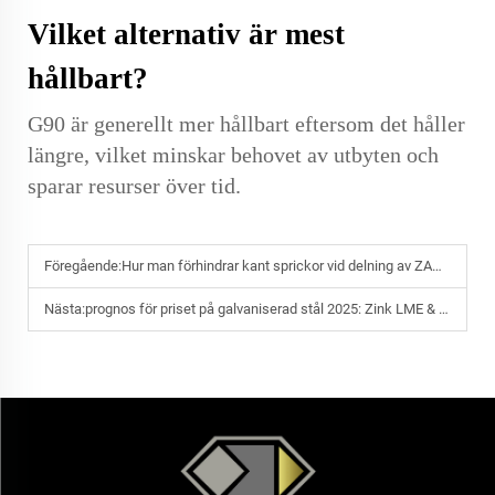
Vilket alternativ är mest
hållbart?
G90 är generellt mer hållbart eftersom det håller
längre, vilket minskar behovet av utbyten och
sparar resurser över tid.
Föregående:
Hur man förhindrar kant sprickor vid delning av ZAM-belagt stål
Nästa:
prognos för priset på galvaniserad stål 2025: Zink LME & effekter av kinesiska exportåterbetalningar