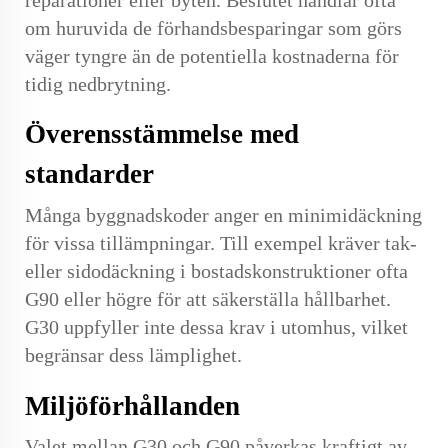
om huruvida de förhandsbesparingar som görs
väger tyngre än de potentiella kostnaderna för
tidig nedbrytning.
Överensstämmelse med
standarder
Många byggnadskoder anger en minimidäckning
för vissa tillämpningar. Till exempel kräver tak-
eller sidodäckning i bostadskonstruktioner ofta
G90 eller högre för att säkerställa hållbarhet.
G30 uppfyller inte dessa krav i utomhus, vilket
begränsar dess lämplighet.
Miljöförhållanden
Valet mellan G30 och G90 påverkas kraftigt av