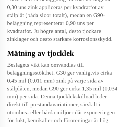
0,30 uns zink appliceras per kvadratfot av
stålplåt (båda sidor totalt), medan en G90-
beläggning representerar 0,90 uns per
kvadratfot. Ju högre antal, desto tjockare
zinklager och desto starkare korrosionsskydd.
Mätning av tjocklek
Beslagets vikt kan omvandlas till
beläggningsstökthet. G30 ger vanligtvis cirka
0,45 mil (0,011 mm) zink på varje sida av
stålplåten, medan G90 ger cirka 1,35 mil (0,034
mm) per sida. Denna tjocklekskillnad leder
direkt till prestandavariationer, särskilt i
utomhus- eller hårda miljöer där exponeringen
för fukt, kemikalier och föroreningar är hög.