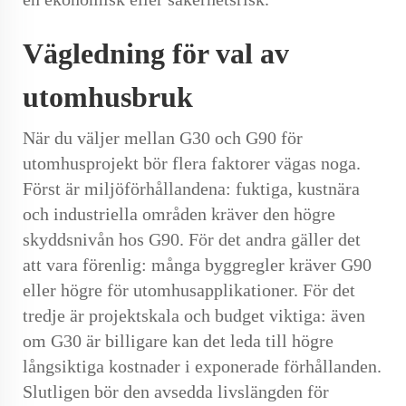
Vägledning för val av
utomhusbruk
När du väljer mellan G30 och G90 för
utomhusprojekt bör flera faktorer vägas noga.
Först är miljöförhållandena: fuktiga, kustnära
och industriella områden kräver den högre
skyddsnivån hos G90. För det andra gäller det
att vara förenlig: många byggregler kräver G90
eller högre för utomhusapplikationer. För det
tredje är projektskala och budget viktiga: även
om G30 är billigare kan det leda till högre
långsiktiga kostnader i exponerade förhållanden.
Slutligen bör den avsedda livslängden för