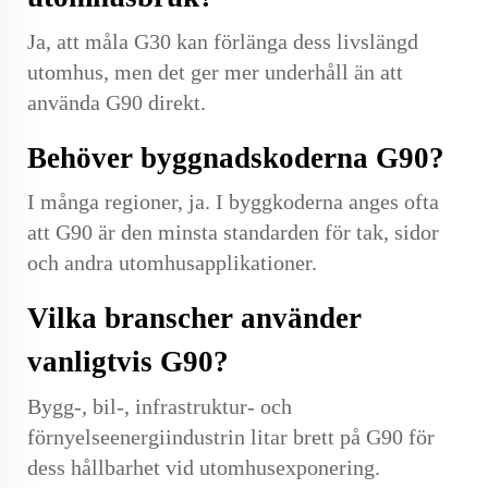
Ja, att måla G30 kan förlänga dess livslängd
utomhus, men det ger mer underhåll än att
använda G90 direkt.
Behöver byggnadskoderna G90?
I många regioner, ja. I byggkoderna anges ofta
att G90 är den minsta standarden för tak, sidor
och andra utomhusapplikationer.
Vilka branscher använder
vanligtvis G90?
Bygg-, bil-, infrastruktur- och
förnyelseenergiindustrin litar brett på G90 för
dess hållbarhet vid utomhusexponering.