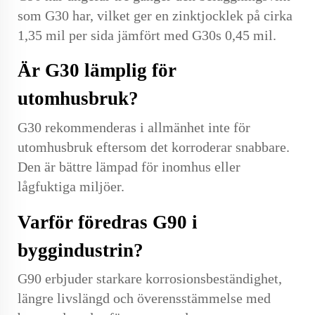
som G30 har, vilket ger en zinktjocklek på cirka
1,35 mil per sida jämfört med G30s 0,45 mil.
Är G30 lämplig för
utomhusbruk?
G30 rekommenderas i allmänhet inte för
utomhusbruk eftersom det korroderar snabbare.
Den är bättre lämpad för inomhus eller
lågfuktiga miljöer.
Varför föredras G90 i
byggindustrin?
G90 erbjuder starkare korrosionsbeständighet,
längre livslängd och överensstämmelse med