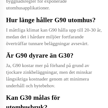
byggnadsregler för exponerade
utomhusapplikationer.
Hur länge håller G90 utomhus?
I måttliga klimat kan G90 hålla upp till 20-30 år,
medan det i hårdare miljöer fortfarande
överträffar tunnare beläggningar avsevärt.
Är G90 dyrare än G30?
Ja, G90 kostar mer på förhand på grund av
tjockare zinkbeläggningar, men det minskar
långsiktiga kostnader genom att minimera
underhåll och bytebehov.
Kan G30 målas för
utomhusbruk?