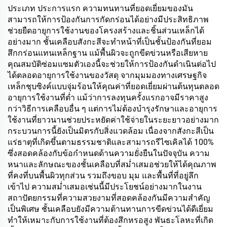
ประเภท ประการแรก ความทนทานที่ยอดเยี่ยมของมัน
สามารถให้การป้องกันการกัดกร่อนได้อย่างมีประสิทธิภาพ
ช่วยยืดอายุการใช้งานของโครงสร้างและชิ้นส่วนเหล็กได้
อย่างมาก ชั้นเคลือบสังกะสีจะทำหน้าที่เป็นชั้นป้องกันที่ยอม
สึกกร่อนแทนเหล็กฐาน แม้พื้นผิวจะถูกขีดข่วนหรือเสียหาย
คุณสมบัติซ่อมแซมตัวเองนี้จะช่วยให้การป้องกันดำเนินต่อไป
ได้ตลอดอายุการใช้งานของวัสดุ จากมุมมองทางเศรษฐกิจ
เหล็กชุบซิงค์แบบจุ่มร้อนให้คุณค่าที่ยอดเยี่ยมผ่านต้นทุนตลอด
อายุการใช้งานที่ต่ำ แม้ว่าการลงทุนครั้งแรกอาจมีราคาสูง
กว่าวิธีการเคลือบอื่น ๆ แต่การไม่ต้องบำรุงรักษาและอายุการ
ใช้งานที่ยาวนานช่วยประหยัดค่าใช้จ่ายในระยะยาวอย่างมาก
กระบวนการนี้ยังเป็นมิตรกับสิ่งแวดล้อม เนื่องจากสังกะสีเป็น
แร่ธาตุที่เกิดขึ้นตามธรรมชาติและสามารถรีไซเคิลได้ 100%
ซึ่งสอดคล้องกับข้อกำหนดด้านความยั่งยืนในปัจจุบัน ความ
หนาและลักษณะของชั้นเคลือบที่สม่ำเสมอช่วยให้ได้คุณภาพ
ที่คงที่บนพื้นผิวทุกส่วน รวมถึงขอบ มุม และพื้นที่ที่อยู่ลึก
เข้าไป ความสม่ำเสมอเช่นนี้มีประโยชน์อย่างมากในงาน
สถาปัตยกรรมที่ความสวยงามที่สอดคล้องกันมีความสำคัญ
เป็นพิเศษ ชั้นเคลือบยังมีความต้านทานการขีดข่วนได้ดีเยี่ยม
ทำให้เหมาะกับการใช้งานที่ต้องสึกหรอสูง พันธะโลหะที่เกิด