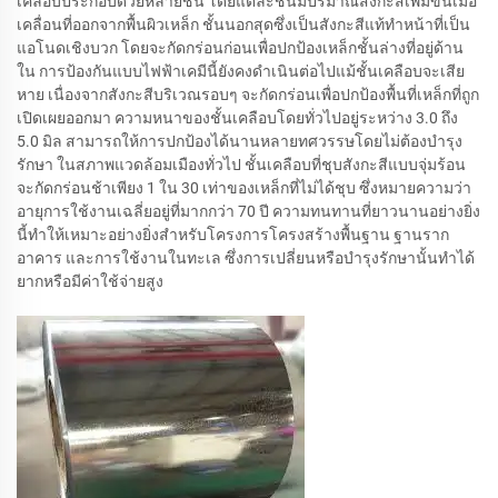
เคลือบประกอบด้วยหลายชั้น โดยแต่ละชั้นมีปริมาณสังกะสีเพิ่มขึ้นเมื่อ
เคลื่อนที่ออกจากพื้นผิวเหล็ก ชั้นนอกสุดซึ่งเป็นสังกะสีแท้ทำหน้าที่เป็น
แอโนดเชิงบวก โดยจะกัดกร่อนก่อนเพื่อปกป้องเหล็กชั้นล่างที่อยู่ด้าน
ใน การป้องกันแบบไฟฟ้าเคมีนี้ยังคงดำเนินต่อไปแม้ชั้นเคลือบจะเสีย
หาย เนื่องจากสังกะสีบริเวณรอบๆ จะกัดกร่อนเพื่อปกป้องพื้นที่เหล็กที่ถูก
เปิดเผยออกมา ความหนาของชั้นเคลือบโดยทั่วไปอยู่ระหว่าง 3.0 ถึง
5.0 มิล สามารถให้การปกป้องได้นานหลายทศวรรษโดยไม่ต้องบำรุง
รักษา ในสภาพแวดล้อมเมืองทั่วไป ชั้นเคลือบที่ชุบสังกะสีแบบจุ่มร้อน
จะกัดกร่อนช้าเพียง 1 ใน 30 เท่าของเหล็กที่ไม่ได้ชุบ ซึ่งหมายความว่า
อายุการใช้งานเฉลี่ยอยู่ที่มากกว่า 70 ปี ความทนทานที่ยาวนานอย่างยิ่ง
นี้ทำให้เหมาะอย่างยิ่งสำหรับโครงการโครงสร้างพื้นฐาน ฐานราก
อาคาร และการใช้งานในทะเล ซึ่งการเปลี่ยนหรือบำรุงรักษานั้นทำได้
ยากหรือมีค่าใช้จ่ายสูง