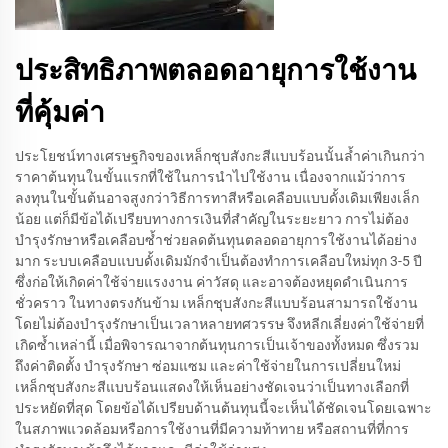
ประสิทธิภาพตลอดอายุการใช้งาน
ที่คุ้มค่า
ประโยชน์ทางเศรษฐกิจของเหล็กชุบสังกะสีแบบร้อนนั้นล้ำค่าเกินกว่า
ราคาต้นทุนในขั้นแรกที่ใช้ในการนำไปใช้งาน เนื่องจากแม้ว่าการ
ลงทุนในขั้นต้นอาจสูงกว่าวิธีการทาสีหรือเคลือบแบบดั้งเดิมเพียงเล็ก
น้อย แต่ก็มีข้อได้เปรียบทางการเงินที่สำคัญในระยะยาว การไม่ต้อง
บำรุงรักษาหรือเคลือบซ้ำช่วยลดต้นทุนตลอดอายุการใช้งานได้อย่าง
มาก ระบบเคลือบแบบดั้งเดิมมักจำเป็นต้องทำการเคลือบใหม่ทุก 3-5 ปี
ซึ่งก่อให้เกิดค่าใช้จ่ายแรงงาน ค่าวัสดุ และอาจต้องหยุดดำเนินการ
ชั่วคราว ในทางตรงกันข้าม เหล็กชุบสังกะสีแบบร้อนสามารถใช้งาน
โดยไม่ต้องบำรุงรักษาเป็นเวลาหลายทศวรรษ จึงหลีกเลี่ยงค่าใช้จ่ายที่
เกิดซ้ำเหล่านี้ เมื่อพิจารณาจากต้นทุนการเป็นเจ้าของทั้งหมด ซึ่งรวม
ถึงค่าติดตั้ง บำรุงรักษา ซ่อมแซม และค่าใช้จ่ายในการเปลี่ยนใหม่
เหล็กชุบสังกะสีแบบร้อนแสดงให้เห็นอย่างชัดเจนว่าเป็นทางเลือกที่
ประหยัดที่สุด โดยข้อได้เปรียบด้านต้นทุนนี้จะเห็นได้ชัดเจนโดยเฉพาะ
ในสภาพแวดล้อมหรือการใช้งานที่มีความท้าทาย หรือสถานที่ที่การ