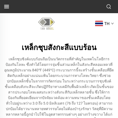
TH
เหล็กชุบสังกะสีแบบร้อน
เหล็กชุบซิงค์แบบร้อนถือเป็นนวัตกรรมที่สำคัญในเทคโนโลยีการ
ป้องกันโลหะ ซึ่งทำได้โดยการจุ่มชิ้นส่วนเหล็กในสังกะสีหลอมเหลวที่
อุณหภูมิประมาณ 840°F (449°C) กระบวนการนี้จะสร้างชั้นเคลือบที่ยึด
ติดกับเหล็กอย่างแน่นแฟ้นโดยกระบวนการทางโลหะวิทยา ซึ่งช่วย
ปกป้องเหล็กชั้นในจากการกัดกร่อน ในระหว่างกระบวนการชุบซิงค์
ชั้นเคลือบสังกะสีจะเกิดปฏิกิริยาทางเคมีกับพื้นผิวเหล็ก เกิดเป็นชั้นของ
สารประกอบโลหะผสมระหว่างสังกะสีกับเหล็กหลายชั้น ซึ่งให้การ
ป้องกันที่ยอดเยี่ยมจากปัจจัยแวดล้อม ความหนาของชั้นเคลือบโดย
ทั่วไปอยู่ระหว่าง 3.0 ถึง 5.0 มิลลิเมตร (76 ถึง 127 ไมครอน) สามารถ
ปกป้องได้ยาวนานหลายทศวรรษโดยไม่ต้องบำรุงรักษา วัสดุที่มีความ
หลากหลายนี้ถูกนำไปใช้ในอุตสาหกรรมต่างๆ อย่างกว้างขวาง ได้แก่