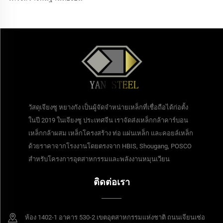
วัสดุเจียงซู หยางกัง เป็นผู้จัดจำหน่ายเหล็กที่เชื่อถือได้ก่อตั้ง
ในปี 2019 ในเจียงซู ประเทศจีน เราจัดส่งเหล็กกล้าคาร์บอน
เหล็กกล้าผสม เหล็กโครงสร้าง ท่อ แผ่นเหล็ก และคอยล์เหล็ก
ด้วยราคาจากโรงงานโดยตรงจาก HBIS, Shougang, POSCO
สำหรับโครงการอุตสาหกรรมและพลังงานหมุนเวียน
ติดต่อเรา
ห้อง 1402-1 อาคาร 530-2 เขตอุตสาหกรรมแห่งชาติ ถนนเจียนเซ่อ