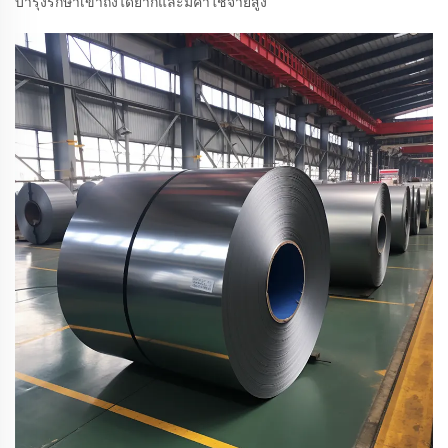
บำรุงรักษาเข้าถึงได้ยากและมีค่าใช้จ่ายสูง