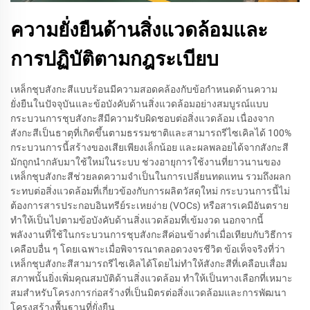
ความยั่งยืนด้านสิ่งแวดล้อมและ
การปฏิบัติตามกฎระเบียบ
เหล็กชุบสังกะสีแบบร้อนมีความสอดคล้องกับข้อกำหนดด้านความ
ยั่งยืนในปัจจุบันและข้อบังคับด้านสิ่งแวดล้อมอย่างสมบูรณ์แบบ
กระบวนการชุบสังกะสีมีความรับผิดชอบต่อสิ่งแวดล้อม เนื่องจาก
สังกะสีเป็นธาตุที่เกิดขึ้นตามธรรมชาติและสามารถรีไซเคิลได้ 100%
กระบวนการนี้สร้างของเสียเพียงเล็กน้อย และผลพลอยได้จากสังกะสี
มักถูกนำกลับมาใช้ใหม่ในระบบ ช่วงอายุการใช้งานที่ยาวนานของ
เหล็กชุบสังกะสีช่วยลดความจำเป็นในการเปลี่ยนทดแทน รวมถึงผลก
ระทบต่อสิ่งแวดล้อมที่เกี่ยวข้องกับการผลิตวัสดุใหม่ กระบวนการนี้ไม่
ต้องการสารประกอบอินทรีย์ระเหยง่าย (VOCs) หรือสารเคมีอันตราย
ทำให้เป็นไปตามข้อบังคับด้านสิ่งแวดล้อมที่เข้มงวด นอกจากนี้
พลังงานที่ใช้ในกระบวนการชุบสังกะสีค่อนข้างต่ำเมื่อเทียบกับวิธีการ
เคลือบอื่น ๆ โดยเฉพาะเมื่อพิจารณาตลอดวงจรชีวิต ข้อเท็จจริงที่ว่า
เหล็กชุบสังกะสีสามารถรีไซเคิลได้โดยไม่ทำให้สังกะสีที่เคลือบเสื่อม
สภาพนั้นยิ่งเพิ่มคุณสมบัติด้านสิ่งแวดล้อม ทำให้เป็นทางเลือกที่เหมาะ
สมสำหรับโครงการก่อสร้างที่เป็นมิตรต่อสิ่งแวดล้อมและการพัฒนา
โครงสร้างพื้นฐานที่ยั่งยืน