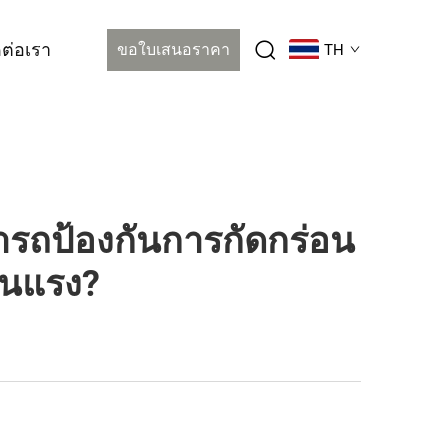
ดต่อเรา
ขอใบเสนอราคา
TH
ารถป้องกันการกัดกร่อน
ุนแรง?