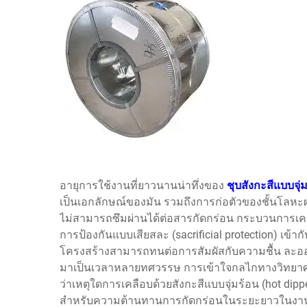
อายุการใช้งานที่ยาวนานน่าทึ่งของ
ชุบสังกะสีแบบจุ่
เป็นเอกลักษณ์ของมัน รวมถึงการก่อตัวของชั้นโลหะผสม
ไม่สามารถซึมผ่านได้ต่อสารกัดกร่อน กระบวนการเค
การป้องกันแบบเสียสละ (sacrificial protection) เข้ากั
โครงสร้างสามารถทนต่อการสัมผัสกับความชื้น ละอ
มาเป็นเวลาหลายทศวรรษ การเข้าใจกลไกทางวิทยาศาสตร์
ว่าเหตุใดการเคลือบด้วยสังกะสีแบบจุ่มร้อน (hot di
สำหรับความต้านทานการกัดกร่อนในระยะยาวในงานโค