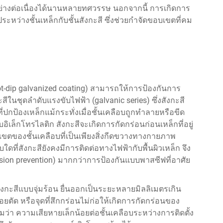
ย่างต่อเนื่องได้นานหลายทศวรรษ นอกจากนี้ การเกิดการ
ระหว่างชั้นเหล็กกับชั้นสังกะสี ซึ่งช่วยกำจัดขอบเขตที่คม
hot-dip galvanized coating) สามารถให้การป้องกันการ
ในชุดลำดับแรงขับไฟฟ้า (galvanic series) ซึ่งสังกะสี
ี่ปกป้องเหล็กแม้กระทั่งเมื่อชั้นเคลือบถูกทำลายหรือขีด
ิเล็กโทรไลติก สังกะสีจะเกิดการกัดกร่อนก่อนเหล็กที่อยู่
ขตของชั้นเคลือบที่เป็นเพียงสิ่งกีดขวางทางกายภาพ
บใดที่สังกะสียังคงมีการติดต่อทางไฟฟ้ากับพื้นผิวเหล็ก จึง
sion prevention) มากกว่าการป้องกันแบบพาสซีฟที่อาศัย
ังกะสีแบบจุ่มร้อน
ยื่นออกเป็นระยะหลายมิลลิเมตรเกิน
ยตัด หรือจุดที่สึกกร่อนไม่ก่อให้เกิดการกัดกร่อนของ
ว่า ความเสียหายเล็กน้อยต่อชั้นเคลือบระหว่างการติดตั้ง