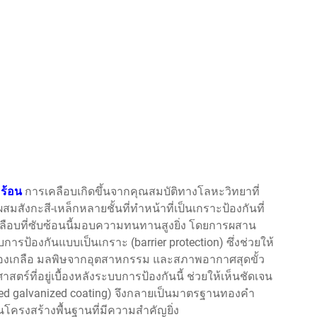
มร้อน
การเคลือบเกิดขึ้นจากคุณสมบัติทางโลหะวิทยาที่
สังกะสี-เหล็กหลายชั้นที่ทำหน้าที่เป็นเกราะป้องกันที่
ลือบที่ซับซ้อนนี้มอบความทนทานสูงยิ่ง โดยการผสาน
บการป้องกันแบบเป็นเกราะ (barrier protection) ซึ่งช่วยให้
องเกลือ มลพิษจากอุตสาหกรรม และสภาพอากาศสุดขั้ว
ที่อยู่เบื้องหลังระบบการป้องกันนี้ ช่วยให้เห็นชัดเจน
pped galvanized coating) จึงกลายเป็นมาตรฐานทองคำ
รงสร้างพื้นฐานที่มีความสำคัญยิ่ง