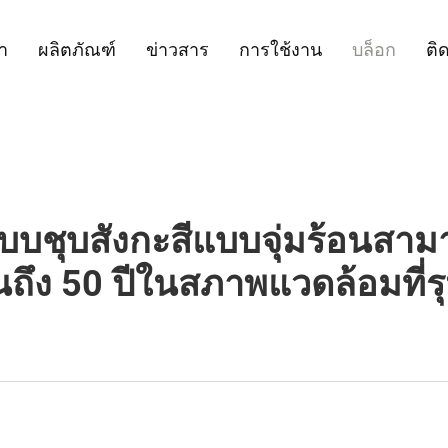
รา
ผลิตภัณฑ์
ข่าวสาร
การใช้งาน
บล็อก
ติ
บชุบสังกะสีแบบจุ่มร้อนสาม
นถึง 50 ปีในสภาพแวดล้อมที่ร