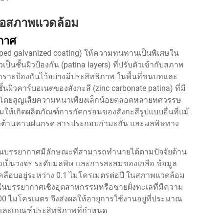
นต่อสภาพแวดล้อม
กาศ
ipped galvanized coating) ให้ความทนทานเป็นพิเศษใน
ชั้นผิวป้องกัน (patina layers) ที่ปรับตัวเข้ากับสภาพ
ราะป้องกันไว้อย่างมีประสิทธิภาพ ในพื้นที่ชนบทและ
้นผิวคาร์บอเนตของสังกะสี (zinc carbonate patina) ที่มี
่ยม โดยสูญเสียความหนาเพียงเล็กน้อยตลอดหลายทศวรรษ
ให้เกิดผลิตภัณฑ์การกัดกร่อนของสังกะสีรูปแบบอื่นที่แม้
ามารถต้านทานฝนกรด สารประกอบกำมะถัน และมลพิษทาง
นในบรรยากาศมีลักษณะที่สามารถทำนายได้ตามปัจจัยด้าน
นแปลงเป็นวงจร ระดับมลพิษ และการสะสมของเกลือ ข้อมูล
เคลือบอยู่ระหว่าง 0.1 ไมโครเมตรต่อปี ในสภาพแวดล้อม
ในบรรยากาศเชิงอุตสาหกรรมหรือชายฝั่งทะเลที่มีความ
00 ไมโครเมตร จึงส่งผลให้อายุการใช้งานอยู่ที่ประมาณ
ผัสและเกณฑ์ประสิทธิภาพที่กำหนด