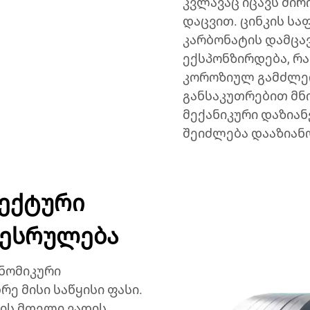
კვლავაც იცავს ძი
დაცვით. ცინკის სა
კარბონატის დამცა
ექსპონზირდება, რა
კოროზიულ გამძლეო
განსაკუთრებით მნ
მექანიკური დაზიან
შეიძლება დააზიანო
ექტური
შესრულება
ნომიკური
ე მისი საწყისი ფასი.
ბის მთელი ვადის