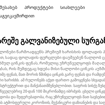
 შესახებ
Პროდუქტები
Სიახლეები
აგვიკავშირდით
გარეშე გალვანიზებული სურგა
ლონები წარმოადგენს პრემიუმ ხარისხის ფოლადის 
თ, სადაც ფოლადის ფურცლები დაუშვებენ ნალღობ ცი
მულ ცინკის ფენას, რომელიც უზრუნველყოფს მაღალ 
ს, რის შემდეგაც ხდება მისი ნალღობი ცინკის აუზში დ
მე ფენას, მათ შორის წმინდა ცინკის გარე ფენას და რამდენ
ი ხარისხს. ამ რულონებს აქვთ ფართო გამოყენება სხვადას
სტრუქტურით და მანქანათმშენებლობით. საფრის სისქე ზ
ვეულებრივ 20-დან 100 მიკრონამდე იბრძვის. ცხელი ცინ
ბა და შეფერებადობა, რაც უზრუნველყოფს მათ სავსებით გ
 ატმოსფერული კოროზიის, მექანიკური დაზიანების და სა