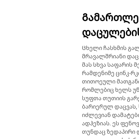
Გამართლე
დაცულების
Ცხელი ჩასხმის გა
მრავალშრიანი დაცვ
მას სხვა საფარის 
რამდენიმე ცინკ-რკ
თითოეული მათგანი
რომლებიც ხელს უწ
სუფთა თუთიის გარ
ბარიერულ დაცვას,
იძლევიან დამატები
ადჰეზიას. ეს ფენ
თუნდაც ზედაპირი 