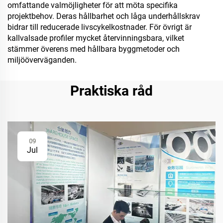
omfattande valmöjligheter för att möta specifika
projektbehov. Deras hållbarhet och låga underhållskrav
bidrar till reducerade livscykelkostnader. För övrigt är
kallvalsade profiler mycket återvinningsbara, vilket
stämmer överens med hållbara byggmetoder och
miljööverväganden.
Praktiska råd
09
Jul