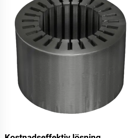
Kostnadseffektiv lösning