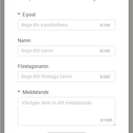
E-post
0/100
Namn
0/100
Företagsnamn
0/200
Meddelande
0/1000