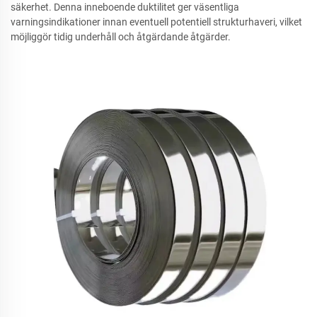
säkerhet. Denna inneboende duktilitet ger väsentliga
varningsindikationer innan eventuell potentiell strukturhaveri, vilket
möjliggör tidig underhåll och åtgärdande åtgärder.