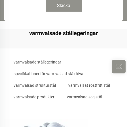
Skicka
varmvalsade stållegeringar
varmvalsade stållegeringar
specifikationer för varmvalsad stålskiva
varmvalsad strukturstål
varmvalsat rostfritt stål
varmvalsade produkter
varmvalsad seg stål