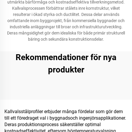
utmärkta bärförmåga och kostnadseffektiva tillverkningsmetod.
Kallvalsprocessen förbättrar stålets inre kornstruktur, vilket
resulterar i ökad styrka och ductilitet. Dessa delar används
omfattande inom byggprojekt, från kommersiella byggnader och
industriella anläggningar till broar och infrastrukturutveckling.
Deras mångsidighet gör dem idealiska för både primär strukturell
bäring och sekundära konstruktionsdelar.
Rekommendationer för nya
produkter
Kallvalsstålprofiler erbjuder många fördelar som gör dem
till ett föredraget val i byggnadsoch ingenjörsapplikationer.
Deras produktionsprocess säkerställer optimal
kostnadseffektivitet, eftersom högtemperaturvalsning