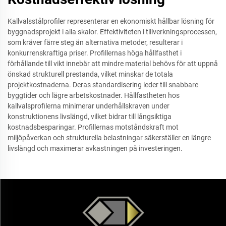
Kallvalsstålprofiler representerar en ekonomiskt hållbar lösning för
byggnadsprojekt i alla skalor. Effektiviteten i tillverkningsprocessen,
som kräver färre steg än alternativa metoder, resulterar i
konkurrenskraftiga priser. Profillernas höga hållfasthet i
förhållande till vikt innebär att mindre material behövs för att uppnå
önskad strukturell prestanda, vilket minskar de totala
projektkostnaderna. Deras standardisering leder till snabbare
byggtider och lägre arbetskostnader. Hållfastheten hos
kallvalsprofilerna minimerar underhållskraven under
konstruktionens livslängd, vilket bidrar till långsiktiga
kostnadsbesparingar. Profillernas motståndskraft mot
miljöpåverkan och strukturella belastningar säkerställer en längre
livslängd och maximerar avkastningen på investeringen.