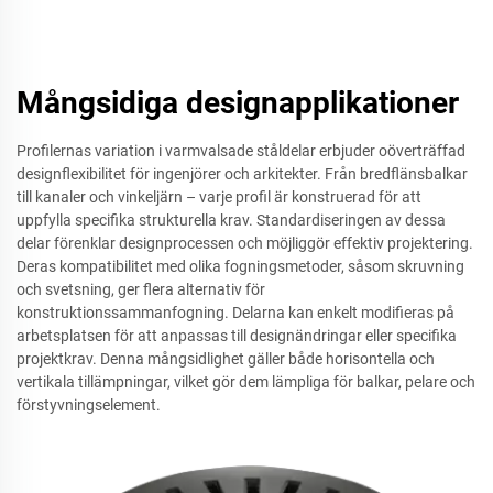
Mångsidiga designapplikationer
Profilernas variation i varmvalsade ståldelar erbjuder oöverträffad
designflexibilitet för ingenjörer och arkitekter. Från bredflänsbalkar
till kanaler och vinkeljärn – varje profil är konstruerad för att
uppfylla specifika strukturella krav. Standardiseringen av dessa
delar förenklar designprocessen och möjliggör effektiv projektering.
Deras kompatibilitet med olika fogningsmetoder, såsom skruvning
och svetsning, ger flera alternativ för
konstruktionssammanfogning. Delarna kan enkelt modifieras på
arbetsplatsen för att anpassas till designändringar eller specifika
projektkrav. Denna mångsidlighet gäller både horisontella och
vertikala tillämpningar, vilket gör dem lämpliga för balkar, pelare och
förstyvningselement.