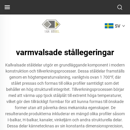
SV
varmvalsade stållegeringar
Kallvalsade ståldelar utgör en grundläggande komponent i modern
konstruktion och tillverkningsprocesser. Dessa ståldelar framställs
genom en högtemperaturvalsning, vanligtvis ovan 1 700°F, där
stålet pressas och formas till olika profiler samtidigt som det
behåller en hög strukturell integritet. Tillverkningsprocessen börjar
med att värma upp tjock stålplåt till extremt höga temperaturer,
vilket gör den tillräckligt formbar för att kunna formas till önskade
former utan att påverka dess mekaniska egenskaper. De
resulterande produkterna inkluderar en mängd olika profiler såsom
I-balkar, H-balkar, kanaler, vinkeljärn och andra strukturella delar.
Dessa delar kännetecknas av sin konstanta dimensionsprecision,