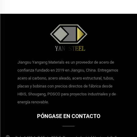
Jiangsu Yangang Materials es un proveedor de acero de
confianza fundado en 2019 en Jiangsu, China. Entregamos
acero al carbono, acero aleado, acero estructural, tubos,
placas y bobinas con precios directos de fábrica desde
HBIS, Shougang, POSCO para proyectos industriales y de
energía renovable.
PÓNGASE EN CONTACTO