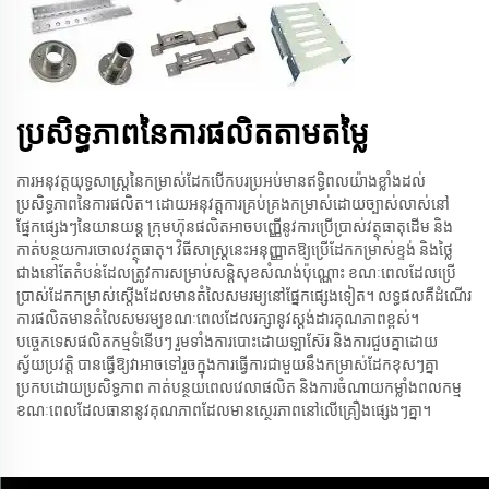
ប្រសិទ្ធភាពនៃការផលិតតាមតម្លៃ
ការអនុវត្តយុទ្ធសាស្រ្តនៃកម្រាស់ដែកបើកបរប្រអប់មានឥទ្ធិពលយ៉ាងខ្លាំងដល់
ប្រសិទ្ធភាពនៃការផលិត។ ដោយអនុវត្តការគ្រប់គ្រងកម្រាស់ដោយច្បាស់លាស់នៅ
ផ្នែកផ្សេងៗនៃយានយន្ត ក្រុមហ៊ុនផលិតអាចបញ្ញើនូវការប្រើប្រាស់វត្ថុធាតុដើម និង
កាត់បន្ថយការចោលវត្ថុធាតុ។ វិធីសាស្រ្តនេះអនុញ្ញាតឱ្យប្រើដែកកម្រាស់ខ្ទង់ និងថ្លៃ
ជាងនៅតែតំបន់ដែលត្រូវការសម្រាប់សន្តិសុខសំណង់ប៉ុណ្ណោះ ខណៈពេលដែលប្រើ
ប្រាស់ដែកកម្រាស់ស្តើងដែលមានតំលៃសមរម្យនៅផ្នែកផ្សេងទៀត។ លទ្ធផលគឺដំណើរ
ការផលិតមានតំលៃសមរម្យខណៈពេលដែលរក្សានូវស្តង់ដារគុណភាពខ្ពស់។
បច្ចេកទេសផលិតកម្មទំនើបៗ រួមទាំងការបោះដោយឡាស៊ែរ និងការជួបគ្នាដោយ
ស្វ័យប្រវត្តិ បានធ្វើឱ្យវាអាចទៅរួចក្នុងការធ្វើការជាមួយនឹងកម្រាស់ដែកខុសៗគ្នា
ប្រកបដោយប្រសិទ្ធភាព កាត់បន្ថយពេលវេលាផលិត និងការចំណាយកម្លាំងពលកម្ម
ខណៈពេលដែលធានានូវគុណភាពដែលមានស្ថេរភាពនៅលើគ្រឿងផ្សេងៗគ្នា។