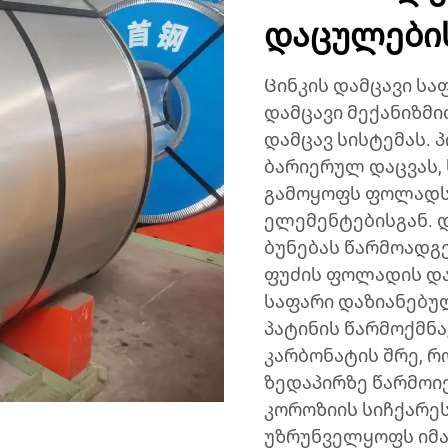
დაცულების
Ცინკის დამცავი სა
დამცავი მექანიზმ
დამცავ სისტემას. 
ბარიერულ დაცვას, 
გამოყოფს ფოლადს
ელემენტებისგან. დ
ბუნებას წარმოადგ
ფუძის ფოლადის დაც
საფარი დაზიანებულ
პატინის წარმოქმნა
კარბონატის შრე, 
ზედაპირზე წარმოი
კოროზიის სიჩქარე
უზრუნველყოფს იმა