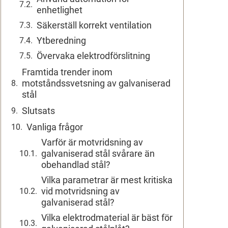
enhetlighet
Säkerställ korrekt ventilation
Ytberedning
Övervaka elektrodförslitning
Framtida trender inom
motståndssvetsning av galvaniserad
stål
Slutsats
Vanliga frågor
Varför är motvridsning av
galvaniserad stål svårare än
obehandlad stål?
Vilka parametrar är mest kritiska
vid motvridsning av
galvaniserad stål?
Vilka elektrodmaterial är bäst för