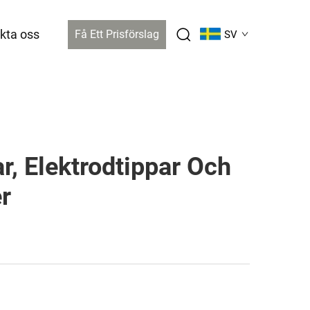
kta oss
Få Ett Prisförslag
SV
r, Elektrodtippar Och
r