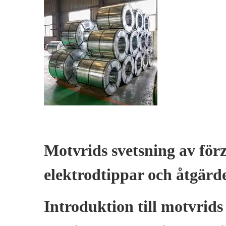
Motvrids svetsning av för
elektrodtippar och åtgärde
Introduktion till motvrids