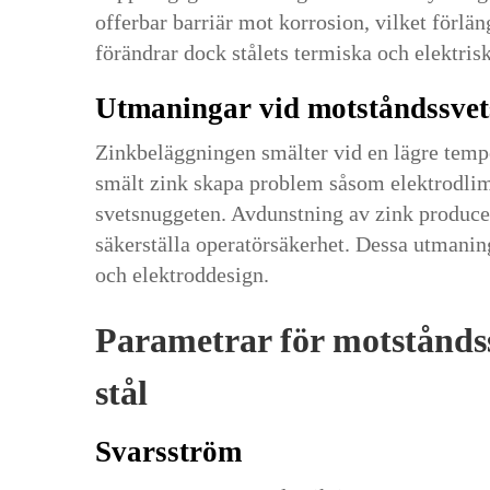
offerbar barriär mot korrosion, vilket förlän
förändrar dock stålets termiska och elektris
Utmaningar vid motståndssvet
Zinkbeläggningen smälter vid en lägre tempe
smält zink skapa problem såsom elektrodlim
svetsnuggeten. Avdunstning av zink produce
säkerställa operatörsäkerhet. Dessa utmanin
och elektroddesign.
Parametrar för motståndss
stål
Svarsström