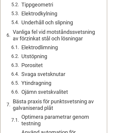
Tippgeometri
Elektrodkylning
Underhåll och slipning
Vanliga fel vid motståndssvetsning
av förzinkat stål och lösningar
Elektrodlimning
Utstöpning
Porositet
Svaga svetsknutar
Ytindragning
Ojämn svetskvalitet
Bästa praxis för punktsvetsning av
galvaniserad plåt
Optimera parametrar genom
testning
Använd automation för