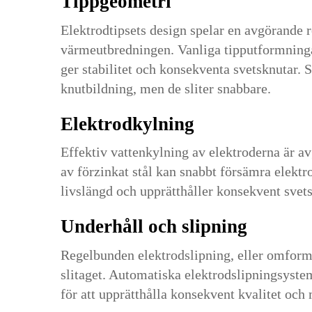
Tippgeometri
Elektrodtipsets design spelar en avgörande ro
värmeutbredningen. Vanliga tipputformninga
ger stabilitet och konsekventa svetsknutar.
knutbildning, men de sliter snabbare.
Elektrodkylning
Effektiv vattenkylning av elektroderna är 
av förzinkat stål kan snabbt försämra elektr
livslängd och upprätthåller konsekvent svets
Underhåll och slipning
Regelbunden elektrodslipning, eller omformn
slitaget. Automatiska elektrodslipningsystem
för att upprätthålla konsekvent kvalitet och