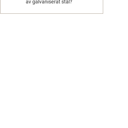
av galvaniserat stål?