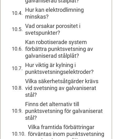
galvaniserad stålplåt?
Hur kan elektrodlimning
minskas?
Vad orsakar porositet i
svetspunkter?
Kan robotiserade system
förbättra punktsvetsning av
galvaniserad stålplåt?
Hur viktig är kylning i
punktsvetsningselektroder?
Vilka säkerhetsåtgärder krävs
vid svetsning av galvaniserat
stål?
Finns det alternativ till
punktsvetsning för galvaniserat
stål?
Vilka framtida förbättringar
förväntas inom punktsvetsning