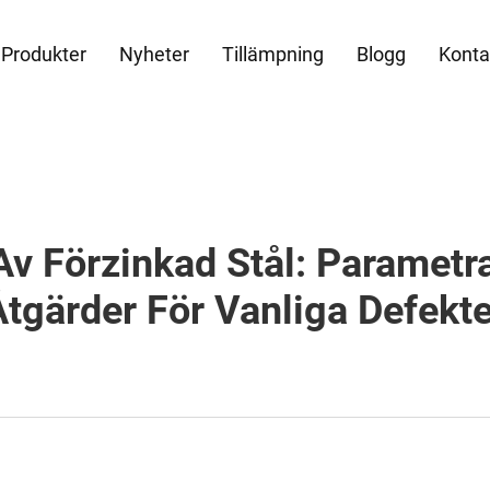
Produkter
Nyheter
Tillämpning
Blogg
Konta
v Förzinkad Stål: Parametra
Åtgärder För Vanliga Defekte