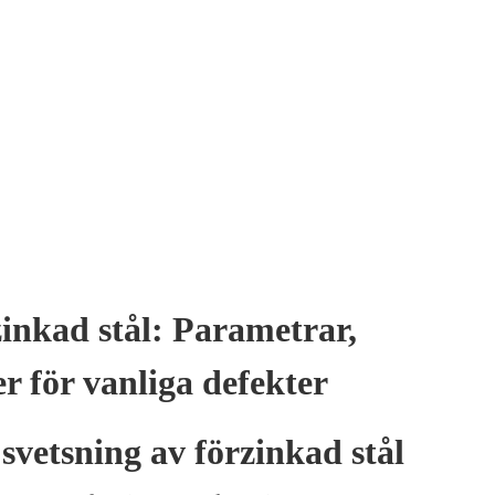
zinkad stål: Parametrar,
r för vanliga defekter
 svetsning av förzinkad stål