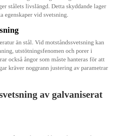
ger stålets livslängd. Detta skyddande lager
ka egenskaper vid svetsning.
sning
ratur än stål. Vid motståndssvetsning kan
ning, utstötningsfenomen och porer i
rar också ångor som måste hanteras för att
gar kräver noggrann justering av parametrar
vetsning av galvaniserat