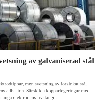
etsning av galvaniserad stål
ktrodtippar, men svetsning av förzinkat stål
ens adhesion. Särskilda kopparlegeringar med
rlänga elektrodens livslängd.