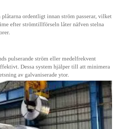
 plåtarna ordentligt innan ström passerar, vilket
ime efter strömtillförseln låter näfven stelna
orer.
ds pulserande ström eller medelfrekvent
fektivt. Dessa system hjälper till att minimera
etsning av galvaniserade ytor.