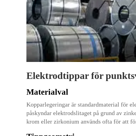
Elektrodtippar för punktsv
Materialval
Kopparlegeringar är standardmaterial för ele
påskyndar elektrodslitaget på grund av zink
krom eller zirkonium används ofta för att fö