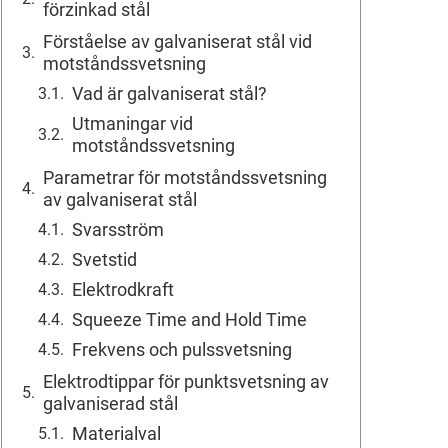
förzinkad stål
Förståelse av galvaniserat stål vid
motståndssvetsning
Vad är galvaniserat stål?
Utmaningar vid
motståndssvetsning
Parametrar för motståndssvetsning
av galvaniserat stål
Svarsström
Svetstid
Elektrodkraft
Squeeze Time and Hold Time
Frekvens och pulssvetsning
Elektrodtippar för punktsvetsning av
galvaniserad stål
Materialval