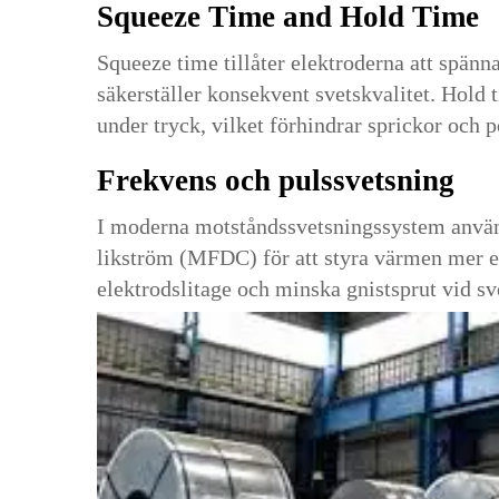
Squeeze Time and Hold Time
Squeeze time tillåter elektroderna att spänna
säkerställer konsekvent svetskvalitet. Hold t
under tryck, vilket förhindrar sprickor och p
Frekvens och pulssvetsning
I moderna motståndssvetsningssystem använ
likström (MFDC) för att styra värmen mer ef
elektrodslitage och minska gnistsprut vid sv