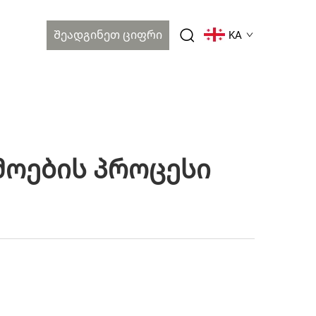
Შეადგინეთ Ციფრი
KA
მოების Პროცესი