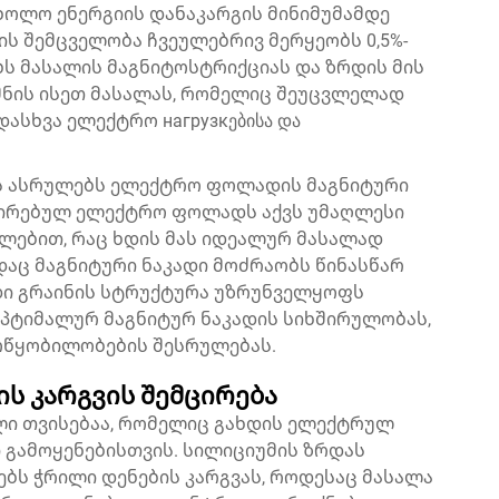
ხოლო ენერგიის დანაკარგის მინიმუმამდე
ს შემცველობა ჩვეულებრივ მერყეობს 0,5%-
ებს მასალის მაგნიტოსტრიქციას და ზრდის მის
მნის ისეთ მასალას, რომელიც შეუცვლელად
დასხვა ელექტრო нагрузкებისა და
ს ასრულებს ელექტრო ფოლადის მაგნიტური
ნტირებულ ელექტრო ფოლადს აქვს უმაღლესი
ლებით, რაც ხდის მას იდეალურ მასალად
აც მაგნიტური ნაკადი მოძრაობს წინასწარ
ი გრაინის სტრუქტურა უზრუნველყოფს
ოპტიმალურ მაგნიტურ ნაკადის სიხშირულობას,
ოწყობილობების შესრულებას.
ს კარგვის შემცირება
ლი თვისებაა, რომელიც გახდის ელექტრულ
გამოყენებისთვის. სილიციუმის ზრდას
ებს ჭრილი დენების კარგვას, როდესაც მასალა