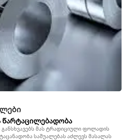
ვლები
ა წარტაცილებადობა
 განსხვავებს მას ტრადიციული ფოლადის
რტაცანადობა საშუალებას აძლევს მასალას