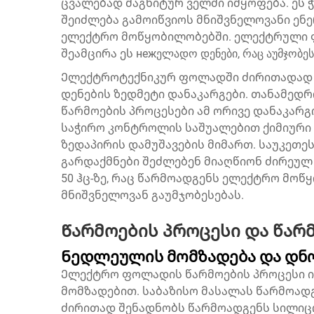
ცვალებად მაგნიტურ ველში იმყოფება. ეს 
შეიძლება გამოიწვიოს მნიშვნელოვანი ენე
ელექტრო მოწყობილობებში. ელექტრული 
შეამცირა ეს нежელადო დენები, რაც აუმჯობეს
Ელექტროტექნიკურ ფოლადში ძირითადად 
დენების ზედმეტი დანაკარგები. თანამე
წარმოების პროცესები ამ ორივე დანაკარგ
საჭირო კონტროლის საშუალებით ქიმიური
ზედაპირის დამუშავების მიმართ. საუკეთ
გარდაქმნები შეძლებენ მიაღწიონ ძირეულ დ
50 ჰც-ზე, რაც წარმოადგენს ელექტრო მო
მნიშვნელოვან გაუმჯობესებას.
Წარმოების პროცესი და წარ
Ნედლეულის მომზადება და დნ
Ელექტრო ფოლადის წარმოების პროცესი ი
მომზადებით. საბაზისო მასალას წარმოად
ძირითად შენადნობს წარმოადგენს სილიციუ