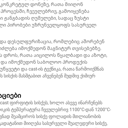
 კონკრეტულ დონეზე, რათა მიიღონ
პროცესში, ჩვეულებრივ, გამოიყენება
 ჟანგბადის ღუმელები, სადაც ზუსტი
ლი პირობები უზრუნველყოფს სასურველ
 და დესულფურიზაცია, რომლებიც აშორებენ
ძლება იმოქმედონ მაგნიტურ თვისებებზე.
 დროს, რათა აიცილოს წყალბადი და აზოტი,
ე და იმოქმედონ საბოლოო პროდუქის
ყვეტი და cast-ის ტექნიკა, რათა წარმოიქმნას
ისქის მასშტაბით აჩვენებენ მუდმივ ქიმიურ
აციები
t ფირფიტის სისქეს, ხოლო ასევე ინარჩუნებს
კის ტემპერატურა ჩვეულებრივ 1100°C-დან 1200°C-
ლოვნად შეამციროს სისქე ფოლადის მთლიანობის
გადატანით მიიღება სასურველი შუალედური სისქე,