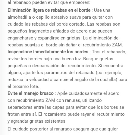
al rebanado pueden evitar que empeoren:
Eliminación ligera de rebabas en el borde
: Use una
almohadilla o cepillo abrasivo suave para quitar con
cuidado las rebabas del borde cortado. Las rebabas son
pequeños fragmentos afilados de acero que pueden
engancharse y expandirse en grietas. La eliminación de
rebabas suaviza el borde sin dañar el recubrimiento ZAM.
Inspeccione inmediatamente los bordes
: Tras el rebanado,
revise los bordes bajo una buena luz. Busque grietas
pequeñas o descamación del recubrimiento. Si encuentra
alguno, ajuste los parámetros del rebanado (por ejemplo,
reduzca la velocidad o cambie el ángulo de la cuchilla) para
el próximo lote.
Evite el manejo brusco
: Apile cuidadosamente el acero
con recubrimiento ZAM con ranuras, utilizando
separadores entre las capas para evitar que los bordes se
froten entre sí. El rozamiento puede rayar el recubrimiento
y agrandar grietas existentes.
El cuidado posterior al ranurado asegura que cualquier